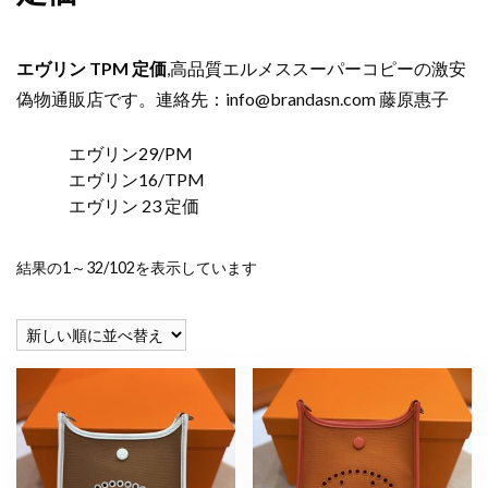
エヴリン TPM 定価
,高品質エルメススーパーコピーの激安
偽物通販店です。連絡先：
info@brandasn.com
藤原惠子
エヴリン29/PM
エヴリン16/TPM
エヴリン 23 定価
新
結果の1～32/102を表示しています
し
い
順