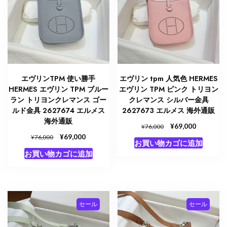
エヴリンTPM 使い勝手
エヴリン tpm 人気色 HERMES
HERMES エヴリン TPM ブルー
エヴリン TPM ピンク トリヨン
ラン トリヨンクレマンス ゴー
クレマンス シルバー金具
ルド金具 2627674 エルメス
2627673 エルメス 海外通販
海外通販
元
¥
現
69,000
¥
76,000
の
在
元
¥
現
69,000
¥
76,000
お買い物カゴに追加
価
の
の
在
お買い物カゴに追加
格
価
価
の
は
格
格
価
¥76,000
は
は
格
で
¥69,000
¥76,000
は
し
で
で
¥69,000
セール
セール
た。
す。
し
で
た。
す。