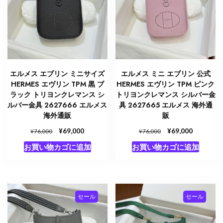
エルメス エブリン ミニサイズ
エルメス ミニ エブリン 公式
HERMES エヴリン TPM 黒 ブ
HERMES エヴリン TPM ピンク
ラック トリヨンクレマンス シ
トリヨンクレマンス シルバー金
ルバー金具 2627666 エルメス
具 2627665 エルメス 海外通
海外通販
販
元
¥
現
元
¥
現
69,000
69,000
¥
¥
76,000
76,000
の
在
の
在
お買い物カゴに追加
お買い物カゴに追加
価
の
価
の
格
価
格
価
は
格
は
格
¥76,000
は
¥76,000
は
で
¥69,000
で
¥69,000
セール
セール
し
で
し
で
た。
す。
た。
す。