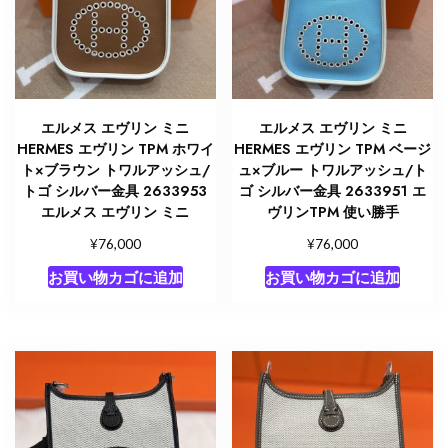
エルメス エヴリン ミニ
エルメス エヴリン ミニ
HERMES エヴリン TPM ホワイ
HERMES エヴリン TPM ベージ
ト×ブラウン トワルアッシュ/
ュ×ブルー トワルアッシュ/ト
トゴ シルバー金具 2633953
ゴ シルバー金具 2633951 エ
エルメス エヴリン ミニ
ヴリンTPM 使い勝手
¥
¥
76,000
76,000
お買い物カゴに追加
お買い物カゴに追加