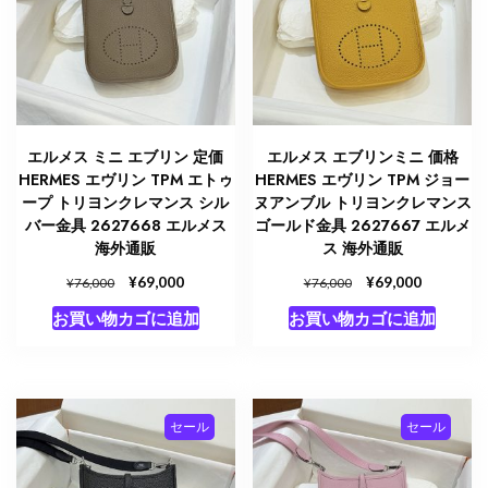
エルメス ミニ エブリン 定価
エルメス エブリンミニ 価格
HERMES エヴリン TPM エトゥ
HERMES エヴリン TPM ジョー
ープ トリヨンクレマンス シル
ヌアンブル トリヨンクレマンス
バー金具 2627668 エルメス
ゴールド金具 2627667 エルメ
海外通販
ス 海外通販
元
¥
現
元
¥
現
69,000
69,000
¥
¥
76,000
76,000
の
在
の
在
お買い物カゴに追加
お買い物カゴに追加
価
の
価
の
格
価
格
価
は
格
は
格
¥76,000
は
¥76,000
は
で
¥69,000
で
¥69,000
セール
セール
し
で
し
で
た。
す。
た。
す。