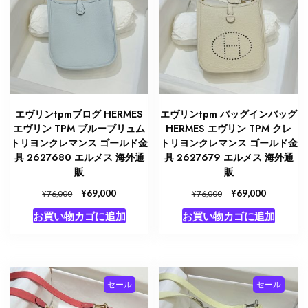
エヴリンtpmブログ HERMES
エヴリンtpm バッグインバッグ
エヴリン TPM ブルーブリュム
HERMES エヴリン TPM クレ
トリヨンクレマンス ゴールド金
トリヨンクレマンス ゴールド金
具 2627680 エルメス 海外通
具 2627679 エルメス 海外通
販
販
元
¥
現
元
¥
現
69,000
69,000
¥
¥
76,000
76,000
の
在
の
在
お買い物カゴに追加
お買い物カゴに追加
価
の
価
の
格
価
格
価
は
格
は
格
¥76,000
は
¥76,000
は
で
¥69,000
で
¥69,000
セール
セール
し
で
し
で
た。
す。
た。
す。