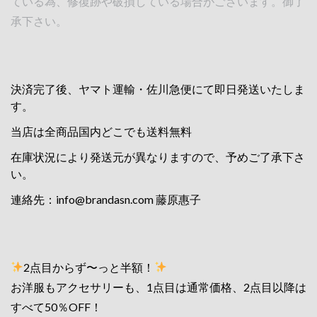
ている為、修復跡や破損している場合がございます。御了
承下さい。
決済完了後、ヤマト運輸・佐川急便にて即日発送いたしま
す。
当店は全商品国内どこでも送料無料
在庫状況により発送元が異なりますので、予めご了承下さ
い。
連絡先：
info@brandasn.com
藤原惠子
2点目からず〜っと半額！
お洋服もアクセサリーも、1点目は通常価格、2点目以降は
すべて50％OFF！