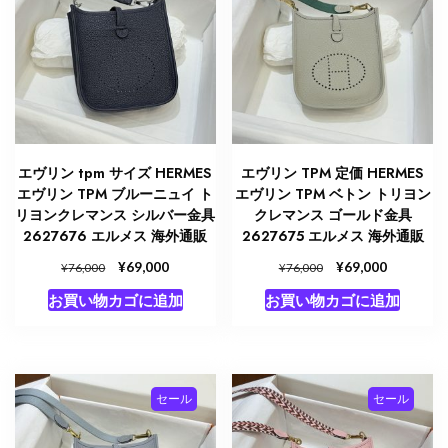
エヴリン tpm サイズ HERMES
エヴリン TPM 定価 HERMES
エヴリン TPM ブルーニュイ ト
エヴリン TPM ベトン トリヨン
リヨンクレマンス シルバー金具
クレマンス ゴールド金具
2627676 エルメス 海外通販
2627675 エルメス 海外通販
元
¥
現
元
¥
現
69,000
69,000
¥
¥
76,000
76,000
の
在
の
在
お買い物カゴに追加
お買い物カゴに追加
価
の
価
の
格
価
格
価
は
格
は
格
¥76,000
は
¥76,000
は
で
¥69,000
で
¥69,000
セール
セール
し
で
し
で
た。
す。
た。
す。