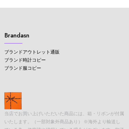
Brandasn
ブランドアウトレット通販
ブランド時計コピー
ブランド服コピー
当店でお買い上げいただいた商品には、箱・リボンが付属
いたします。（一部対象外商品あり） ※海外より輸送し