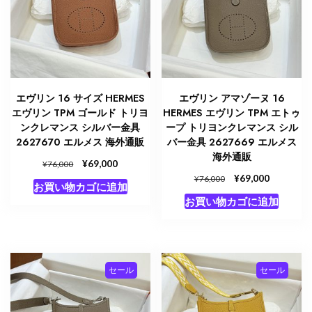
エヴリン 16 サイズ HERMES
エヴリン アマゾーヌ 16
エヴリン TPM ゴールド トリヨ
HERMES エヴリン TPM エトゥ
ンクレマンス シルバー金具
ープ トリヨンクレマンス シル
2627670 エルメス 海外通販
バー金具 2627669 エルメス
海外通販
元
¥
現
69,000
¥
76,000
の
在
元
¥
現
69,000
¥
76,000
お買い物カゴに追加
価
の
の
在
お買い物カゴに追加
格
価
価
の
は
格
格
価
¥76,000
は
は
格
で
¥69,000
¥76,000
は
し
で
で
¥69,000
セール
セール
た。
す。
し
で
た。
す。