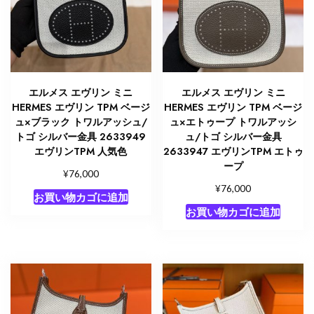
エルメス エヴリン ミニ
エルメス エヴリン ミニ
HERMES エヴリン TPM ベージ
HERMES エヴリン TPM ベージ
ュ×ブラック トワルアッシュ/
ュ×エトゥープ トワルアッシ
トゴ シルバー金具 2633949
ュ/トゴ シルバー金具
エヴリンTPM 人気色
2633947 エヴリンTPM エトゥ
ープ
¥
76,000
¥
76,000
お買い物カゴに追加
お買い物カゴに追加