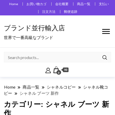
Home
お買い物カゴ
会社概要
商品一覧
支払い
注文方法
郵便追跡
ブランド並行輸入店
世界で一番高級なブランド
¥0
0
Home
商品一覧
シャネルコピー
シャネル靴コ
ピー
シャネル ブーツ 新作
カテゴリー:
シャネル ブーツ 新
作