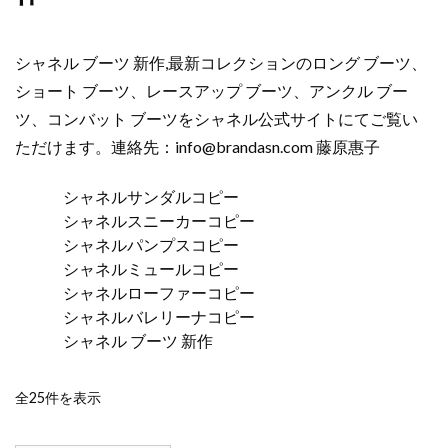
シャネル ブーツ 新作,最新コレクションのロング ブーツ、
ショート ブーツ、レースアップ ブーツ、アンクル ブー
ツ、コンバット ブーツをシャネル公式サイトにてご覧い
ただけます。連絡先：
info@brandasn.com
藤原惠子
シャネルサンダルコピー
シャネルスニーカーコピー
シャネルパンプスコピー
シャネルミュールコピー
シャネルローファーコピー
シャネルバレリーナコピー
シャネル ブーツ 新作
新
全25件を表示
し
い