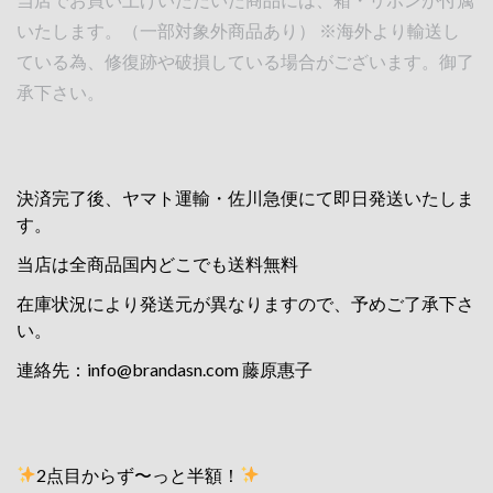
いたします。（一部対象外商品あり） ※海外より輸送し
ている為、修復跡や破損している場合がございます。御了
承下さい。
決済完了後、ヤマト運輸・佐川急便にて即日発送いたしま
す。
当店は全商品国内どこでも送料無料
在庫状況により発送元が異なりますので、予めご了承下さ
い。
連絡先：
info@brandasn.com
藤原惠子
2点目からず〜っと半額！