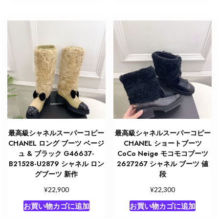
最高級シャネルスーパーコピー
最高級シャネルスーパーコピー
CHANEL ロング ブーツ ベージ
CHANEL ショートブーツ
ュ & ブラック G46637-
CoCo Neige モコモコブーツ
B21528-U2879 シャネル ロン
2627267 シャネル ブーツ 値
グブーツ 新作
段
¥
¥
22,900
22,300
お買い物カゴに追加
お買い物カゴに追加