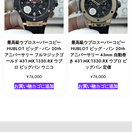
最高級ウブロスーパーコピー
最高級ウブロスーパーコピー
HUBLOT ビッグ・バン 20th
HUBLOT ビッグ・バン 20th
アニバーサリー フルマジックゴ
アニバーサリー 43mm 自動巻
ールド 431.MX.1330.RX ウブ
き 431.MX.1330.RX ウブロ ビ
ロ ビッグバン ウニコ
ッグバン 定価
¥
¥
76,000
76,000
お買い物カゴに追加
お買い物カゴに追加