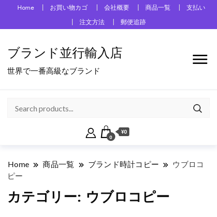
Home
お買い物カゴ
会社概要
商品一覧
支払い
注文方法
郵便追跡
ブランド並行輸入店
世界で一番高級なブランド
¥0
0
Home
商品一覧
ブランド時計コピー
ウブロコ
ピー
カテゴリー:
ウブロコピー