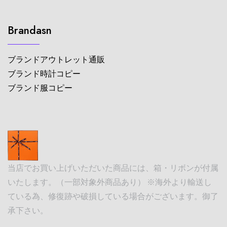
Brandasn
ブランドアウトレット通販
ブランド時計コピー
ブランド服コピー
当店でお買い上げいただいた商品には、箱・リボンが付属
いたします。（一部対象外商品あり） ※海外より輸送し
ている為、修復跡や破損している場合がございます。御了
承下さい。