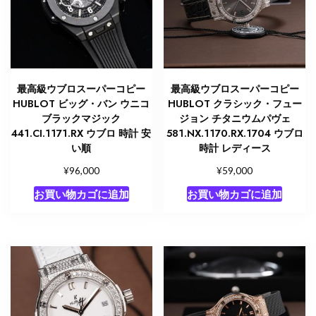
最高級ウブロスーパーコピー
最高級ウブロスーパーコピー
HUBLOT ビッグ・バン ウニコ
HUBLOT クラシック・フュー
ブラックマジック
ジョン チタニウムパヴェ
441.CI.1171.RX ウブロ 時計 安
581.NX.1170.RX.1704 ウブロ
い順
時計 レディース
¥
¥
96,000
59,000
お買い物カゴに追加
お買い物カゴに追加