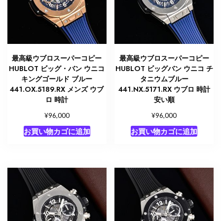
最高級ウブロスーパーコピー
最高級ウブロスーパーコピー
HUBLOT ビッグ・バン ウニコ
HUBLOT ビッグバン ウニコ チ
キングゴールド ブルー
タニウムブルー
441.OX.5189.RX メンズ ウブ
441.NX.5171.RX ウブロ 時計
ロ 時計
安い順
¥
¥
96,000
96,000
お買い物カゴに追加
お買い物カゴに追加