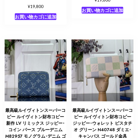
¥
19,800
お買い物カゴに追加
お買い物カゴに追加
最高級ルイヴィトンスーパーコ
最高級ルイヴィトンスーパーコ
ピー ルイヴィトン財布コピー
ピー ルイヴィトン財布コピー
新作 LV リミックス ジッピー･
ジッピー･ウォレット ピスタチ
コイン パース ブルーデニム
オ グリーン N40748 ダミエ･
M82957 モノグラム･デニム ゴ
キャンバス ゴールド金具