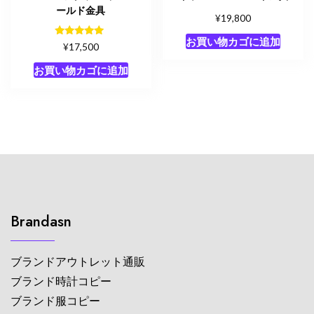
ールド金具
¥
19,800
お買い物カゴに追加
5段階中
¥
17,500
5.00
の評価
お買い物カゴに追加
Brandasn
ブランドアウトレット通販
ブランド時計コピー
ブランド服コピー