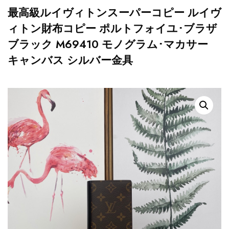
最高級ルイヴィトンスーパーコピー ルイヴ
ィトン財布コピー ポルトフォイユ･ブラザ
ブラック M69410 モノグラム･マカサー
キャンバス シルバー金具