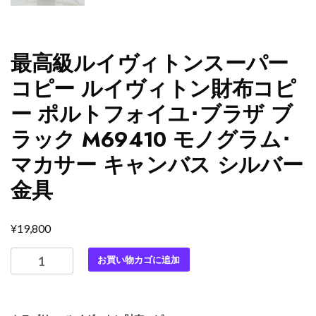
最高級ルイヴィトンスーパー
コピー ルイヴィトン財布コピ
ー ポルトフォイユ･ブラザ ブ
ラック M69410 モノグラム･
マカサー キャンバス シルバー
金具
¥
19,800
最
お買い物カゴに追加
高
級
ル