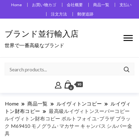
Home
お買い物カゴ
会社概要
商品一覧
支払い
注文方法
郵便追跡
ブランド並行輸入店
世界で一番高級なブランド
¥0
0
Home
商品一覧
ルイヴィトンコピー
ルイヴィ
トン財布コピー
最高級ルイヴィトンスーパーコピー
ルイヴィトン財布コピー ポルトフォイユ･ブラザ ブラッ
ク M69410 モノグラム･マカサー キャンバス シルバー金
具