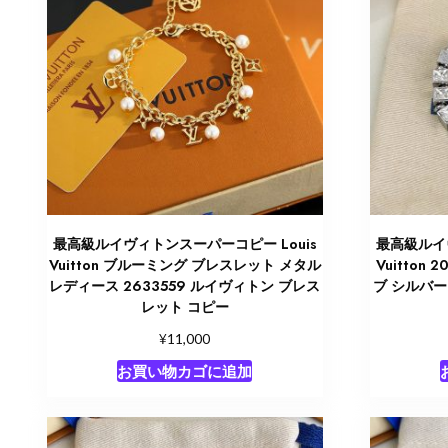
最高級ルイヴィトンスーパーコピー Louis
最高級ルイヴ
Vuitton ブルーミング ブレスレット メタル
Vuitton
レディース 2633559 ルイヴィトン ブレス
ブ シルバー
レット コピー
¥
11,000
お買い物カゴに追加