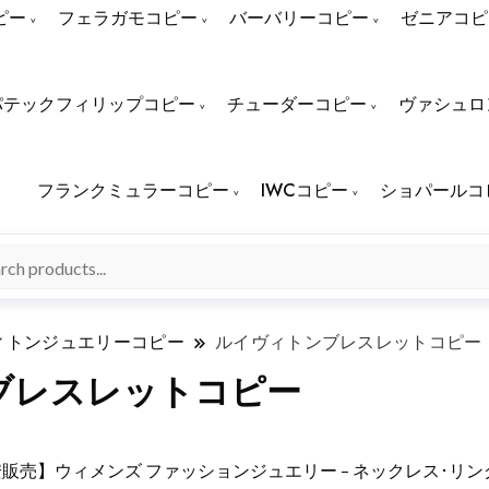
ピー
フェラガモコピー
バーバリーコピー
ゼニアコピ
パテックフィリップコピー
チューダーコピー
ヴァシュロ
フランクミュラーコピー
IWCコピー
ショパールコ
ィトンジュエリーコピー
ルイヴィトンブレスレットコピー
ブレスレットコピー
安販売】ウィメンズ ファッションジュエリー – ネックレス･リ