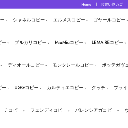
Home
お買い物カゴ
ー
シャネルコピー
エルメスコピー
ゴヤールコピー
ピー
ブルガリコピー
MiuMiuコピー
LEMAIREコピー
ディオールコピー
モンクレールコピー
ボッテガヴ
ピー
UGGコピー
カルティエコピー
グッチ
ブライ
ーチコピー
フェンディコピー
バレンシアガコピー