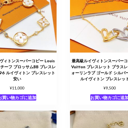
ィトンスーパーコピー Louis
最高級ルイヴィトンスーパーコピー
 4モチーフ ブロッサムBB ブレスレ
Vuitton ブレスレット ブラ
596 ルイヴィトン ブレスレット
ォーリンラブ ゴールド シルバー 
安い
ルイヴィトン ブレスレット
¥
¥
11,000
9,500
お買い物カゴに追加
お買い物カゴに追