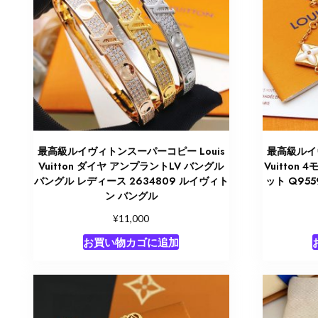
最高級ルイヴィトンスーパーコピー Louis
最高級ルイヴ
Vuitton ダイヤ アンプラントLV バングル
Vuitton
バングル レディース 2634809 ルイヴィト
ット Q95
ン バングル
¥
11,000
お買い物カゴに追加