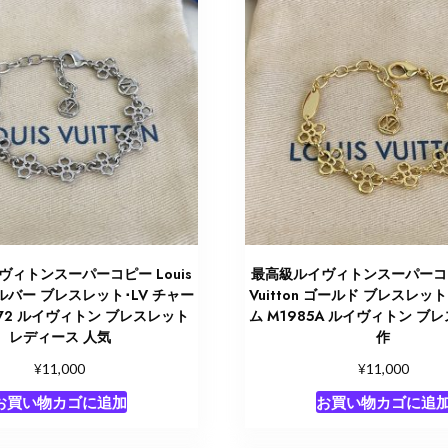
ィトンスーパーコピー Louis
最高級ルイヴィトンスーパーコピー
 シルバー ブレスレット･LV チャー
Vuitton ゴールド ブレスレット
972 ルイヴィトン ブレスレット
ム M1985A ルイヴィトン ブ
レディース 人気
作
¥
¥
11,000
11,000
お買い物カゴに追加
お買い物カゴに追