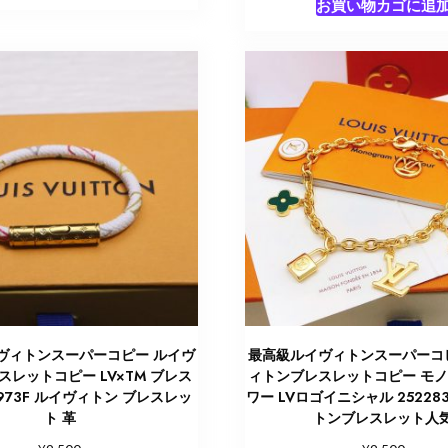
お買い物カゴに追
ヴィトンスーパーコピー ルイヴ
最高級ルイヴィトンスーパーコ
レットコピー LV×TM ブレス
ィトンブレスレットコピー モ
973F ルイヴィトン ブレスレッ
ワー LVロゴイニシャル 252283
ト 革
トンブレスレット人