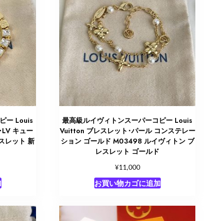
 Louis
最高級ルイヴィトンスーパーコピー Louis
･LV キュー
Vuitton ブレスレット･パール コンステレー
レスレット 新
ション ゴールド M03498 ルイヴィトン ブ
レスレット ゴールド
¥
11,000
加
お買い物カゴに追加