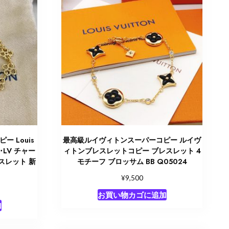
 Louis
最高級ルイヴィトンスーパーコピー ルイヴ
･LV チャー
ィトンブレスレットコピー ブレスレット 4
レスレット 新
モチーフ ブロッサム BB Q05024
¥
9,500
お買い物カゴに追加
加