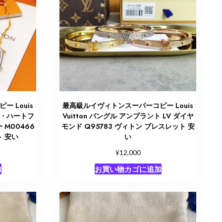
 Louis
最高級ルイヴィトンスーパーコピー Louis
スレ・ハートフ
Vuitton バングル アンプラント LV ダイヤ
M00466
モンド Q95783 ヴィトン ブレスレット 安
 安い
い
¥
12,000
加
お買い物カゴに追加