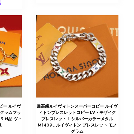
加
ピー ルイヴ
最高級ルイヴィトンスーパーコピー ルイヴ
ノグラムフラ
ィトンブレスレットコピー LV・モザイク
9 N品 ヴィ
ブレスレット L シルバーカラーメタル
気
M1409L ルイヴィトン ブレスレット モノ
グラム