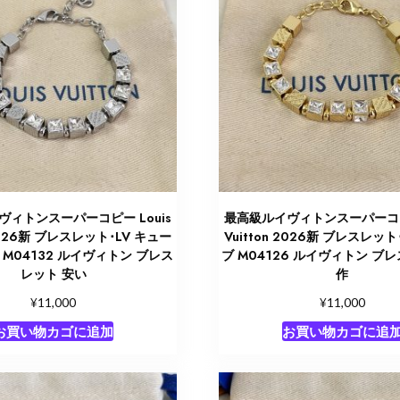
ィトンスーパーコピー Louis
最高級ルイヴィトンスーパーコピー
 2026新 ブレスレット･LV キュー
Vuitton 2026新 ブレスレット
 M04132 ルイヴィトン ブレス
ブ M04126 ルイヴィトン ブ
レット 安い
作
¥
¥
11,000
11,000
お買い物カゴに追加
お買い物カゴに追