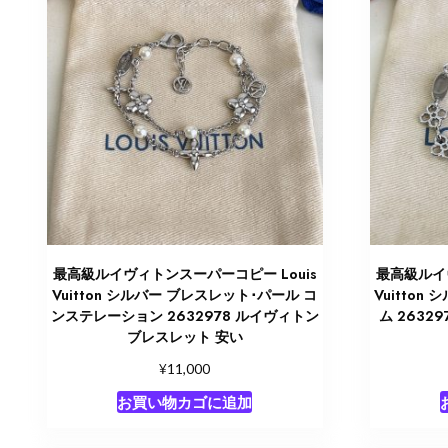
最高級ルイヴィトンスーパーコピー Louis
最高級ルイヴ
Vuitton シルバー ブレスレット･パール コ
Vuitton
ンステレーション 2632978 ルイヴィトン
ム 2632
ブレスレット 安い
¥
11,000
お買い物カゴに追加