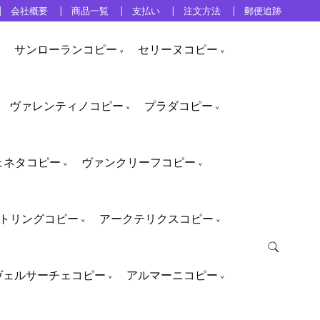
会社概要
商品一覧
支払い
注文方法
郵便追跡
サンローランコピー
セリーヌコピー
ヴァレンティノコピー
プラダコピー
ェネタコピー
ヴァンクリーフコピー
トリングコピー
アークテリクスコピー
ヴェルサーチェコピー
アルマーニコピー