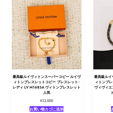
最高級ルイヴィトンスーパーコピー ルイヴ
最高級ルイ
ィトンブレスレットコピー ブレスレット･
ィトンブレ
レディ LV M1683A ヴィトンブレスレット
ヴィヴィエン
人気
¥
12,000
お買い物カゴに追加