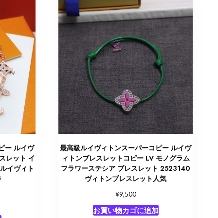
ピー ルイヴ
最高級ルイヴィトンスーパーコピー ルイヴ
スレット イ
ィトンブレスレットコピー LV モノグラム
8 ルイヴィト
フラワーステシア ブレスレット 2523140
作
ヴィトンブレスレット人気
¥
9,500
お買い物カゴに追加