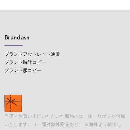
Brandasn
ブランドアウトレット通販
ブランド時計コピー
ブランド服コピー
当店でお買い上げいただいた商品には、箱・リボンが付属
いたします。（一部対象外商品あり） ※海外より輸送し