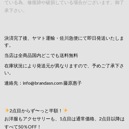
ている為、修復跡や破損している場合がございます。御了
承下さい。
決済完了後、ヤマト運輸・佐川急便にて即日発送いたしま
す。
当店は全商品国内どこでも送料無料
在庫状況により発送元が異なりますので、予めご了承下さ
い。
連絡先：
info@brandasn.com
藤原惠子
2点目からず〜っと半額！
お洋服もアクセサリーも、1点目は通常価格、2点目以降は
すべて50％OFF！