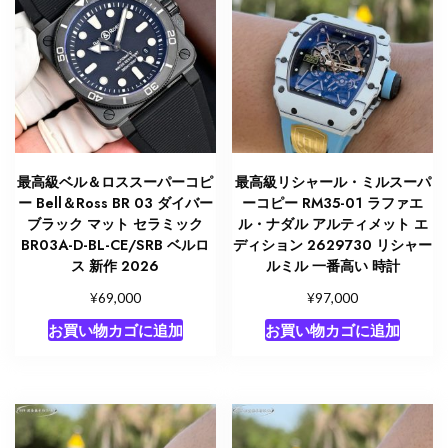
最高級ベル＆ロススーパーコピ
最高級リシャール・ミルスーパ
ー Bell＆Ross BR 03 ダイバー
ーコピー RM35-01 ラファエ
ブラック マット セラミック
ル・ナダル アルティメット エ
BR03A-D-BL-CE/SRB ベルロ
ディション 2629730 リシャー
ス 新作 2026
ルミル 一番高い 時計
¥
¥
69,000
97,000
お買い物カゴに追加
お買い物カゴに追加