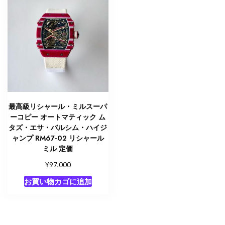
最高級リシャール・ミルスーパ
ーコピー オートマティック ム
タズ・エサ・バルシム・ハイジ
ャンプ RM67-02 リシャール
ミル 定価
¥
97,000
お買い物カゴに追加