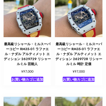
最高級リシャール・ミルスーパ
最高級リシャール・ミルスーパ
ーコピー RM35-01 ラファエ
ーコピー RM35-01 ラファエ
ル・ナダル アルティメット エ
ル・ナダル アルティメット エ
ディション 2629729 リシャー
ディション 2629728 リシャー
ルミル 芸能人
ルミル 時計 定価
¥
¥
97,000
97,000
お買い物カゴに追加
お買い物カゴに追加