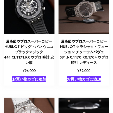
最高級ウブロスーパーコピー
最高級ウブロスーパーコピー
HUBLOT ビッグ・バン ウニコ
HUBLOT クラシック・フュー
ブラックマジック
ジョン チタニウムパヴェ
441.CI.1171.RX ウブロ 時計 安
581.NX.1170.RX.1704 ウブロ
い順
時計 レディース
¥
¥
96,000
59,000
お買い物カゴに追加
お買い物カゴに追加