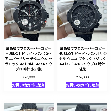
最高級ウブロスーパーコピー
最高級ウブロスーパーコピー
HUBLOT ビッグ・バン 20th
HUBLOT ビッグ・バン オリジ
アニバーサリー チタニウム セ
ナル ウニコ ブラックマジック
ラミック 431.NM.1337.RX ウ
431.CI.1370.RX ウブロ 時計
ブロ 時計 安い順
値段
¥
¥
76,000
76,000
お買い物カゴに追加
お買い物カゴに追加