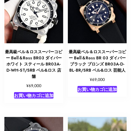
最高級ベル＆ロススーパーコピ
最高級ベル＆ロススーパーコピ
ー Bell＆Ross BR03 ダイバー
ー Bell＆Ross BR 03 ダイバー
ホワイト スティール BR03A-
ブラック ブロンズ BR03A-D-
D-WH-ST/SRB ベル&ロス 店
BL-BR/SRB ベル&ロス 芸能人
舗
¥
69,000
¥
69,000
お買い物カゴに追加
お買い物カゴに追加