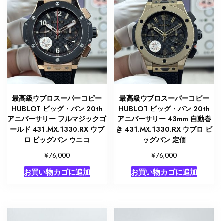
最高級ウブロスーパーコピー
最高級ウブロスーパーコピー
HUBLOT ビッグ・バン 20th
HUBLOT ビッグ・バン 20th
アニバーサリー フルマジックゴ
アニバーサリー 43mm 自動巻
ールド 431.MX.1330.RX ウブ
き 431.MX.1330.RX ウブロ ビ
ロ ビッグバン ウニコ
ッグバン 定価
¥
¥
76,000
76,000
お買い物カゴに追加
お買い物カゴに追加