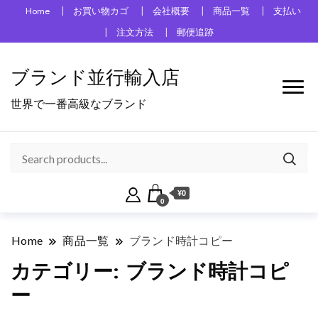
Home
お買い物カゴ
会社概要
商品一覧
支払い
注文方法
郵便追跡
ブランド並行輸入店
世界で一番高級なブランド
¥0
0
Home
商品一覧
ブランド時計コピー
カテゴリー:
ブランド時計コピ
ー