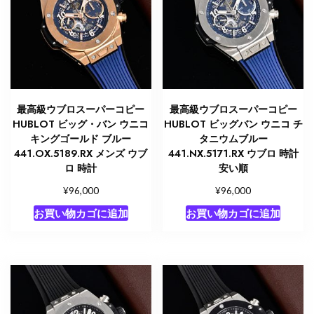
最高級ウブロスーパーコピー
最高級ウブロスーパーコピー
HUBLOT ビッグ・バン ウニコ
HUBLOT ビッグバン ウニコ チ
キングゴールド ブルー
タニウムブルー
441.OX.5189.RX メンズ ウブ
441.NX.5171.RX ウブロ 時計
ロ 時計
安い順
¥
¥
96,000
96,000
お買い物カゴに追加
お買い物カゴに追加