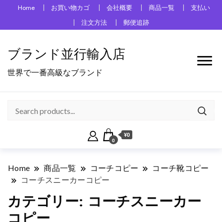
Home
お買い物カゴ
会社概要
商品一覧
支払い
注文方法
郵便追跡
ブランド並行輸入店
世界で一番高級なブランド
¥0
0
Home
商品一覧
コーチコピー
コーチ靴コピー
コーチスニーカーコピー
カテゴリー:
コーチスニーカー
コピー