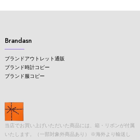
Brandasn
ブランドアウトレット通販
ブランド時計コピー
ブランド服コピー
当店でお買い上げいただいた商品には、箱・リボンが付属
いたします。（一部対象外商品あり） ※海外より輸送し