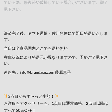
ている為、修復跡や破損している場合がございます。御了
承下さい。
決済完了後、ヤマト運輸・佐川急便にて即日発送いたしま
す。
当店は全商品国内どこでも送料無料
在庫状況により発送元が異なりますので、予めご了承下さ
い。
連絡先：
info@brandasn.com
藤原惠子
2点目からず〜っと半額！
お洋服もアクセサリーも、1点目は通常価格、2点目以降は
すべて50％OFF！