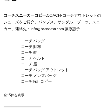
コーチスニーカーコピー
,COACH-コーチアウトレットの
シューズをご紹介。パンプス、サンダル、ブーツ、スニー
カー。連絡先：
info@brandasn.com
藤原惠子
コーチ バッグ
コーチ 財布
コーチ 靴
コーチ ベルト
コーチ 服
コーチ バッグ アウトレット
コーチ メンズバッグ
コーチ時計コピー
新
全15件を表示
し
い