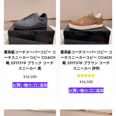
最高級コーチスーパーコピー コ
最高級コーチスーパーコピー コ
ーチスニーカーコピー COACH
ーチスニーカーコピー COACH
靴 2517319 ブラック コーチ
靴 2517318 ブラウン コーチ
スニーカー 黒
スニーカー 評判
¥
16,500
5段階中
¥
16,500
5.00
お買い物カゴに追加
の評価
お買い物カゴに追加