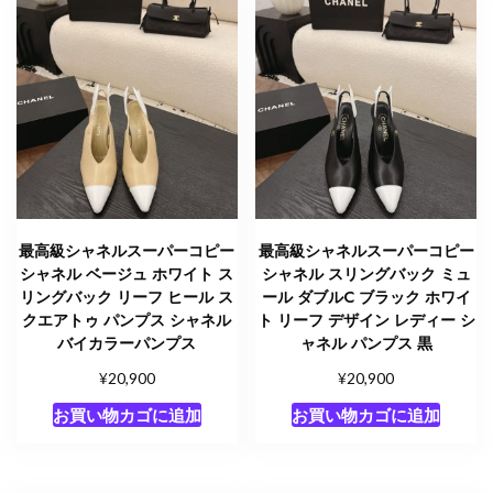
最高級シャネルスーパーコピー
最高級シャネルスーパーコピー
シャネル ベージュ ホワイト ス
シャネル スリングバック ミュ
リングバック リーフ ヒール ス
ール ダブルC ブラック ホワイ
クエアトゥ パンプス シャネル
ト リーフ デザイン レディー シ
バイカラーパンプス
ャネル パンプス 黒
¥
¥
20,900
20,900
お買い物カゴに追加
お買い物カゴに追加