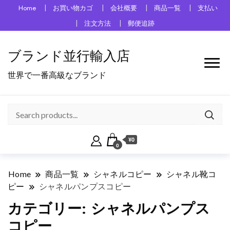
Home
お買い物カゴ
会社概要
商品一覧
支払い
注文方法
郵便追跡
ブランド並行輸入店
世界で一番高級なブランド
¥0
0
Home
商品一覧
シャネルコピー
シャネル靴コ
ピー
シャネルパンプスコピー
カテゴリー:
シャネルパンプス
コピー