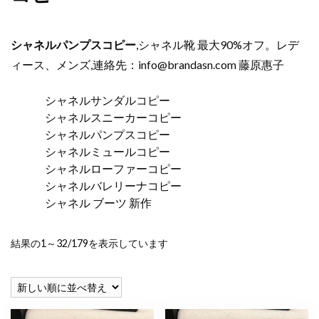
シャネルパンプスコピー
,シャネル靴 最大90%オフ。レデ
ィース、メンズ,連絡先：
info@brandasn.com
藤原惠子
シャネルサンダルコピー
シャネルスニーカーコピー
シャネルパンプスコピー
シャネルミュールコピー
シャネルローファーコピー
シャネルバレリーナコピー
シャネル ブーツ 新作
新
結果の1～32/179を表示しています
し
い
順