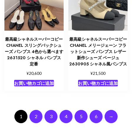
最高級シャネルスーパーコピー
最高級シャネルスーパーコピー
CHANEL スリングバックシュ
CHANEL メリージェーン フラ
ーズ パンプス 4色から選べます
ットシューズ パンプス レザー
2631520 シャネル パンプス
新作シューズ ベージュ
定番
2630905 シャネル風パンプス
¥
¥
20,600
21,500
お買い物カゴに追加
お買い物カゴに追加
→
1
2
3
4
5
6