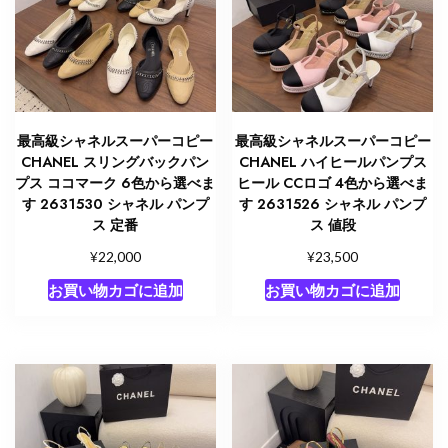
最高級シャネルスーパーコピー
最高級シャネルスーパーコピー
CHANEL スリングバックパン
CHANEL ハイヒールパンプス
プス ココマーク 6色から選べま
ヒール CCロゴ 4色から選べま
す 2631530 シャネル パンプ
す 2631526 シャネル パンプ
ス 定番
ス 値段
¥
¥
22,000
23,500
お買い物カゴに追加
お買い物カゴに追加