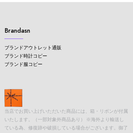
Brandasn
ブランドアウトレット通販
ブランド時計コピー
ブランド服コピー
当店でお買い上げいただいた商品には、箱・リボンが付属
いたします。（一部対象外商品あり） ※海外より輸送し
ている為、修復跡や破損している場合がございます。御了