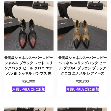
最高級シャネルスーパーコピー
最高級シャネルスーパーコピー
シャネル ブラック レッド スリ
シャネル スリングバック ヒー
ングバック ヒール クロコ エナ
ル ダブルC ブラウン ブラック
メル 靴 シャネル パンプス 黒
クロコ エナメル レディース
¥
¥
20,900
20,900
お買い物カゴに追加
お買い物カゴに追加