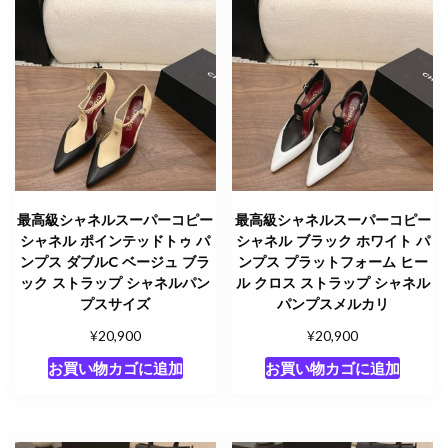
最高級シャネルスーパーコピー
最高級シャネルスーパーコピー
シャネル ポインテッドトゥ パ
シャネル ブラック ホワイト パ
ンプス ダブルC ベージュ ブラ
ンプス プラットフォーム ヒー
ック ストラップ シャネルパン
ル クロス ストラップ シャネル
プスサイズ
パンプスメルカリ
¥
¥
20,900
20,900
お買い物カゴに追加
お買い物カゴに追加