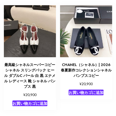
最高級シャネルスーパーコピー
CHANEL（シャネル）| 2026
シャネル スリングバック ヒー
春夏新作コレクションシャネル
ル ダブルC パール 白 黒 エナメ
パンプスコピー
ル レディース 靴 シャネル パン
¥
20,900
プス 黒
お買い物カゴに追加
¥
20,900
お買い物カゴに追加