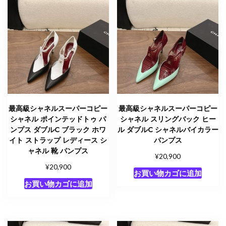
最高級シャネルスーパーコピー
最高級シャネルスーパーコピー
シャネル ポインテッドトゥ パ
シャネル スリングバック ヒー
ンプス ダブルC ブラック ホワ
ル ダブルC シャネルバイカラー
イト ストラップ レディース シ
パンプス
ャネル 靴 パンプス
¥
20,900
¥
20,900
お買い物カゴに追加
お買い物カゴに追加