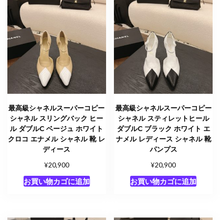
最高級シャネルスーパーコピー
最高級シャネルスーパーコピー
シャネル スリングバック ヒー
シャネル スティレットヒール
ル ダブルC ベージュ ホワイト
ダブルC ブラック ホワイト エ
クロコ エナメル シャネル 靴 レ
ナメル レディース シャネル 靴
ディース
パンプス
¥
¥
20,900
20,900
お買い物カゴに追加
お買い物カゴに追加