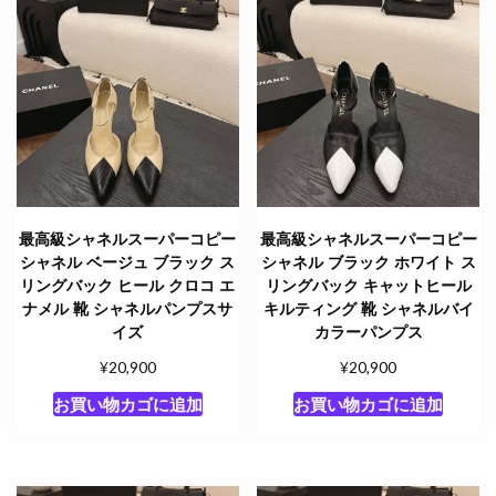
最高級シャネルスーパーコピー
最高級シャネルスーパーコピー
シャネル ベージュ ブラック ス
シャネル ブラック ホワイト ス
リングバック ヒール クロコ エ
リングバック キャットヒール
ナメル 靴 シャネルパンプスサ
キルティング 靴 シャネルバイ
イズ
カラーパンプス
¥
¥
20,900
20,900
お買い物カゴに追加
お買い物カゴに追加