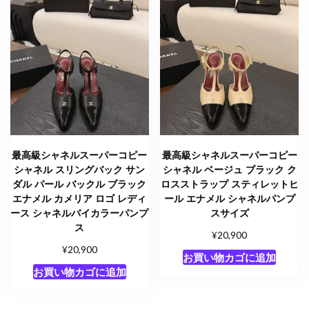
最高級シャネルスーパーコピー
最高級シャネルスーパーコピー
シャネル スリングバック サン
シャネル ベージュ ブラック ク
ダル パール バックル ブラック
ロスストラップ スティレットヒ
エナメル カメリア ロゴ レディ
ール エナメル シャネルパンプ
ース シャネルバイカラーパンプ
スサイズ
ス
¥
20,900
¥
20,900
お買い物カゴに追加
お買い物カゴに追加