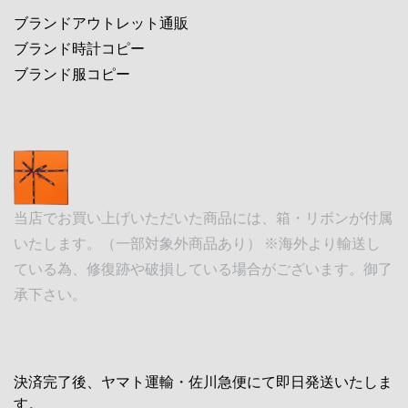
ブランドアウトレット通販
ブランド時計コピー
ブランド服コピー
当店でお買い上げいただいた商品には、箱・リボンが付属
いたします。（一部対象外商品あり） ※海外より輸送し
ている為、修復跡や破損している場合がございます。御了
承下さい。
決済完了後、ヤマト運輸・佐川急便にて即日発送いたしま
す。