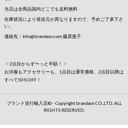
当店は全商品国内どこでも送料無料
在庫状況により発送元が異なりますので、予めご了承下さ
い。
連絡先：
info@brandasn.com
藤原惠子
2点目からず〜っと半額！
お洋服もアクセサリーも、1点目は通常価格、2点目以降は
すべて50％OFF！
ブランド並行輸入店© - Copyright brandasn CO.,LTD. ALL
RIGHTS RESERVED.