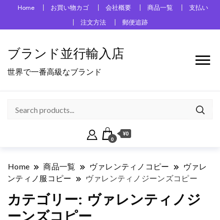
Home
お買い物カゴ
会社概要
商品一覧
支払い
注文方法
郵便追跡
ブランド並行輸入店
世界で一番高級なブランド
¥0
0
Home
商品一覧
ヴァレンティノコピー
ヴァレ
ンティノ服コピー
ヴァレンティノジーンズコピー
カテゴリー:
ヴァレンティノジ
ーンズコピー