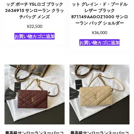
ッグ ポーチ YSLロゴ ブラック
ット グレイン・ド・プードル
2634915 サンローラン クラッ
レザー ブラック
チバッグ メンズ
871149AAGOZ1000 サンロ
ーラン バッグ ショルダー
¥
22,500
¥
36,000
お買い物カゴに追加
お買い物カゴに追加
最高級サンローランスーパーコ
最高級サンローランスーパーコ