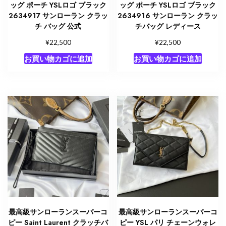
ッグ ポーチ YSLロゴ ブラック
ッグ ポーチ YSLロゴ ブラック
2634917 サンローラン クラッ
2634916 サンローラン クラッ
チ バッグ 公式
チバッグ レディース
¥
¥
22,500
22,500
お買い物カゴに追加
お買い物カゴに追加
最高級サンローランスーパーコ
最高級サンローランスーパーコ
ピー Saint Laurent クラッチバ
ピー YSL パリ チェーンウォレ