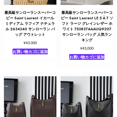
最高級サンローランスーパーコ
最高級サンローランスーパーコ
ピー Saint Laurent イカール
ピー Saint Laurent LE 5 À 7 ソ
ミディアム ラフィア ナチュラ
フト ラージ グレインレザー ホ
ル 2634240 サンローラン バ
ワイト 753837AAAUQ9207
ッグ アウトレット
サンローラン バッグ 人気ラン
キング
¥
43,000
¥
43,000
お買い物カゴに追加
お買い物カゴに追加