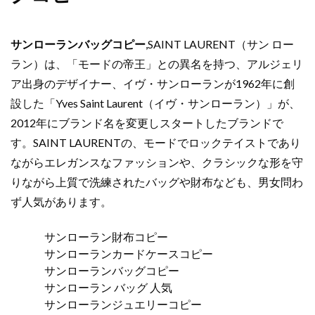
サンローランバッグコピー
,SAINT LAURENT（サン ロー
ラン）は、「モードの帝王」との異名を持つ、アルジェリ
ア出身のデザイナー、イヴ・サンローランが1962年に創
設した「Yves Saint Laurent（イヴ・サンローラン）」が、
2012年にブランド名を変更しスタートしたブランドで
す。SAINT LAURENTの、モードでロックテイストであり
ながらエレガンスなファッションや、クラシックな形を守
りながら上質で洗練されたバッグや財布なども、男女問わ
ず人気があります。
サンローラン財布コピー
サンローランカードケースコピー
サンローランバッグコピー
サンローラン バッグ 人気
サンローランジュエリーコピー