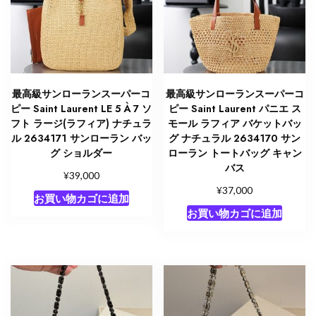
最高級サンローランスーパーコ
最高級サンローランスーパーコ
ピー Saint Laurent LE 5 À 7 ソ
ピー Saint Laurent パニエ ス
フト ラージ(ラフィア) ナチュラ
モール ラフィア バケットバッ
ル 2634171 サンローラン バッ
グ ナチュラル 2634170 サン
グ ショルダー
ローラン トートバッグ キャン
バス
¥
39,000
¥
37,000
お買い物カゴに追加
お買い物カゴに追加