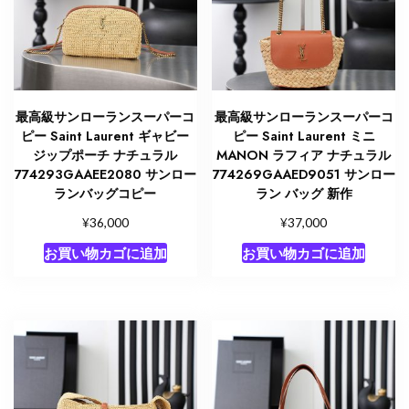
最高級サンローランスーパーコ
最高級サンローランスーパーコ
ピー Saint Laurent ギャビー
ピー Saint Laurent ミニ
ジップポーチ ナチュラル
MANON ラフィア ナチュラル
774293GAAEE2080 サンロー
774269GAAED9051 サンロー
ランバッグコピー
ラン バッグ 新作
¥
¥
36,000
37,000
お買い物カゴに追加
お買い物カゴに追加