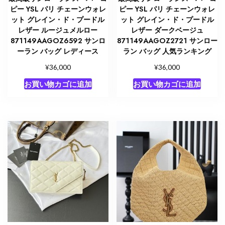
ピー YSL パリ チェーンウォレ
ピー YSL パリ チェーンウォレ
ット グレイン・ド・プードル
ット グレイン・ド・プードル
レザー ルージュメルロー
レザー ダークベージュ
871149AAGOZ6592 サンロ
871149AAGOZ2721 サンロー
ーラン バッグ レディース
ラン バッグ 人気ランキング
¥
¥
36,000
36,000
お買い物カゴに追加
お買い物カゴに追加