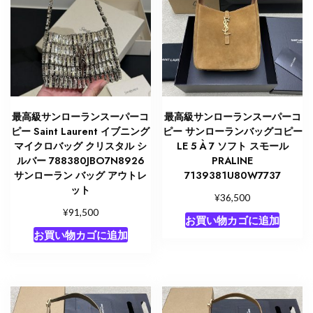
最高級サンローランスーパーコ
最高級サンローランスーパーコ
ピー Saint Laurent イブニング
ピー サンローランバッグコピー
マイクロバッグ クリスタル シ
LE 5 À 7 ソフト スモール
ルバー 788380JBO7N8926
PRALINE
サンローラン バッグ アウトレ
7139381U80W7737
ット
¥
36,500
¥
91,500
お買い物カゴに追加
お買い物カゴに追加