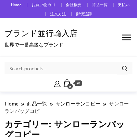
Home
お買い物カゴ
会社概要
商品一覧
支払い
注文方法
郵便追跡
ブランド並行輸入店
世界で一番高級なブランド
¥0
0
Home
商品一覧
サンローランコピー
サンロー
ランバッグコピー
カテゴリー:
サンローランバッ
グコピー