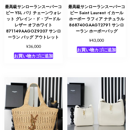
最高級サンローランスーパーコ
最高級サンローランスーパーコ
ピー YSL パリ チェーンウォレ
ピー Saint Laurent イカール
ット グレイン・ド・プードル
ホーボー ラフィア ナチュラル
レザー オフホワイト
868740GAAGT2791 サンロ
871149AAGOZ9207 サンロ
ーラン ホーボーバッグ
ーラン バッグ アウトレット
¥
43,000
¥
36,000
お買い物カゴに追加
お買い物カゴに追加