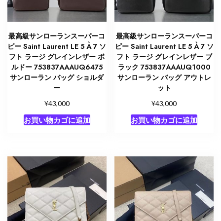
最高級サンローランスーパーコ
最高級サンローランスーパーコ
ピー Saint Laurent LE 5 À 7 ソ
ピー Saint Laurent LE 5 À 7 ソ
フト ラージ グレインレザー ボ
フト ラージ グレインレザー ブ
ルドー 753837AAAUQ6475
ラック 753837AAAUQ1000
サンローラン バッグ ショルダ
サンローラン バッグ アウトレ
ー
ット
¥
¥
43,000
43,000
お買い物カゴに追加
お買い物カゴに追加