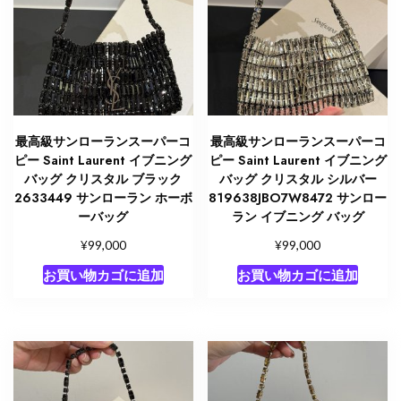
最高級サンローランスーパーコ
最高級サンローランスーパーコ
ピー Saint Laurent イブニング
ピー Saint Laurent イブニング
バッグ クリスタル ブラック
バッグ クリスタル シルバー
2633449 サンローラン ホーボ
819638JBO7W8472 サンロー
ーバッグ
ラン イブニング バッグ
¥
¥
99,000
99,000
お買い物カゴに追加
お買い物カゴに追加