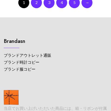
→
1
2
3
4
5
Brandasn
ブランドアウトレット通販
ブランド時計コピー
ブランド服コピー
当店でお買い上げいただいた商品には、箱・リボンが付属