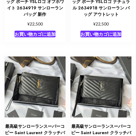
ッグ ポーチ YSLロゴ オフホワ
ッグ ポーチ YSLロゴ ナチュラ
イト 2634919 サンローラン
ル 2634918 サンローラン バ
バッグ 新作
ッグ アウトレット
¥
¥
22,500
22,500
お買い物カゴに追加
お買い物カゴに追加
最高級サンローランスーパーコ
最高級サンローランスーパーコ
ピー Saint Laurent クラッチバ
ピー Saint Laurent クラッチバ