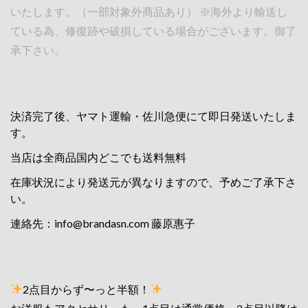
いたします。（一部対象外商品あり） ※海外より輸送し
ている為、修復跡や破損している場合がございます。御了
承下さい。
決済完了後、ヤマト運輸・佐川急便にて即日発送いたしま
す。
当店は全商品国内どこでも送料無料
在庫状況により発送元が異なりますので、予めご了承下さ
い。
連絡先：
info@brandasn.com
藤原惠子
2点目からず〜っと半額！