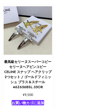
最高級セリーヌスーパーコピー
セリーヌヘアピンコピー
CELINE スナップ ヘアクリップ
2つセット / ゴールドフィニッ
シュ ブラス＆スチール
46Z656BSL.35OR
¥
9,500
お買い物カゴに追加