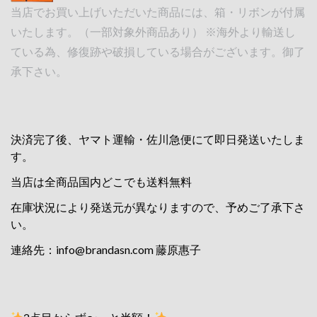
当店でお買い上げいただいた商品には、箱・リボンが付属
いたします。（一部対象外商品あり） ※海外より輸送し
ている為、修復跡や破損している場合がございます。御了
承下さい。
決済完了後、ヤマト運輸・佐川急便にて即日発送いたしま
す。
当店は全商品国内どこでも送料無料
在庫状況により発送元が異なりますので、予めご了承下さ
い。
連絡先：
info@brandasn.com
藤原惠子