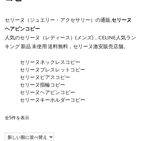
セリーヌ（ジュエリー・アクセサリー）の通販,
セリーヌ
ヘアピンコピー
人気のセリーヌ（レディース）(メンズ)，CELINE人気ラン
キング 新品 未使用 送料無料，セリーヌ激安販売店舗。
セリーヌネックレスコピー
セリーヌブレスレットコピー
セリーヌピアスコピー
セリーヌ指輪コピー
セリーヌヘアピンコピー
セリーヌキーホルダーコピー
新
全5件を表示
し
い
順