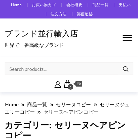
Home
お買い物カゴ
会社概要
商品一覧
支払い
注文方法
郵便追跡
ブランド並行輸入店
世界で一番高級なブランド
¥0
0
Home
商品一覧
セリーヌコピー
セリーヌジュ
エリーコピー
セリーヌヘアピンコピー
カテゴリー:
セリーヌヘアピン
コピー