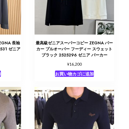
GNA 長袖
最高級ゼニアスーパーコピー ZEGNA パー
531 ゼニア
カー プルオーバー フーディー スウェット
ブラック 2525296 ゼニア パーカー
¥
16,200
加
お買い物カゴに追加