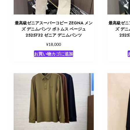
最高級ゼニアスーパーコピー ZEGNA メン
最高級ゼニア
ズ デニムパンツ ボトムス ベージュ
ズ デニ
2525732 ゼニア デニムパンツ
252
¥
18,000
お買い物カゴに追加