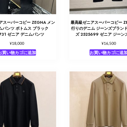
スーパーコピー ZEGNA メン
最高級ゼニアスーパーコピー ZE
ムパンツ ボトムス ブラック
行りのデニム ジーンズブランド
5731 ゼニア デニムパンツ
ズ 2525699 ゼニア ジーン
¥
¥
18,000
16,500
お買い物カゴに追加
お買い物カゴに追