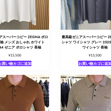
スーパーコピー ZEGNA ポロ
最高級ゼニアスーパーコピー ZE
袖 メンズ おしゃれ ホワイト
シャツ ワイシャツ グレー 2525
544 ゼニア ポロシャツ 長袖
ワイシャツ 長袖
¥
¥
15,500
15,500
お買い物カゴに追加
お買い物カゴに追