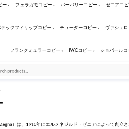
ピー
フェラガモコピー
バーバリーコピー
ゼニアコピ
パテックフィリップコピー
チューダーコピー
ヴァシュロ
フランクミュラーコピー
IWCコピー
ショパールコ
ー
ー
ildo Zegna）は、1910年にエルメネジルド・ゼニアによ