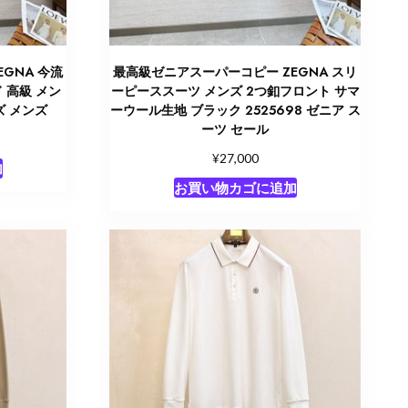
GNA 今流
最高級ゼニアスーパーコピー ZEGNA スリ
 高級 メン
ーピーススーツ メンズ 2つ釦フロント サマ
ズ メンズ
ーウール生地 ブラック 2525698 ゼニア ス
ーツ セール
¥
27,000
加
お買い物カゴに追加