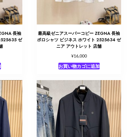
GNA 長袖
最高級ゼニアスーパーコピー ZEGNA 長袖
25635 ゼ
ポロシャツ ビジネス ホワイト 2525634 ゼ
舗
ニア アウトレット 店舗
¥
16,000
加
お買い物カゴに追加