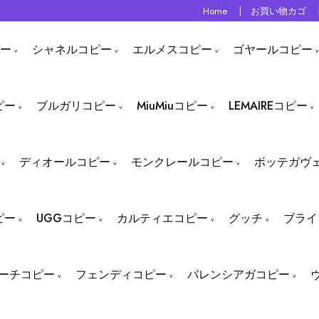
Home
お買い物カゴ
ー
シャネルコピー
エルメスコピー
ゴヤールコピー
ピー
ブルガリコピー
MiuMiuコピー
LEMAIREコピー
ディオールコピー
モンクレールコピー
ボッテガヴ
ピー
UGGコピー
カルティエコピー
グッチ
ブライ
ーチコピー
フェンディコピー
バレンシアガコピー