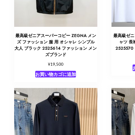
最高級ゼニアスーパーコピー ZEGNA メン
最高級ゼニ
ズ ファッション 服 用 オシャレ シンプル
ャツ 長
大人 ブラック 2525614 ファッション メン
25255
ズブランド
¥
19,500
お買い物カゴに追加