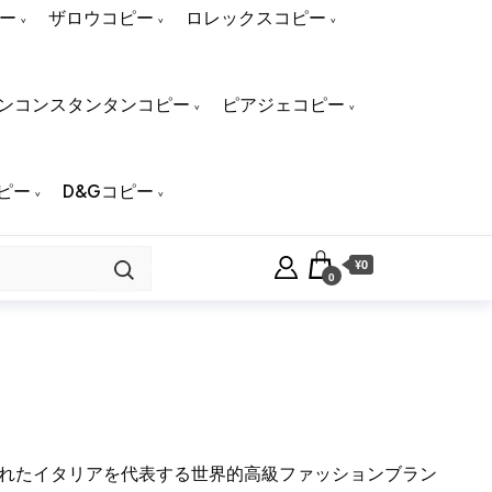
ー
ザロウコピー
ロレックスコピー
ンコンスタンタンコピー
ピアジェコピー
ピー
D&Gコピー
¥0
0
って創立されたイタリアを代表する世界的高級ファッションブラン