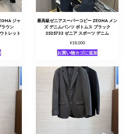
GNA ジャ
最高級ゼニアスーパーコピー ZEGNA メン
ブラウン
ズ デニムパンツ ボトムス ブラック
 アウトレット
2525733 ゼニア スポーツ デニム
¥
18,000
加
お買い物カゴに追加