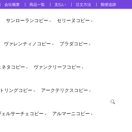
会社概要
商品一覧
支払い
注文方法
郵便追跡
サンローランコピー
セリーヌコピー
ヴァレンティノコピー
プラダコピー
ェネタコピー
ヴァンクリーフコピー
トリングコピー
アークテリクスコピー
ヴェルサーチェコピー
アルマーニコピー