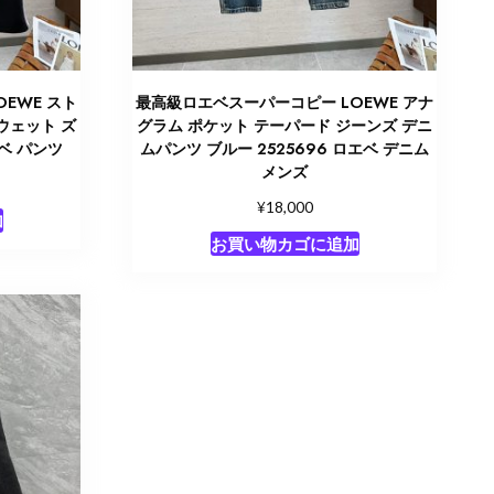
EWE スト
最高級ロエベスーパーコピー LOEWE アナ
ウェット ズ
グラム ポケット テーパード ジーンズ デニ
エベ パンツ
ムパンツ ブルー 2525696 ロエベ デニム
メンズ
¥
18,000
加
お買い物カゴに追加