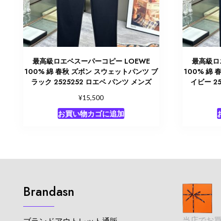
最高級ロエベスーパーコピー LOEWE
最高級ロ
100% 綿 春秋 ズボン スウェットパンツ ブ
100% 綿
ラック 2525252 ロエベ パンツ メンズ
イビー 2
¥
15,500
お買い物カゴに追加
Brandasn
当店でお
ブランドアウトレット通販