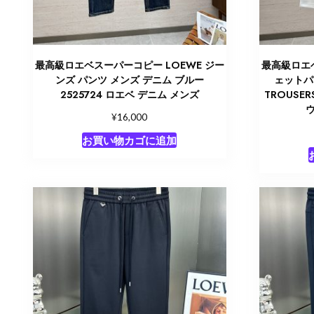
最高級ロエベスーパーコピー LOEWE ジー
最高級ロエベ
ンズ パンツ メンズ デニム ブルー
ェットパン
2525724 ロエベ デニム メンズ
TROUSER
¥
16,000
お買い物カゴに追加