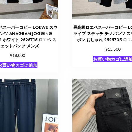
スーパーコピー LOEWE スウ
最高級ロエベスーパーコピー LO
ツ ANAGRAM JOGGING
ライプ ステッチ チノパンツ ス
S ホワイト 2525715 ロエベ ス
ボン おしゃれ 2525705 ロ
ウェットパンツ メンズ
¥
15,500
¥
18,000
お買い物カゴに追
お買い物カゴに追加