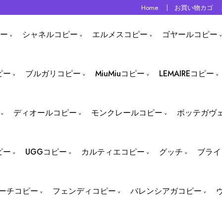
Home
お買い物カゴ
ー
シャネルコピー
エルメスコピー
ゴヤールコピー
ピー
ブルガリコピー
MiuMiuコピー
LEMAIREコピー
ディオールコピー
モンクレールコピー
ボッテガヴ
ピー
UGGコピー
カルティエコピー
グッチ
ブライ
ーチコピー
フェンディコピー
バレンシアガコピー