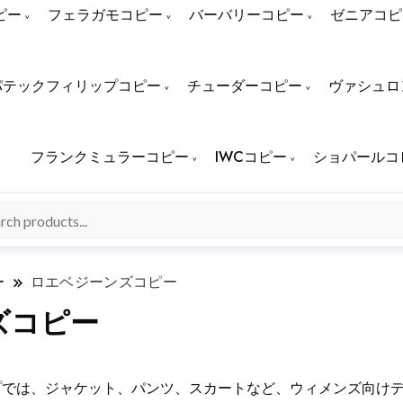
ピー
フェラガモコピー
バーバリーコピー
ゼニアコピ
パテックフィリップコピー
チューダーコピー
ヴァシュロ
フランクミュラーコピー
IWCコピー
ショパールコ
ー
ロエベジーンズコピー
ズコピー
プでは、ジャケット、パンツ、スカートなど、ウィメンズ向け