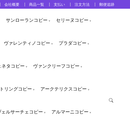
会社概要
商品一覧
支払い
注文方法
郵便追跡
サンローランコピー
セリーヌコピー
ヴァレンティノコピー
プラダコピー
ェネタコピー
ヴァンクリーフコピー
トリングコピー
アークテリクスコピー
ヴェルサーチェコピー
アルマーニコピー