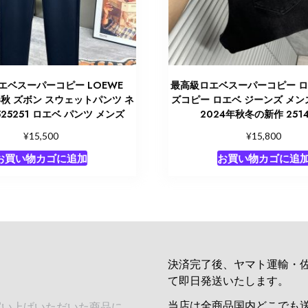
エベスーパーコピー LOEWE
最高級ロエベスーパーコピー 
 春秋 ズボン スウェットパンツ ネ
ズコピー ロエベ ジーンズ メン
525251 ロエベ パンツ メンズ
2024年秋冬の新作 2514
¥
¥
15,500
15,800
お買い物カゴに追加
お買い物カゴに追
決済完了後、ヤマト運輸・
て即日発送いたします。
当店は全商品国内どこでも
買い上げいただいた商品に