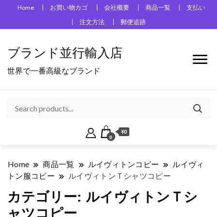
Home
お買い物カゴ
会社概要
商品一覧
支払い
注文方法
郵便追跡
ブランド並行輸入店
世界で一番高級なブランド
¥0
0
Home
商品一覧
ルイヴィトンコピー
ルイヴィ
トン服コピー
ルイヴィトンＴシャツコピー
カテゴリー:
ルイヴィトンＴシ
ャツコピー