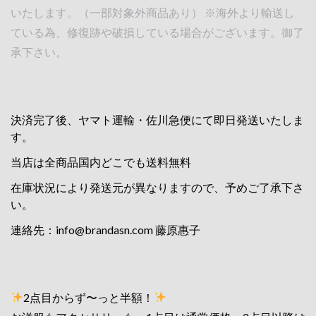
いたします。（一部対象外商品あり） ※海外より輸送し
ている為、修復跡や破損している場合がございます。御了
承下さい。
決済完了後、ヤマト運輸・佐川急便にて即日発送いたしま
す。
当店は全商品国内どこでも送料無料
在庫状況により発送元が異なりますので、予めご了承下さ
い。
連絡先：
info@brandasn.com
藤原惠子
2点目からず〜っと半額！