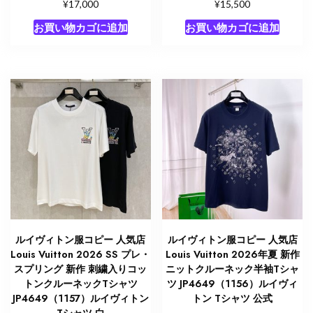
¥
¥
17,000
15,500
お買い物カゴに追加
お買い物カゴに追加
ルイヴィトン服コピー 人気店
ルイヴィトン服コピー 人気店
Louis Vuitton 2026 SS プレ・
Louis Vuitton 2026年夏 新作
スプリング 新作 刺繍入りコッ
ニットクルーネック半袖Tシャ
トンクルーネックTシャツ
ツ JP4649（1156）ルイヴィ
JP4649（1157）ルイヴィトン
トン Tシャツ 公式
Tシャツ 白