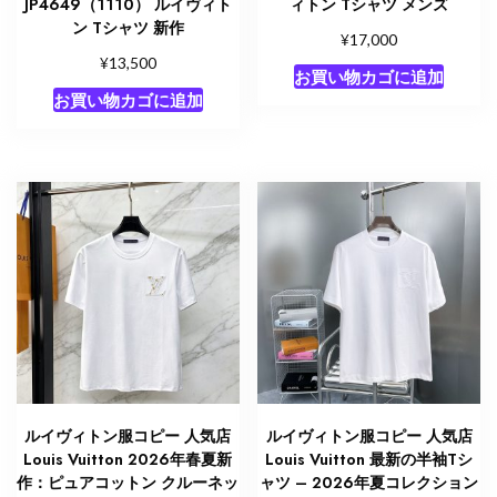
JP4649（1110） ルイヴィト
ィトン Tシャツ メンズ
ン Tシャツ 新作
¥
17,000
¥
13,500
お買い物カゴに追加
お買い物カゴに追加
ルイヴィトン服コピー 人気店
ルイヴィトン服コピー 人気店
Louis Vuitton 2026年春夏新
Louis Vuitton 最新の半袖Tシ
作：ピュアコットン クルーネッ
ャツ – 2026年夏コレクション