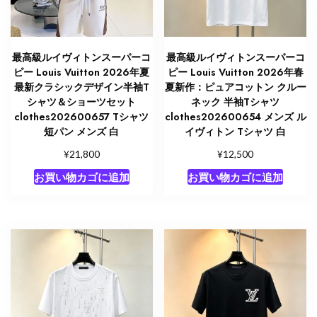
最高級ルイヴィトンスーパーコ
最高級ルイヴィトンスーパーコ
ピー Louis Vuitton 2026年夏
ピー Louis Vuitton 2026年春
最新クラシックデザイン半袖T
夏新作：ピュアコットン クルー
シャツ＆ショーツセット
ネック 半袖Tシャツ
clothes202600657 Tシャツ
clothes202600654 メンズ ル
短パン メンズ 白
イヴィトン Tシャツ 白
¥
¥
21,800
12,500
お買い物カゴに追加
お買い物カゴに追加