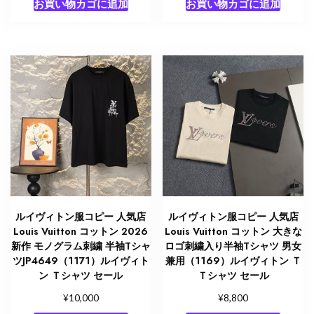
お買い物カゴに追加
お買い物カゴに追加
ルイヴィトン服コピー 人気店
ルイヴィトン服コピー 人気店
Louis Vuitton コットン 2026
Louis Vuitton コットン 大きな
新作 モノグラム刺繍 半袖Tシャ
ロゴ刺繍入り半袖Tシャツ 男女
ツJP4649（1171）ルイヴィト
兼用（1169）ルイヴィトン Ｔ
ン Ｔシャツ セール
Ｔシャツ セール
¥
¥
10,000
8,800