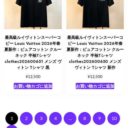
最高級ルイヴィトンスーパーコ
最高級ルイヴィトンスーパーコ
ピー Louis Vuitton 2026年春
ピー Louis Vuitton 2026年春
夏新作：ピュアコットン クルー
夏新作：ピュアコットン クルー
ネック 半袖Tシャツ
ネック 半袖Tシャツ
clothes202600651 メンズ ヴ
clothes202600650 メンズ
ィトン Tシャツ 黒
ヴィトン Tシャツ 新作
¥
¥
12,500
12,500
お買い物カゴに追加
お買い物カゴに追加
1
2
3
4
…
8
9
10