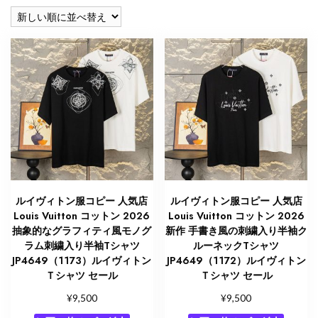
い
順
ルイヴィトン服コピー 人気店
ルイヴィトン服コピー 人気店
Louis Vuitton コットン 2026
Louis Vuitton コットン 2026
抽象的なグラフィティ風モノグ
新作 手書き風の刺繍入り半袖ク
ラム刺繍入り半袖Tシャツ
ルーネックTシャツ
JP4649（1173）ルイヴィトン
JP4649（1172）ルイヴィトン
Ｔシャツ セール
Ｔシャツ セール
¥
¥
9,500
9,500