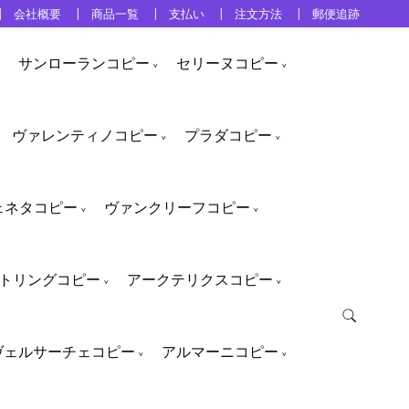
会社概要
商品一覧
支払い
注文方法
郵便追跡
サンローランコピー
セリーヌコピー
ヴァレンティノコピー
プラダコピー
ェネタコピー
ヴァンクリーフコピー
トリングコピー
アークテリクスコピー
ヴェルサーチェコピー
アルマーニコピー