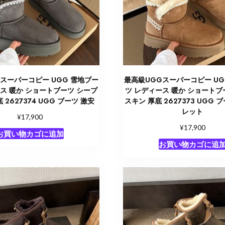
スーパーコピー UGG 雪地ブー
最高級UGGスーパーコピー UG
ス 暖か ショートブーツ シープ
ツ レディース 暖か ショートブ
 2627374 UGG ブーツ 激安
スキン 厚底 2627373 UGG 
レット
¥
17,900
¥
17,900
お買い物カゴに追加
お買い物カゴに追