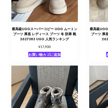
最高級UGGスーパーコピー UGG ムートン
最高級UGG
ブーツ 厚底 レディース ブーツ 冬 防寒 靴
ブーツ 厚底
2627383 UGG 人気ランキング
26
¥
17,900
お買い物カゴに追加