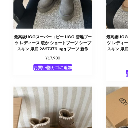
最高級UGGスーパーコピー UGG 雪地ブー
最高級UGG
ツ レディース 暖か ショートブーツ シープ
ツ レディー
スキン 厚底 2627379 ugg ブーツ 新作
スキン 厚底
¥
17,900
お買い物カゴに追加