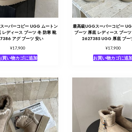
スーパーコピー UGG ムートン
最高級UGGスーパーコピー UG
 レディース ブーツ 冬 防寒 靴
ブーツ 厚底 レディース ブーツ 
27386 アグ ブーツ 安い
2627385 UGG 厚底 ブ
¥
¥
17,900
17,900
お買い物カゴに追加
お買い物カゴに追