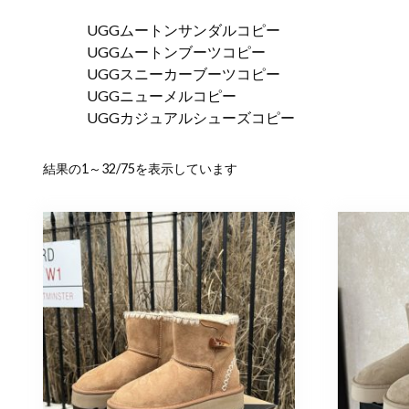
UGGムートンサンダルコピー
UGGムートンブーツコピー
UGGスニーカーブーツコピー
UGGニューメルコピー
UGGカジュアルシューズコピー
新
結果の1～32/75を表示しています
し
い
順