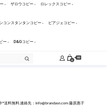
ー
ザロウコピー
ロレックスコピー
ンコンスタンタンコピー
ピアジェコピー
ピー
D&Gコピー
¥0
0
*送料無料.連絡先：
info@brandasn.com
藤原惠子