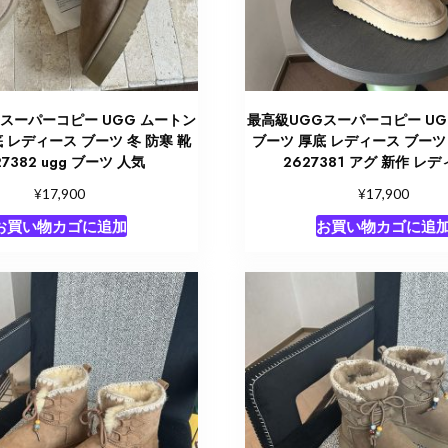
スーパーコピー UGG ムートン
最高級UGGスーパーコピー UG
 レディース ブーツ 冬 防寒 靴
ブーツ 厚底 レディース ブーツ 
27382 ugg ブーツ 人気
2627381 アグ 新作 レ
¥
¥
17,900
17,900
お買い物カゴに追加
お買い物カゴに追