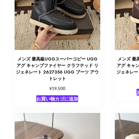
メンズ 最高級UGGスーパーコピー UGG
メンズ 最
アグ キャンプファイヤー クラフテッド リ
アグ キャ
ジェネレート 2627356 UGG ブーツ アウ
ジェネレート
トレット
¥
19,500
お買い物カゴに追加