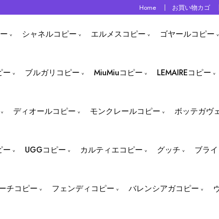
Home
お買い物カゴ
ー
シャネルコピー
エルメスコピー
ゴヤールコピー
ピー
ブルガリコピー
MiuMiuコピー
LEMAIREコピー
ディオールコピー
モンクレールコピー
ボッテガヴ
ピー
UGGコピー
カルティエコピー
グッチ
ブライ
ーチコピー
フェンディコピー
バレンシアガコピー