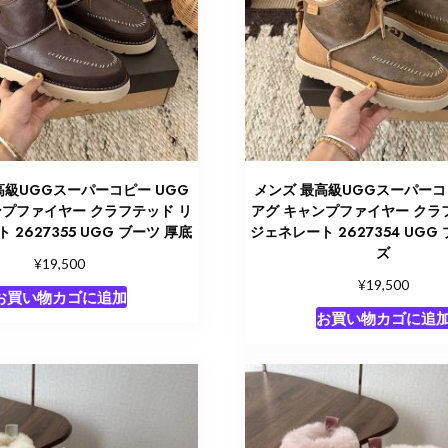
高級UGGスーパーコピー UGG
メンズ 最高級UGGスーパーコ
ンプファイヤー クラフテッド リ
アグ キャンプファイヤー クラ
 2627355 UGG ブーツ 厚底
ジェネレート 2627354 UGG
ズ
¥
19,500
¥
19,500
お買い物カゴに追加
お買い物カゴに追