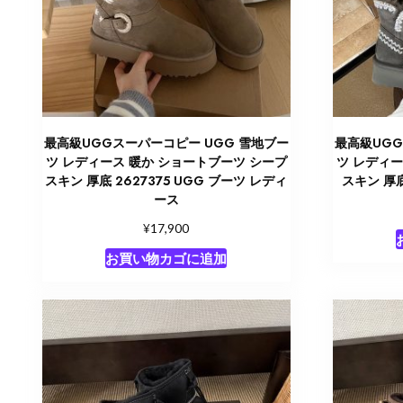
最高級UGGスーパーコピー UGG 雪地ブー
最高級UGG
ツ レディース 暖か ショートブーツ シープ
ツ レディー
スキン 厚底 2627375 UGG ブーツ レディ
スキン 厚底
ース
¥
17,900
お買い物カゴに追加