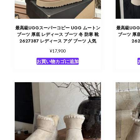
最高級UGGスーパーコピー UGG ムートン
最高級UGG
ブーツ 厚底 レディース ブーツ 冬 防寒 靴
ブーツ 厚底
2627387 レディース アグ ブーツ 人気
26
¥
17,900
お買い物カゴに追加