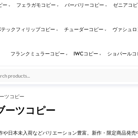
ピー
フェラガモコピー
バーバリーコピー
ゼニアコピ
パテックフィリップコピー
チューダーコピー
ヴァシュロ
フランクミュラーコピー
IWCコピー
ショパールコ
ブーツコピー
ブーツコピー
新作や日本未入荷などバリエーション豊富。新作・限定商品発売中