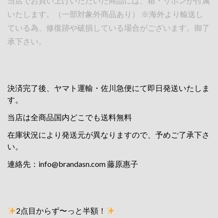
当店でお買い上げいただいた商品には、箱・リボンが付属
いたします。（一部対象外商品あり） ※海外より輸送し
ている為、修復跡や破損している場合がございます。御了
承下さい。
決済完了後、ヤマト運輸・佐川急便にて即日発送いたしま
す。
当店は全商品国内どこでも送料無料
在庫状況により発送元が異なりますので、予めご了承下さ
い。
連絡先：
info@brandasn.com
藤原惠子
2点目からず〜っと半額！