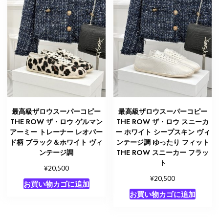
最高級ザロウスーパーコピー
最高級ザロウスーパーコピー
THE ROW ザ・ロウ ゲルマン
THE ROW ザ・ロウ スニーカ
アーミー トレーナー レオパー
ー ホワイト シープスキン ヴィ
ド柄 ブラック＆ホワイト ヴィ
ンテージ調 ゆったり フィット
ンテージ調
THE ROW スニーカー フラッ
ト
¥
20,500
¥
20,500
お買い物カゴに追加
お買い物カゴに追加