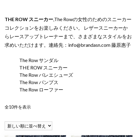
THE ROW スニーカー
,The Rowの女性のためのスニーカー
コレクションをお楽しみください。 レザースニーカーか
らレースアップトレーナーまで、さまざまなスタイルをお
求めいただけます。連絡先：
info@brandasn.com
藤原惠子
The Row サンダル
THE ROW スニーカー
The Row バレエシューズ
The Row パンプス
The Row ローファー
新
全10件を表示
し
い
順