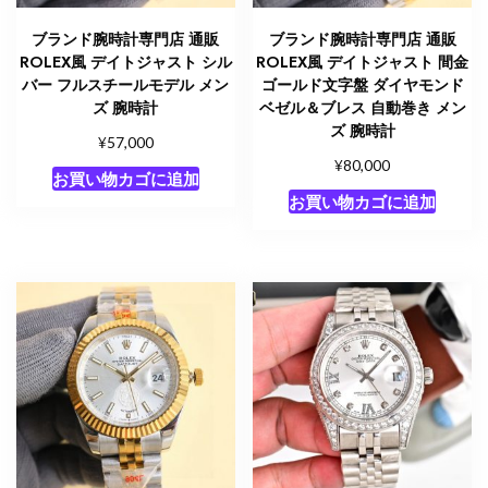
ブランド腕時計専門店 通販
ブランド腕時計専門店 通販
ROLEX風 デイトジャスト シル
ROLEX風 デイトジャスト 間金
バー フルスチールモデル メン
ゴールド文字盤 ダイヤモンド
ズ 腕時計
ベゼル＆ブレス 自動巻き メン
ズ 腕時計
¥
57,000
¥
80,000
お買い物カゴに追加
お買い物カゴに追加