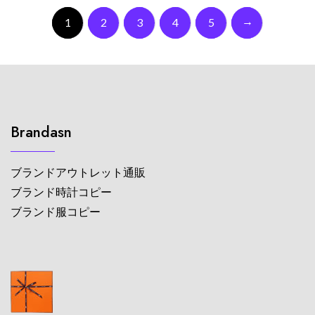
→
1
2
3
4
5
Brandasn
ブランドアウトレット通販
ブランド時計コピー
ブランド服コピー