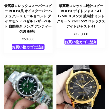
最高級ロレックススーパーコピ
最高級ロレックス時計コピー
ー ROLEX風 オイスターパーペ
ROLEX デイトジャスト41
チュアル スモールセコンド ダ
126300 メンズ 腕時計 ミント
イヤモンド ベゼル レザーベル
グリーン 2633652 ロレックス
ト 自動巻き メンズ アンティー
デイトジャスト 41
ク調 腕時計
¥
195,000
¥
53,000
お買い物カゴに追加
お買い物カゴに追加