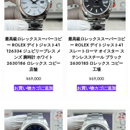
最高級ロレックススーパーコピ
最高級ロレックススーパーコピ
ー ROLEX デイトジャスト41
ー ROLEX デイトジャスト41
126334 ジュビリーブレス メ
スレートローマ オイスター ス
ンズ 腕時計 ホワイト
テンレススチール ブラック
2630186 ロレックス コピー
2630185 ロレックス コピー
店舗
工場
¥
¥
69,000
69,000
お買い物カゴに追加
お買い物カゴに追加