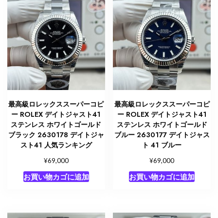
最高級ロレックススーパーコピ
最高級ロレックススーパーコピ
ー ROLEX デイトジャスト41
ー ROLEX デイトジャスト41
ステンレス ホワイトゴールド
ステンレス ホワイトゴールド
ブラック 2630178 デイトジャ
ブルー 2630177 デイトジャス
スト41 人気ランキング
ト 41 ブルー
¥
¥
69,000
69,000
お買い物カゴに追加
お買い物カゴに追加