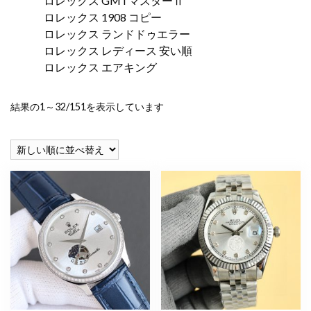
ロレックス GMTマスターⅡ
ロレックス 1908 コピー
ロレックス ランドドゥエラー
ロレックス レディース 安い順
ロレックス エアキング
新
結果の1～32/151を表示しています
し
い
順