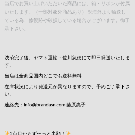
当店でお買い上げいただいた商品には、箱・リボンが付属
いたします。（一部対象外商品あり） ※海外より輸送し
ている為、修復跡や破損している場合がございます。御了
承下さい。
決済完了後、ヤマト運輸・佐川急便にて即日発送いたしま
す。
当店は全商品国内どこでも送料無料
在庫状況により発送元が異なりますので、予めご了承下さ
い。
連絡先：
info@brandasn.com
藤原惠子
2点目からず〜っと半額！