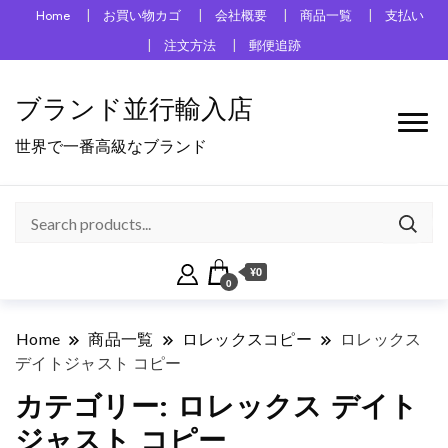
Home
お買い物カゴ
会社概要
商品一覧
支払い
注文方法
郵便追跡
ブランド並行輸入店
世界で一番高級なブランド
¥0
0
Home
商品一覧
ロレックスコピー
ロレックス
デイトジャスト コピー
カテゴリー:
ロレックス デイト
ジャスト コピー