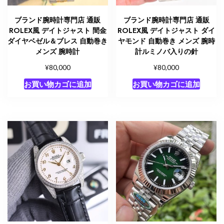
ブランド腕時計専門店 通販
ブランド腕時計専門店 通販
ROLEX風 デイトジャスト 間金
ROLEX風 デイトジャスト ダイ
ダイヤベゼル＆ブレス 自動巻き
ヤモンド 自動巻き メンズ 腕時
メンズ 腕時計
計ルミノバ入りの針
¥
¥
80,000
80,000
お買い物カゴに追加
お買い物カゴに追加