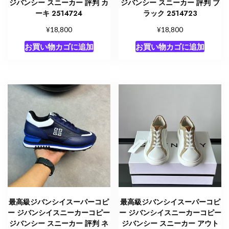
ジバンシー スニーカー 評判 カ
ジバンシー スニーカー 評判 ブ
ーキ 2514724
ラック 2514723
¥
¥
18,800
18,800
お買い物カゴに追加
お買い物カゴに追加
最高級ジバンシイスーパーコピ
最高級ジバンシイスーパーコピ
ー ジバンシイスニーカーコピー
ー ジバンシイスニーカーコピー
ジバンシー スニーカー 評判 ネ
ジバンシー スニーカー アウト