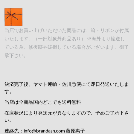
当店でお買い上げいただいた商品には、箱・リボンが付属
いたします。（一部対象外商品あり） ※海外より輸送し
ている為、修復跡や破損している場合がございます。御了
承下さい。
決済完了後、ヤマト運輸・佐川急便にて即日発送いたしま
す。
当店は全商品国内どこでも送料無料
在庫状況により発送元が異なりますので、予めご了承下さ
い。
連絡先：
info@brandasn.com
藤原惠子