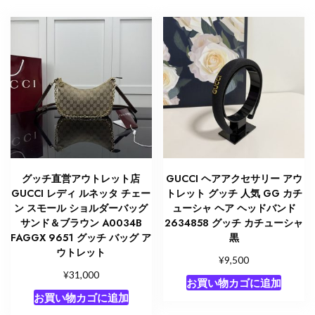
グッチ直営アウトレット店
GUCCI ヘアアクセサリー アウ
GUCCI レディ ルネッタ チェー
トレット グッチ 人気 GG カチ
ン スモール ショルダーバッグ
ューシャ ヘア ヘッドバンド
サンド＆ブラウン A0034B
2634858 グッチ カチューシャ
FAGGX 9651 グッチ バッグ ア
黒
ウトレット
¥
9,500
¥
31,000
お買い物カゴに追加
お買い物カゴに追加