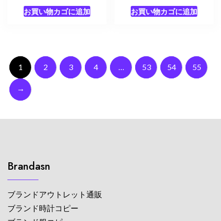
お買い物カゴに追加
お買い物カゴに追加
1
2
3
4
…
53
54
55
→
Brandasn
ブランドアウトレット通販
ブランド時計コピー