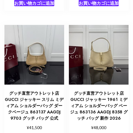
お買い物カゴに追加
お買い物カゴに追加
グッチ直営アウトレット店
グッチ直営アウトレット店
GUCCI ジャッキー スリム ミデ
GUCCI ジャッキー 1961 ミデ
ィアム ショルダーバッグ ダー
ィアム ショルダーバッグ ベー
クベージュ 863137 AAGDJ
ジュ 863136 AAGDJ 8358 グ
9703 グッチ バッグ 公式
ッチ バッグ 新作 2026
¥
¥
41,500
48,000