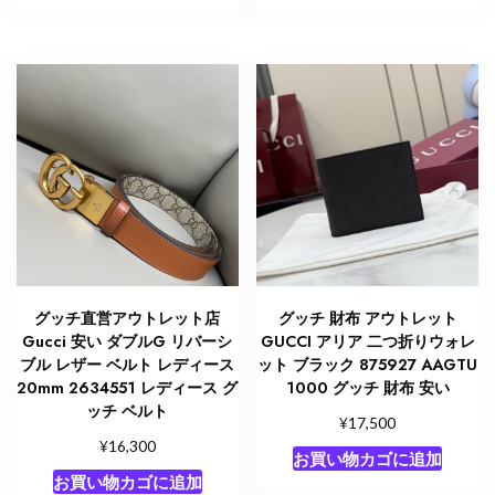
グッチ直営アウトレット店
グッチ 財布 アウトレット
Gucci 安い ダブルG リバーシ
GUCCI アリア 二つ折りウォレ
ブル レザー ベルト レディース
ット ブラック 875927 AAGTU
20mm 2634551 レディース グ
1000 グッチ 財布 安い
ッチ ベルト
¥
17,500
¥
16,300
お買い物カゴに追加
お買い物カゴに追加