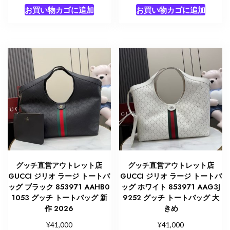
お買い物カゴに追加
お買い物カゴに追加
グッチ直営アウトレット店
グッチ直営アウトレット店
GUCCI ジリオ ラージ トートバ
GUCCI ジリオ ラージ トートバ
ッグ ブラック 853971 AAHB0
ッグ ホワイト 853971 AAG3J
1053 グッチ トートバッグ 新
9252 グッチ トートバッグ 大
作 2026
きめ
¥
¥
41,000
41,000