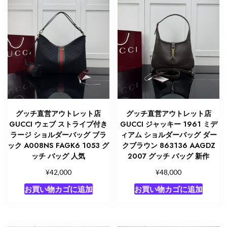
グッチ直営アウトレット店
グッチ直営アウトレット店
GUCCI ウェブ ストライプ付き
GUCCI ジャッキー 1961 ミデ
ラージ ショルダーバッグ ブラ
ィアム ショルダーバッグ ダー
ック A008NS FAGK6 1053 グ
クブラウン 863136 AAGDZ
ッチ バッグ 人気
2007 グッチ バッグ 新作
¥
¥
42,000
48,000
お買い物カゴに追加
お買い物カゴに追加