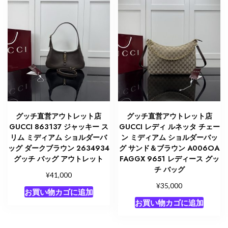
グッチ直営アウトレット店
グッチ直営アウトレット店
GUCCI 863137 ジャッキー ス
GUCCI レディ ルネッタ チェー
リム ミディアム ショルダーバ
ン ミディアム ショルダーバッ
ッグ ダークブラウン 2634934
グ サンド＆ブラウン A006OA
グッチ バッグ アウトレット
FAGGX 9651 レディース グッ
チ バッグ
¥
41,000
¥
35,000
お買い物カゴに追加
お買い物カゴに追加