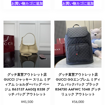
お買い物カゴに追加
お買い物カゴに追加
グッチ直営アウトレット店
グッチ直営アウトレット店
GUCCI ジャッキー スリム ミデ
GUCCI GGエンブレム ミディ
ィアム ショルダーバッグ ベー
アム バックパック ブラック
ジュ 863137 AAGDJ 8358 グ
854750 AAFWC 1048 グッチ
ッチ バッグ アウトレット
リュック アウトレット
¥
¥
41,500
56,000