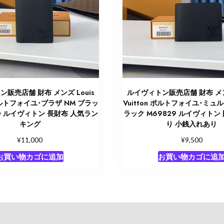
販売店舗 財布 メンズ Louis
ルイヴィトン販売店舗 財布 メンズ
 ポルトフォイユ･ブラザ NM ブラッ
Vuitton ポルトフォイユ･ミュ
80 ルイヴィトン 長財布 人気ラン
ラック M69829 ルイヴィトン
キング
り 小銭入れあり
¥
¥
11,000
9,500
お買い物カゴに追加
お買い物カゴに追