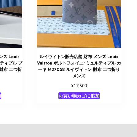
 Louis
ルイヴィトン販売店舗 財布 メンズ Louis
ルティプル ブ
Vuitton ポルトフォイユ･ミュルティプル カ
 財布 二つ折
ーキ M27058 ルイヴィトン 財布 二つ折り
メンズ
¥
17,500
加
お買い物カゴに追加