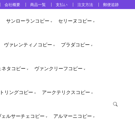
会社概要
商品一覧
支払い
注文方法
郵便追跡
サンローランコピー
セリーヌコピー
ヴァレンティノコピー
プラダコピー
ェネタコピー
ヴァンクリーフコピー
トリングコピー
アークテリクスコピー
ヴェルサーチェコピー
アルマーニコピー