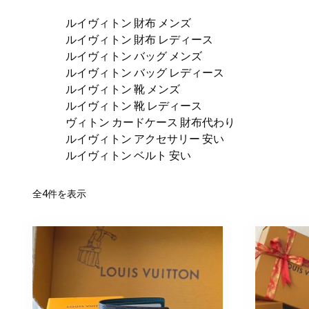
ルイヴィトン 財布 メンズ
ルイヴィトン 財布 レディース
ルイヴィトン バッグ メンズ
ルイヴィトン バッグ レディース
ルイヴィトン 靴 メンズ
ルイヴィトン 靴 レディース
ヴィトン カードケース 財布代わり
ルイヴィトン アクセサリー 安い
ルイヴィトン ベルト 安い
新
全4件を表示
し
い
順