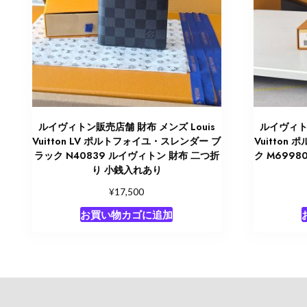
ルイヴィトン販売店舗 財布 メンズ Louis
ルイヴィトン
Vuitton LV ポルトフォイユ・スレンダー ブ
Vuitton
ラック N40839 ルイヴィトン 財布 二つ折
ク M699
り 小銭入れあり
¥
17,500
お買い物カゴに追加