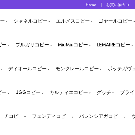
Home
お買い物カゴ
ー
シャネルコピー
エルメスコピー
ゴヤールコピー
ピー
ブルガリコピー
MiuMiuコピー
LEMAIREコピー
ディオールコピー
モンクレールコピー
ボッテガヴ
ピー
UGGコピー
カルティエコピー
グッチ
ブライ
ーチコピー
フェンディコピー
バレンシアガコピー