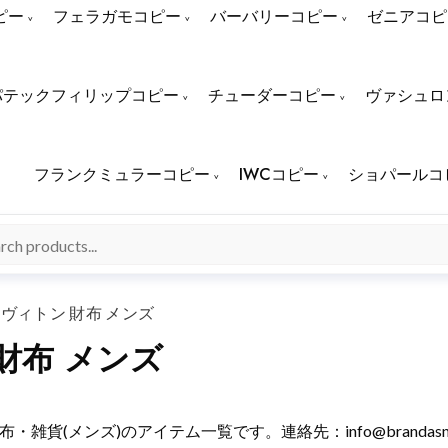
ピー
フェラガモコピー
バーバリーコピー
ゼニアコピ
パテックフィリップコピー
チューダーコピー
ヴァシュロ
フランクミュラーコピー
IWCコピー
ショパールコ
ヴィトン 財布 メンズ
財布 メンズ
ィトン) 財布・雑貨(メンズ)のアイテム一覧です。連絡先：
info@brandas