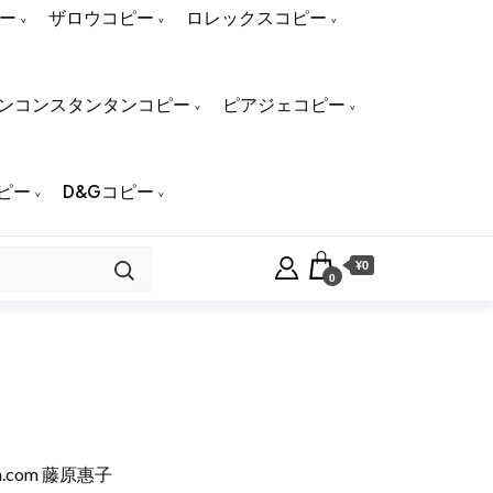
ー
ザロウコピー
ロレックスコピー
ンコンスタンタンコピー
ピアジェコピー
ピー
D&Gコピー
¥0
0
n.com
藤原惠子