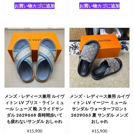
お買い物カゴに追加
お買い物カゴに追加
メンズ・レディース兼用 ルイヴ
メンズ・レディース兼用 ルイヴ
ィトン LV ブリス・ライン ミュ
ィトン LV イージー ミュール
ール シューズ 靴 スライドサン
サンダル ウォーターフロント
ダル 2629668 長時間歩いて
2629063 夏 サンダル メンズ
も疲れないサンダル おしゃれ
おしゃれ
¥
¥
15,900
15,900