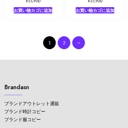
¥
¥
15,900
15,900
お買い物カゴに追加
お買い物カゴに追加
→
1
2
Brandasn
ブランドアウトレット通販
ブランド時計コピー
ブランド服コピー