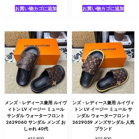
お買い物カゴに追加
お買い物カゴに追加
メンズ・レディース兼用 ルイヴ
ンズ・レディース兼用 ルイヴィ
ィトン LV イージー ミュール
トン LV イージー ミュール サ
サンダル ウォーターフロント
ンダル ウォーターフロント
2629060 サンダル メンズ お
2629059 メンズサンダル 人気
しゃれ 40代
ブランド
¥
¥
15,900
15,900