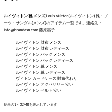
ルイヴィトン 靴 メンズ
,Louis Vuitton(ルイヴィトン) 靴・ブ
ーツ・サンダル(メンズ)のアイテム一覧です。連絡先：
info@brandasn.com
藤原惠子
ルイヴィトン 財布 メンズ
ルイヴィトン 財布 レディース
ルイヴィトン バッグ メンズ
ルイヴィトン バッグ レディース
ルイヴィトン 靴 メンズ
ルイヴィトン 靴 レディース
ヴィトン カードケース 財布代わり
ルイヴィトン アクセサリー 安い
ルイヴィトン ベルト 安い
新
結果の1～32/48を表示しています
し