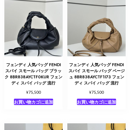
フェンディ 人気バッグ FENDI
フェンディ 人気バッグ FENDI
スパイ スモール バッグ ブラッ
スパイ スモール バッグ ベージ
ク 8BR838AYCTF0KUR フェン
ュ 8BR838AYCTF1I73 フェン
ディ スパイ バッグ 流行
ディ スパイ バッグ 流行
¥
¥
75,500
75,500
お買い物カゴに追加
お買い物カゴに追加