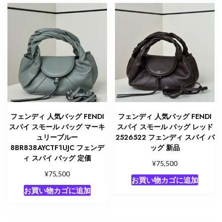
フェンディ 人気バッグ FENDI
フェンディ 人気バッグ FENDI
スパイ スモール バッグ マーキ
スパイ スモール バッグ レッド
ュリーブルー
2526522 フェンディ スパイ バ
8BR838AYCTF1UJC フェンデ
ッグ 新品
ィ スパイ バッグ 定価
¥
75,500
¥
75,500
お買い物カゴに追加
お買い物カゴに追加