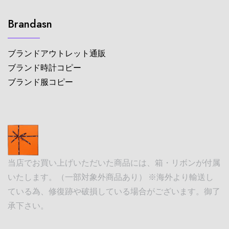
Brandasn
ブランドアウトレット通販
ブランド時計コピー
ブランド服コピー
当店でお買い上げいただいた商品には、箱・リボンが付属
いたします。（一部対象外商品あり） ※海外より輸送し
ている為、修復跡や破損している場合がございます。御了
承下さい。