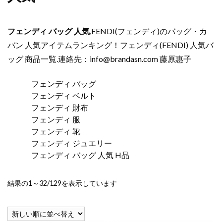
フェンディ バッグ 人気
,FENDI(フェンディ)のバッグ・カ
バン 人気アイテムランキング！フェンディ(FENDI) 人気バ
ッグ 商品一覧.連絡先：
info@brandasn.com
藤原惠子
フェンディ バッグ
フェンディ ベルト
フェンディ 財布
フェンディ 服
フェンディ 靴
フェンディ ジュエリー
フェンディ バッグ 人気
H品
新
結果の1～32/129を表示しています
し
い
順