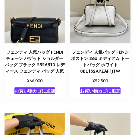
フェンディ 人気バッグ FENDI
フェンディ 人気バッグ FENDI
チェーン バゲット ショルダー
ボストン 365 ミディアム トー
バッグ ブラック 2526513 レデ
トバッグ ホワイト
ィース フェンディ バッグ 人気
8BL152APZAF1JTW
¥
¥
66,000
52,500
お買い物カゴに追加
お買い物カゴに追加