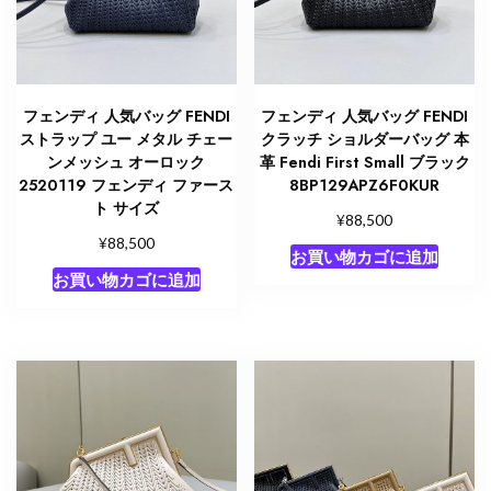
フェンディ 人気バッグ FENDI
フェンディ 人気バッグ FENDI
ストラップ ユー メタル チェー
クラッチ ショルダーバッグ 本
ンメッシュ オーロック
革 Fendi First Small ブラック
2520119 フェンディ ファース
8BP129APZ6F0KUR
ト サイズ
¥
88,500
¥
88,500
お買い物カゴに追加
お買い物カゴに追加