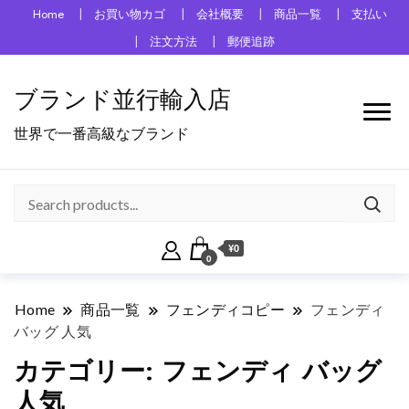
Home
お買い物カゴ
会社概要
商品一覧
支払い
注文方法
郵便追跡
ブランド並行輸入店
世界で一番高級なブランド
¥0
0
Home
商品一覧
フェンディコピー
フェンディ
バッグ 人気
カテゴリー:
フェンディ バッグ
人気