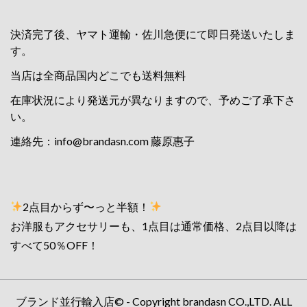
決済完了後、ヤマト運輸・佐川急便にて即日発送いたしま
す。
当店は全商品国内どこでも送料無料
在庫状況により発送元が異なりますので、予めご了承下さ
い。
連絡先：
info@brandasn.com
藤原惠子
2点目からず〜っと半額！
お洋服もアクセサリーも、1点目は通常価格、2点目以降は
すべて50％OFF！
ブランド並行輸入店© - Copyright brandasn CO.,LTD. ALL