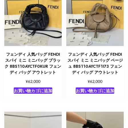
フェンディ 人気バッグ FENDI
フェンディ 人気バッグ FENDI
スパイ ミニ ミニバッグ ブラッ
スパイ ミニ ミニバッグ ベージ
ク 8BS110AYCTF0KUR フェン
ュ 8BS110AYCTF1I73 フェン
ディ バッグ アウトレット
ディ バッグ アウトレット
¥
¥
62,000
62,000
お買い物カゴに追加
お買い物カゴに追加