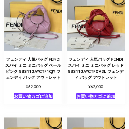
フェンディ 人気バッグ FENDI
フェンディ 人気バッグ FENDI
スパイ ミニ ミニバッグ ペール
スパイ ミニ ミニバッグ レッド
ピンク 8BS110AYCTF1CJY フ
8BS110AYCTF0V3L フェンデ
ェンディ バッグ アウトレット
ィ バッグ アウトレット
¥
¥
62,000
62,000
お買い物カゴに追加
お買い物カゴに追加