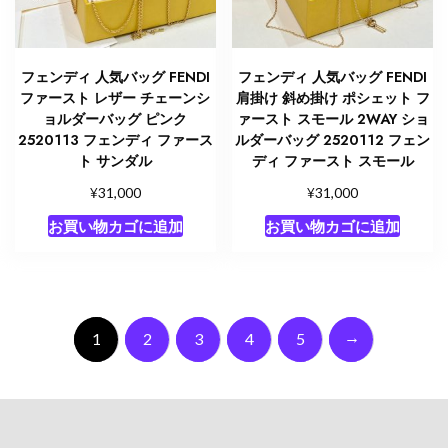
フェンディ 人気バッグ FENDI
フェンディ 人気バッグ FENDI
ファースト レザー チェーンシ
肩掛け 斜め掛け ポシェット フ
ョルダーバッグ ピンク
ァースト スモール 2WAY ショ
2520113 フェンディ ファース
ルダーバッグ 2520112 フェン
ト サンダル
ディ ファースト スモール
¥
¥
31,000
31,000
お買い物カゴに追加
お買い物カゴに追加
→
1
2
3
4
5