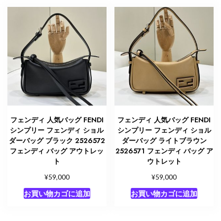
フェンディ 人気バッグ FENDI
フェンディ 人気バッグ FENDI
シンプリー フェンディ ショル
シンプリー フェンディ ショル
ダーバッグ ブラック 2526572
ダーバッグ ライトブラウン
フェンディ バッグ アウトレッ
2526571 フェンディ バッグ ア
ト
ウトレット
¥
¥
59,000
59,000
お買い物カゴに追加
お買い物カゴに追加