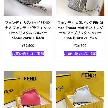
フェンディ 人気バッグ FENDI
フェンディ 人気バッグ FENDI
ナノ フェンディグラフィ シル
Mon Tresor mini モン トレゾ
バークリスタル シルバー
ール ファブリック シルバー
7AS089APKFF1MZK
8BS010APKVF1MZS
¥
¥
39,500
36,500
お買い物カゴに追加
お買い物カゴに追加