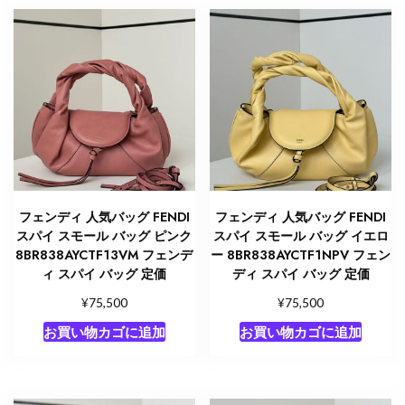
フェンディ 人気バッグ FENDI
フェンディ 人気バッグ FENDI
スパイ スモール バッグ ピンク
スパイ スモール バッグ イエロ
8BR838AYCTF13VM フェンデ
ー 8BR838AYCTF1NPV フェン
ィ スパイ バッグ 定価
ディ スパイ バッグ 定価
¥
¥
75,500
75,500
お買い物カゴに追加
お買い物カゴに追加