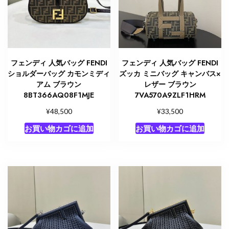
フェンディ 人気バッグ FENDI
フェンディ 人気バッグ FENDI
ショルダーバッグ カモンミディ
ズッカ ミニバッグ キャンバス×
アム ブラウン
レザー ブラウン
8BT366AQ08F1MJE
7VA570A9ZLF1HRM
¥
¥
48,500
33,500
お買い物カゴに追加
お買い物カゴに追加