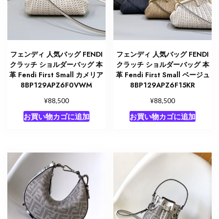
フェンディ 人気バッグ FENDI
フェンディ 人気バッグ FENDI
クラッチ ショルダーバッグ 本
クラッチ ショルダーバッグ 本
革 Fendi First Small カメリア
革 Fendi First Small ベージュ
8BP129APZ6F0VWM
8BP129APZ6F15KR
¥
¥
88,500
88,500
お買い物カゴに追加
お買い物カゴに追加