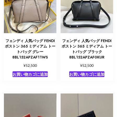
フェンディ 人気バッグ FENDI
フェンディ 人気バッグ FENDI
ボストン 365 ミディアム トー
ボストン 365 ミディアム トー
トバッグ グレー
トバッグ ブラック
8BL152APZAF11WS
8BL152APZAF0KUR
¥
¥
52,500
52,500
お買い物カゴに追加
お買い物カゴに追加