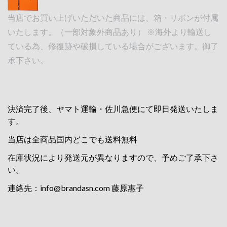
当店でお買い上げいただいた商品には、箱・リボンが付属
いたします。（一部対象外商品あり） ※海外より輸送し
ている為、修復跡や破損している場合がございます。御了
承下さい。
決済完了後、ヤマト運輸・佐川急便にて即日発送いたしま
す。
当店は全商品国内どこでも送料無料
在庫状況により発送元が異なりますので、予めご了承下さ
い。
連絡先：
info@brandasn.com
藤原惠子