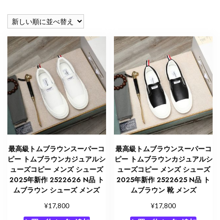
し
い
順
最高級トムブラウンスーパーコ
最高級トムブラウンスーパーコ
ピー トムブラウンカジュアルシ
ピー トムブラウンカジュアルシ
ューズコピー メンズ シューズ
ューズコピー メンズ シューズ
2025年新作 2522626 N品 ト
2025年新作 2522625 N品 ト
ムブラウン シューズ メンズ
ムブラウン 靴 メンズ
¥
¥
17,800
17,800