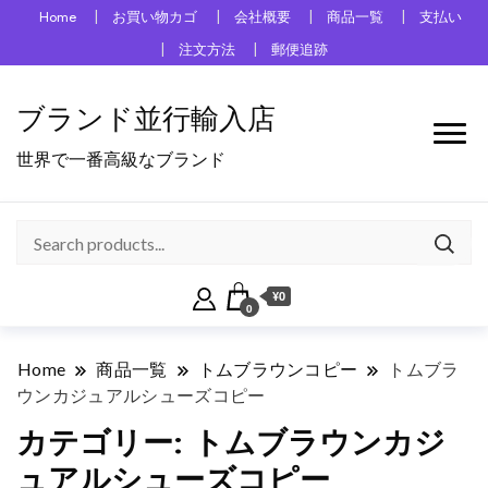
Home
お買い物カゴ
会社概要
商品一覧
支払い
注文方法
郵便追跡
ブランド並行輸入店
世界で一番高級なブランド
¥0
0
Home
商品一覧
トムブラウンコピー
トムブラ
ウンカジュアルシューズコピー
カテゴリー:
トムブラウンカジ
ュアルシューズコピー