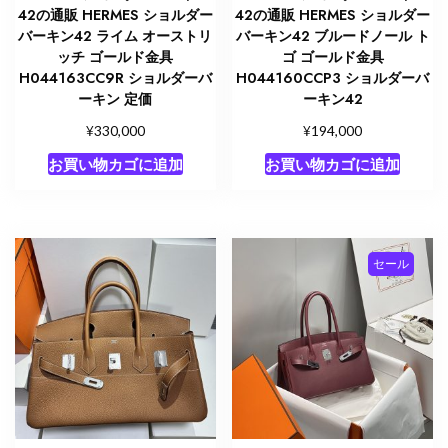
42の通販 HERMES ショルダー
42の通販 HERMES ショルダー
バーキン42 ライム オーストリ
バーキン42 ブルードノール ト
ッチ ゴールド金具
ゴ ゴールド金具
H044163CC9R ショルダーバ
H044160CCP3 ショルダーバ
ーキン 定価
ーキン42
¥
¥
330,000
194,000
お買い物カゴに追加
お買い物カゴに追加
セール