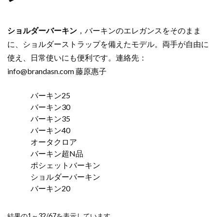
ショルダーバーキン
，バーキンのエレガンスをそのまま
に、ショルダーストラップを備えたモデル。両手が自由に
使え、日常使いにも便利です。連絡先：
info@brandasn.com
藤原惠子
バーキン25
バーキン30
バーキン35
バーキン40
オータクロア
バーキン超N品
ポシェットバーキン
ショルダーバーキン
バーキン20
新
結果の1～32/67を表示しています