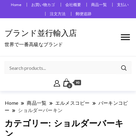
Home
お買い物カゴ
会社概要
商品一覧
支払い
注文方法
郵便追跡
ブランド並行輸入店
世界で一番高級なブランド
¥0
0
Home
商品一覧
エルメスコピー
バーキンコピ
ー
ショルダーバーキン
カテゴリー:
ショルダーバーキ
ン