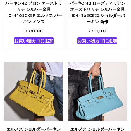
バーキン42 プロン オーストリ
バーキン42 ローズティリアン
ッチ シルバー金具
オーストリッチ シルバー金具
H044163CK8P エルメス バー
H044163CKE5 ショルダーバ
キン メンズ
ーキン 新作
¥
¥
330,000
330,000
お買い物カゴに追加
お買い物カゴに追加
エルメス ショルダーバーキン
エルメス ショルダーバーキン