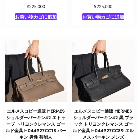
¥
¥
225,000
225,000
お買い物カゴに追加
お買い物カゴに追加
エルメスコピー通販 HERMES
エルメスコピー通販 HERMES
ショルダーバーキン42 エトゥ
ショルダーバーキン42 黒 ブラ
ープ トリヨンクレマンス ゴー
ック トリヨンクレマンス ゴー
ルド金具 H044927CC18 バー
ルド金具 H044927CC89 エル
キン 男性 芸能人
メス バーキン メンズ