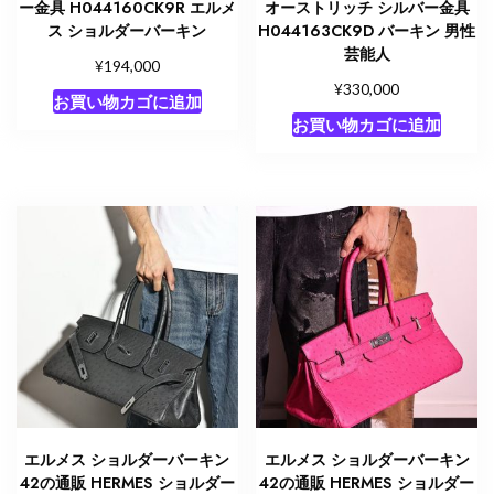
ー金具 H044160CK9R エルメ
オーストリッチ シルバー金具
ス ショルダーバーキン
H044163CK9D バーキン 男性
芸能人
¥
194,000
¥
330,000
お買い物カゴに追加
お買い物カゴに追加
エルメス ショルダーバーキン
エルメス ショルダーバーキン
42の通販 HERMES ショルダー
42の通販 HERMES ショルダー