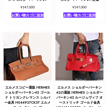
¥
¥
147,000
147,000
お買い物カゴに追加
お買い物カゴに追加
エルメスコピー通販 HERMES
エルメス ショルダーバーキン
ショルダーバーキン42 ゴール
42の通販 HERMES ショルダー
ド トリヨンクレマンス シルバ
バーキン42 ルージュヴィフ オ
ー金具 H044927CK37 エルメ
ーストリッチ ゴールド金具