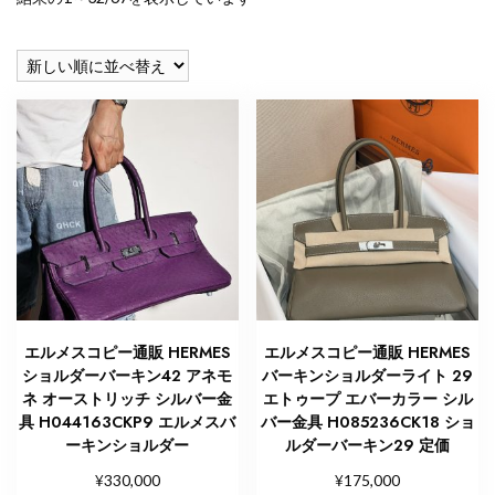
し
い
順
エルメスコピー通販 HERMES
エルメスコピー通販 HERMES
ショルダーバーキン42 アネモ
バーキンショルダーライト 29
ネ オーストリッチ シルバー金
エトゥープ エバーカラー シル
具 H044163CKP9 エルメスバ
バー金具 H085236CK18 ショ
ーキンショルダー
ルダーバーキン29 定価
¥
¥
330,000
175,000