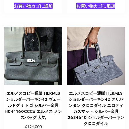
お買い物カゴに追加
お買い物カゴに追加
エルメスコピー通販 HERMES
エルメスコピー通販 HERMES
ショルダーバーキン42 ヴェー
ショルダーバーキン42 グリパ
ルドグリ トゴ シルバー金具
ンタン クロコダイル ニロティ
H044160CCC6 エルメス メン
カスマット シルバー金具
ズバッグ 人気
2634640 ショルダーバーキン
クロコダイル
¥
194,000