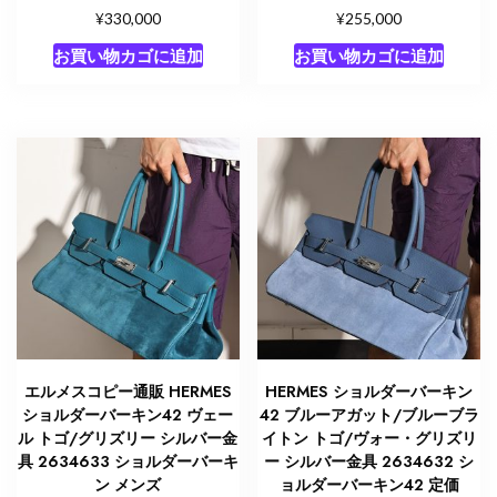
¥
¥
330,000
255,000
お買い物カゴに追加
お買い物カゴに追加
エルメスコピー通販 HERMES
HERMES ショルダーバーキン
ショルダーバーキン42 ヴェー
42 ブルーアガット/ブルーブラ
ル トゴ/グリズリー シルバー金
イトン トゴ/ヴォー・グリズリ
具 2634633 ショルダーバーキ
ー シルバー金具 2634632 シ
ン メンズ
ョルダーバーキン42 定価