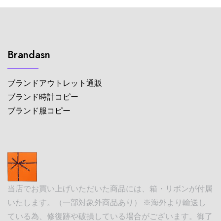
Brandasn
ブランドアウトレット通販
ブランド時計コピー
ブランド服コピー
当店でお買い上げいただいた商品には、箱・リボンが付属
いたします。（一部対象外商品あり） ※海外より輸送し
ている為、修復跡や破損している場合がございます。御了