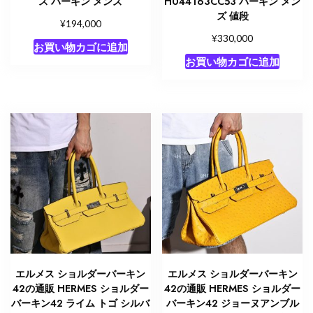
ス バーキン メンズ
H044163CC53 バーキン メン
ズ 値段
¥
194,000
¥
330,000
お買い物カゴに追加
お買い物カゴに追加
エルメス ショルダーバーキン
エルメス ショルダーバーキン
42の通販 HERMES ショルダー
42の通販 HERMES ショルダー
バーキン42 ライム トゴ シルバ
バーキン42 ジョーヌアンブル