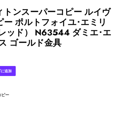
ィトンスーパーコピー ルイヴ
ピー ポルトフォイユ･エミリ
ッド） N63544 ダミエ･エ
ス ゴールド金具
ゴに追加
コピー