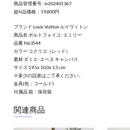
商品管理番号 : lv202401367
超N品価格：19,800円
ブランド Louis Vuitton ルイヴィトン
商品名 ポルトフォイユ･エミリー
品番 N63544
カラー コクリコ（レッド）
素材 ダミエ･エベヌ キャンバス
サイズ 19.5x 10.0x 1.5 cm
※多少の誤差はご了承ください。
金具(色：ゴールド)
付属品 箱・保存袋
関連商品