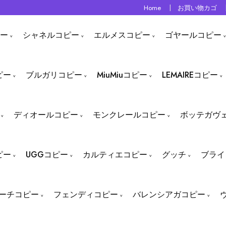
Home
お買い物カゴ
ー
シャネルコピー
エルメスコピー
ゴヤールコピー
ピー
ブルガリコピー
MiuMiuコピー
LEMAIREコピー
ディオールコピー
モンクレールコピー
ボッテガヴ
ピー
UGGコピー
カルティエコピー
グッチ
ブライ
ーチコピー
フェンディコピー
バレンシアガコピー