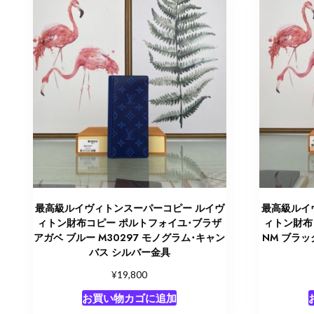
最高級ルイヴィトンスーパーコピー ルイヴ
最高級ルイ
ィトン財布コピー ポルトフォイユ･ブラザ
ィトン財布
アガベ ブルー M30297 モノグラム･キャン
NM ブラッ
バス シルバー金具
¥
19,800
お買い物カゴに追加