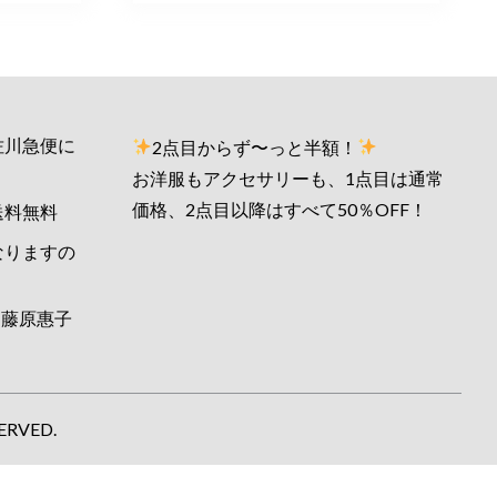
佐川急便に
2点目からず〜っと半額！
お洋服もアクセサリーも、1点目は通常
価格、2点目以降はすべて50％OFF！
送料無料
なりますの
藤原惠子
ERVED.