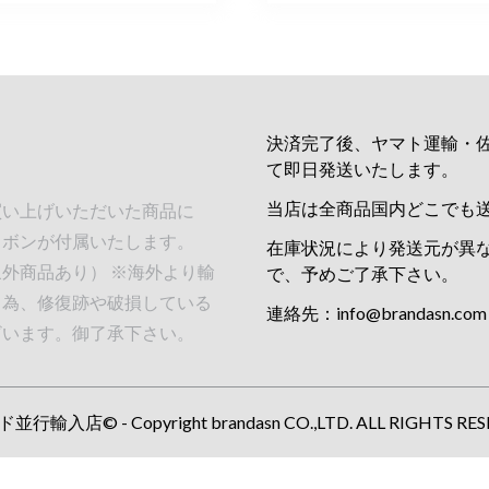
決済完了後、ヤマト運輸・
て即日発送いたします。
当店は全商品国内どこでも
買い上げいただいた商品に
リボンが付属いたします。
在庫状況により発送元が異
外商品あり） ※海外より輸
で、予めご了承下さい。
る為、修復跡や破損している
連絡先：
info@brandasn.com
ざいます。御了承下さい。
行輸入店© - Copyright brandasn CO.,LTD. ALL RIGHTS RES