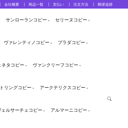
会社概要
商品一覧
支払い
注文方法
郵便追跡
サンローランコピー
セリーヌコピー
ヴァレンティノコピー
プラダコピー
ェネタコピー
ヴァンクリーフコピー
トリングコピー
アークテリクスコピー
ヴェルサーチェコピー
アルマーニコピー