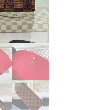
ス
ー
パ
ー
コ
ピ
ー
ル
イ
ヴ
ィ
ト
ン
財
布
コ
ピ
ー
ポ