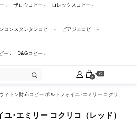
ー
ザロウコピー
ロレックスコピー
ンコンスタンタンコピー
ピアジェコピー
ピー
D&Gコピー
¥0
0
ヴィトン財布コピー ポルトフォイユ･エミリー コクリ
イユ･エミリー コクリコ（レッド）