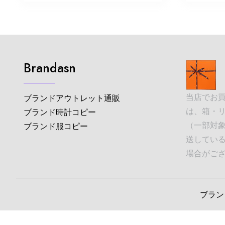
Brandasn
当店でお
ブランドアウトレット通販
は、箱・
ブランド時計コピー
（一部対象
ブランド服コピー
送してい
場合がご
ブランド並