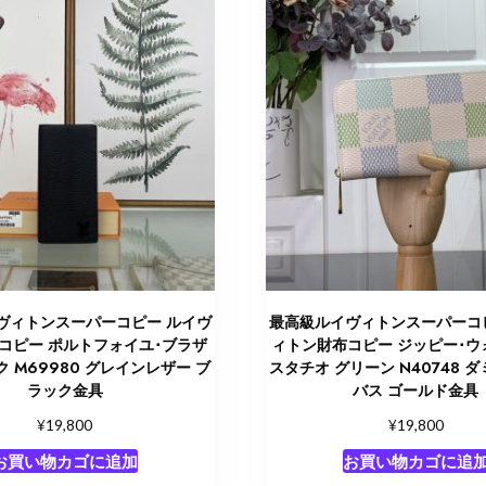
ヴィトンスーパーコピー ルイヴ
最高級ルイヴィトンスーパーコ
コピー ポルトフォイユ･ブラザ
ィトン財布コピー ジッピー･ウ
ク M69980 グレインレザー ブ
スタチオ グリーン N40748 
ラック金具
バス ゴールド金具
¥
¥
19,800
19,800
お買い物カゴに追加
お買い物カゴに追