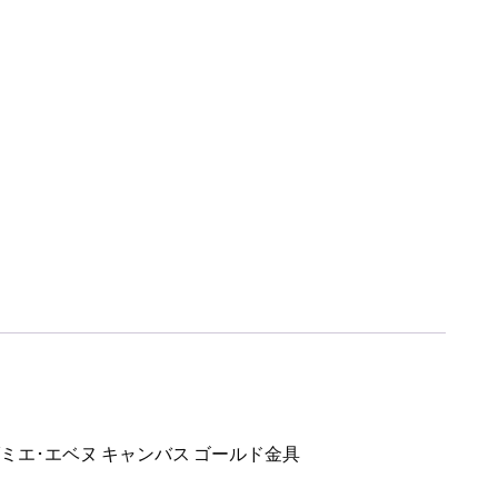
ダミエ･エベヌ キャンバス ゴールド金具