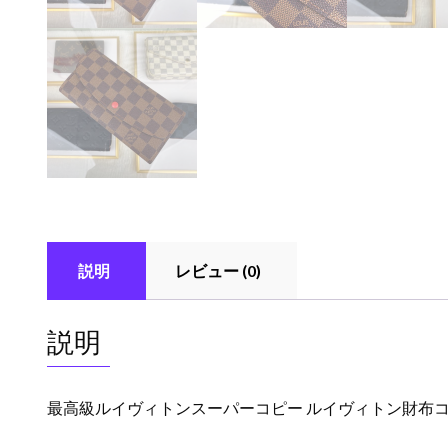
説明
レビュー (0)
説明
最高級ルイヴィトンスーパーコピー ルイヴィトン財布コピー