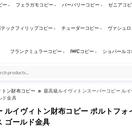
ピー
フェラガモコピー
バーバリーコピー
ゼニアコピ
パテックフィリップコピー
チューダーコピー
ヴァシュロ
フランクミュラーコピー
IWCコピー
ショパールコ
ィトン財布コピー
最高級ルイヴィトンスーパーコピー ルイ
ールド金具
 ルイヴィトン財布コピー ポルトフォ
バス ゴールド金具