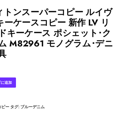
ィトンスーパーコピー ルイヴ
ーケースコピー 新作 LV リ
ドキーケース ポシェット･ク
 M82961 モノグラム･デニ
具
ゴに追加
コピー
タグ:
ブルーデニム