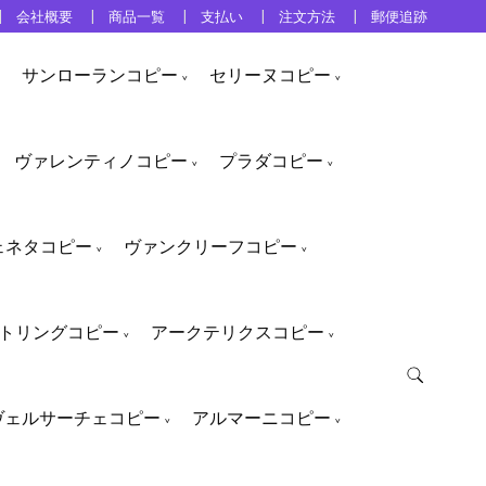
会社概要
商品一覧
支払い
注文方法
郵便追跡
サンローランコピー
セリーヌコピー
ヴァレンティノコピー
プラダコピー
ェネタコピー
ヴァンクリーフコピー
トリングコピー
アークテリクスコピー
ヴェルサーチェコピー
アルマーニコピー