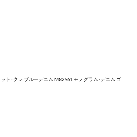
･クレ ブルーデニム M82961 モノグラム･デニム ゴ