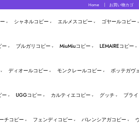
Home
お買い物カゴ
ー
シャネルコピー
エルメスコピー
ゴヤールコピー
ピー
ブルガリコピー
MiuMiuコピー
LEMAIREコピー
ディオールコピー
モンクレールコピー
ボッテガヴ
ピー
UGGコピー
カルティエコピー
グッチ
ブライ
ーチコピー
フェンディコピー
バレンシアガコピー