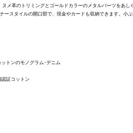
、ヌメ革のトリミングとゴールドカラーのメタルパーツをあしら
ナースタイルの開口部で、現金やカードも収納できます。小ぶ
コットンのモノグラム･デニム
)認証コットン