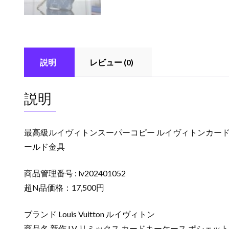
説明
レビュー (0)
説明
最高級ルイヴィトンスーパーコピー ルイヴィトンカードキー
ールド金具
商品管理番号 : lv202401052
超N品価格：17,500円
ブランド Louis Vuitton ルイヴィトン
商品名 新作 LV リミックス カードキーケース ポシェット