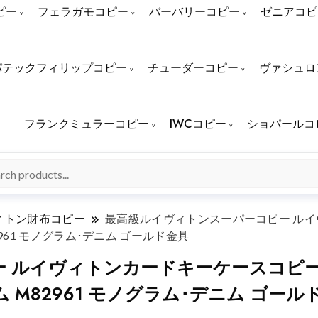
ピー
フェラガモコピー
バーバリーコピー
ゼニアコピ
パテックフィリップコピー
チューダーコピー
ヴァシュロ
フランクミュラーコピー
IWCコピー
ショパールコ
ィトン財布コピー
最高級ルイヴィトンスーパーコピー ルイヴ
961 モノグラム･デニム ゴールド金具
ルイヴィトンカードキーケースコピー 新
 M82961 モノグラム･デニム ゴール