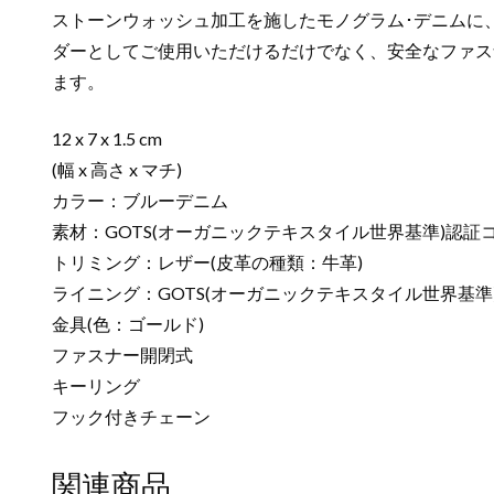
ストーンウォッシュ加工を施したモノグラム･デニムに
ダーとしてご使用いただけるだけでなく、安全なファス
ます。
12 x 7 x 1.5 cm
(幅 x 高さ x マチ)
カラー：ブルーデニム
素材：GOTS(オーガニックテキスタイル世界基準)認証
トリミング：レザー(皮革の種類：牛革)
ライニング：GOTS(オーガニックテキスタイル世界基準
金具(色：ゴールド)
ファスナー開閉式
キーリング
フック付きチェーン
関連商品