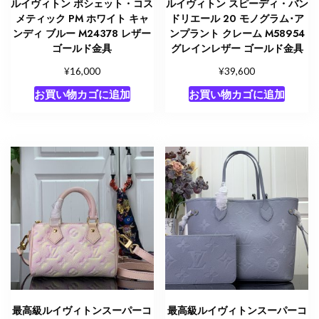
ルイヴィトン ポシェット・コス
ルイヴィトン スピーディ・バン
メティック PM ホワイト キャ
ドリエール 20 モノグラム･ア
ンディ ブルー M24378 レザー
ンプラント クレーム M58954
ゴールド金具
グレインレザー ゴールド金具
¥
¥
16,000
39,600
お買い物カゴに追加
お買い物カゴに追加
最高級ルイヴィトンスーパーコ
最高級ルイヴィトンスーパーコ