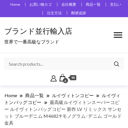
Home
お買い物カゴ
会社概要
商品一覧
支払い
注文方法
郵便追跡
ブランド並行輸入店
世界で一番高級なブランド
¥0
0
Home
商品一覧
ルイヴィトンコピー
ルイヴィ
トンバッグコピー
最高級ルイヴィトンスーパーコピ
ー ルイヴィトンバッグコピー 新作 LV リミックス サンセ
ット ブルーデニム M46829 モノグラム･デニム ゴールド
金具