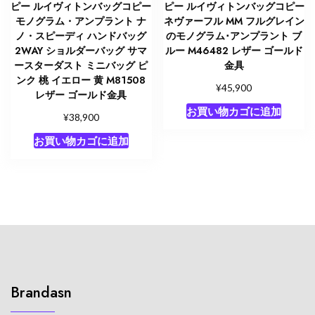
ピー ルイヴィトンバッグコピー
ピー ルイヴィトンバッグコピー
モノグラム・アンプラント ナ
ネヴァーフル MM フルグレイン
ノ・スピーディ ハンドバッグ
のモノグラム･アンプラント ブ
2WAY ショルダーバッグ サマ
ルー M46482 レザー ゴールド
ースターダスト ミニバッグ ピ
金具
ンク 桃 イエロー 黄 M81508
¥
45,900
レザー ゴールド金具
お買い物カゴに追加
¥
38,900
お買い物カゴに追加
Brandasn