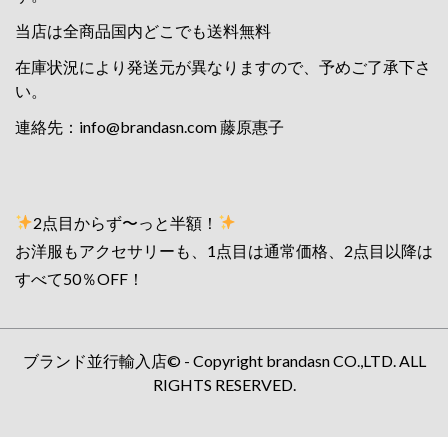
当店は全商品国内どこでも送料無料
在庫状況により発送元が異なりますので、予めご了承下さ
い。
連絡先：
info@brandasn.com
藤原惠子
2点目からず〜っと半額！
お洋服もアクセサリーも、1点目は通常価格、2点目以降は
すべて50％OFF！
ブランド並行輸入店© - Copyright brandasn CO.,LTD. ALL
RIGHTS RESERVED.