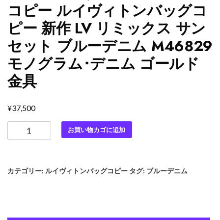
コピー ルイヴィトンバッグコ
ピー 新作 LV リミックス サン
セット ブルーデニム M46829
モノグラム･デニム ゴールド
金具
¥
37,500
最
お買い物カゴに追加
高
級
ル
カテゴリー:
ルイヴィトンバッグコピー
タグ:
ブルーデニム
イ
ヴ
ィ
ト