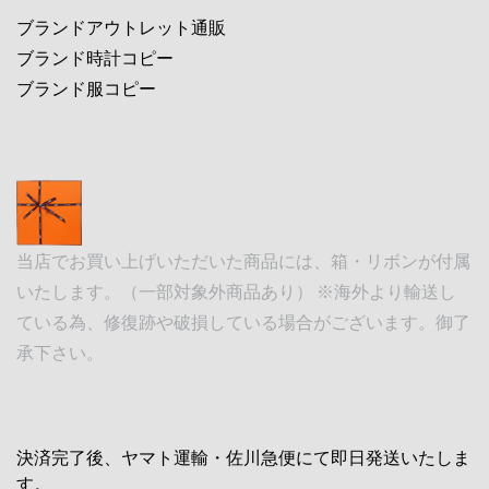
ブランドアウトレット通販
ブランド時計コピー
ブランド服コピー
当店でお買い上げいただいた商品には、箱・リボンが付属
いたします。（一部対象外商品あり） ※海外より輸送し
ている為、修復跡や破損している場合がございます。御了
承下さい。
決済完了後、ヤマト運輸・佐川急便にて即日発送いたしま
す。