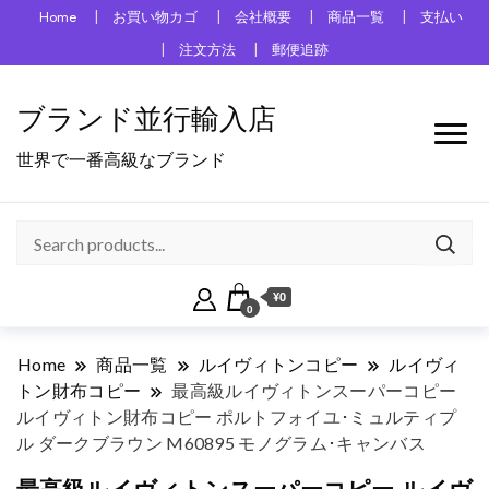
Home
お買い物カゴ
会社概要
商品一覧
支払い
注文方法
郵便追跡
ブランド並行輸入店
世界で一番高級なブランド
¥0
0
Home
商品一覧
ルイヴィトンコピー
ルイヴィ
トン財布コピー
最高級ルイヴィトンスーパーコピー
ルイヴィトン財布コピー ポルトフォイユ･ミュルティプ
ル ダークブラウン M60895 モノグラム･キャンバス