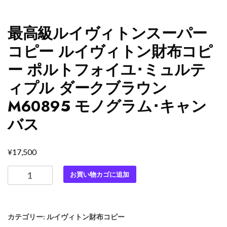
最高級ルイヴィトンスーパー
コピー ルイヴィトン財布コピ
ー ポルトフォイユ･ミュルテ
ィプル ダークブラウン
M60895 モノグラム･キャン
バス
¥
17,500
最
お買い物カゴに追加
高
級
ル
カテゴリー:
ルイヴィトン財布コピー
イ