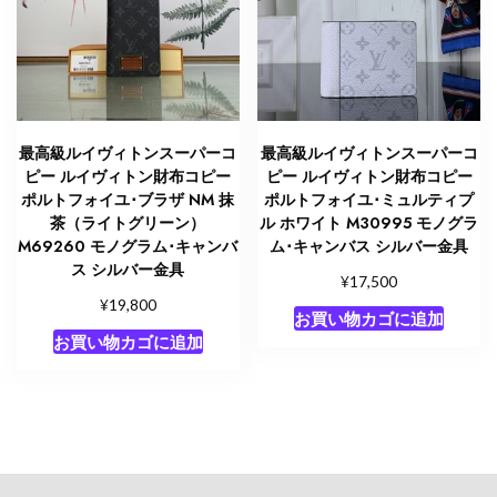
最高級ルイヴィトンスーパーコ
最高級ルイヴィトンスーパーコ
ピー ルイヴィトン財布コピー
ピー ルイヴィトン財布コピー
ポルトフォイユ･ブラザ NM 抹
ポルトフォイユ･ミュルティプ
茶（ライトグリーン）
ル ホワイト M30995 モノグラ
M69260 モノグラム･キャンバ
ム･キャンバス シルバー金具
ス シルバー金具
¥
17,500
¥
19,800
お買い物カゴに追加
お買い物カゴに追加