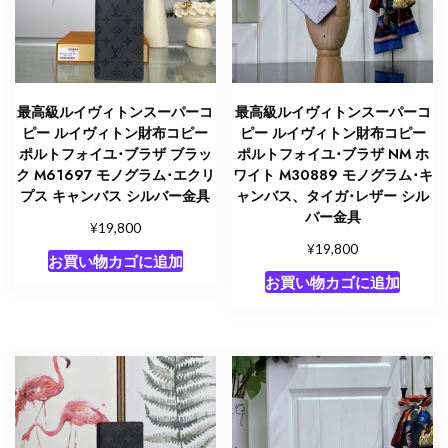
最高級ルイヴィトンスーパーコ
最高級ルイヴィトンスーパーコ
ピー ルイヴィトン財布コピー
ピー ルイヴィトン財布コピー
ポルトフォイユ･ブラザ ブラッ
ポルトフォイユ･ブラザ NM ホ
ク M61697 モノグラム･エクリ
ワイト M30889 モノグラム･キ
プス キャンバス シルバー金具
ャンバス、タイガ･レザー シル
バー金具
¥
19,800
¥
19,800
お買い物カゴに追加
お買い物カゴに追加