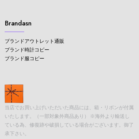
Brandasn
ブランドアウトレット通販
ブランド時計コピー
ブランド服コピー
当店でお買い上げいただいた商品には、箱・リボンが付属
いたします。（一部対象外商品あり） ※海外より輸送し
ている為、修復跡や破損している場合がございます。御了
承下さい。