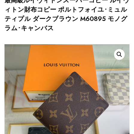
最高級ルイヴィトンスーパーコピー ルイヴ
ィトン財布コピー ポルトフォイユ･ミュル
ティプル ダークブラウン M60895 モノグ
ラム･キャンバス