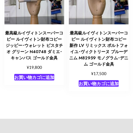
最高級ルイヴィトンスーパーコ
最高級ルイヴィトンスーパーコ
ピー ルイヴィトン財布コピー
ピー ルイヴィトン財布コピー
ジッピー･ウォレット ピスタチ
新作 LV リミックス ポルトフォ
オ グリーン N40748 ダミエ･
イユ･ヴィクトリーヌ ブルーデ
キャンバス ゴールド金具
ニム M82959 モノグラム･デニ
ム ゴールド金具
¥
19,800
¥
17,500
お買い物カゴに追加
お買い物カゴに追加