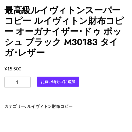
最高級ルイヴィトンスーパー
コピー ルイヴィトン財布コピ
ー オーガナイザー･ドゥ ポッ
シュ ブラック M30183 タイ
ガ･レザー
¥
15,500
最
お買い物カゴに追加
高
級
ル
カテゴリー:
ルイヴィトン財布コピー
イ
ヴ
ィ
ト