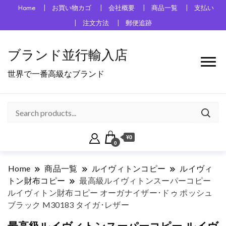
Home
お買い物カゴ
会社概要
商品一覧
支払い
注文方法
郵便追跡
ブランド並行輸入店
世界で一番高級なブランド
¥0
0
Home
商品一覧
ルイヴィトンコピー
ルイヴィ
トン財布コピー
最高級ルイヴィトンスーパーコピー
ルイヴィトン財布コピー オーガナイザー･ドゥ ポッシュ
ブラック M30183 タイガ･レザー