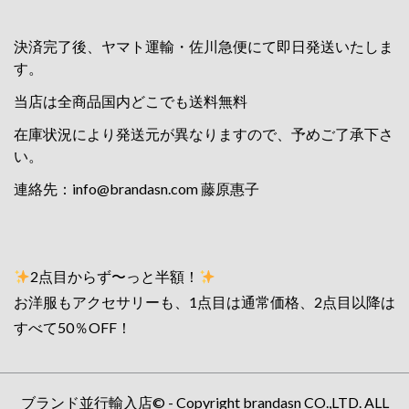
決済完了後、ヤマト運輸・佐川急便にて即日発送いたしま
す。
当店は全商品国内どこでも送料無料
在庫状況により発送元が異なりますので、予めご了承下さ
い。
連絡先：
info@brandasn.com
藤原惠子
2点目からず〜っと半額！
お洋服もアクセサリーも、1点目は通常価格、2点目以降は
すべて50％OFF！
ブランド並行輸入店© - Copyright brandasn CO.,LTD. ALL