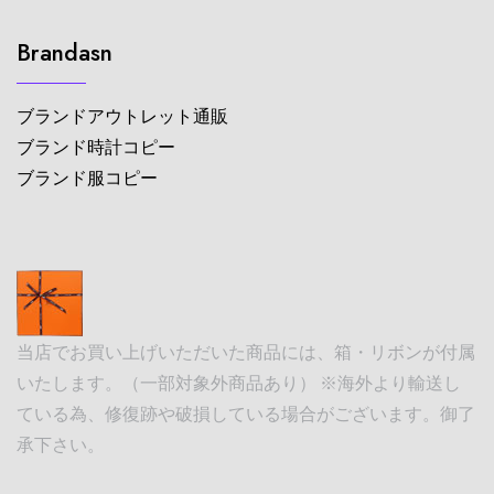
Brandasn
ブランドアウトレット通販
ブランド時計コピー
ブランド服コピー
当店でお買い上げいただいた商品には、箱・リボンが付属
いたします。（一部対象外商品あり） ※海外より輸送し
ている為、修復跡や破損している場合がございます。御了
承下さい。