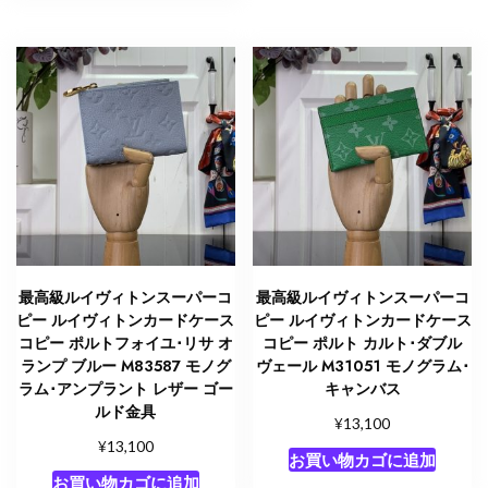
最高級ルイヴィトンスーパーコ
最高級ルイヴィトンスーパーコ
ピー ルイヴィトンカードケース
ピー ルイヴィトンカードケース
コピー ポルトフォイユ･リサ オ
コピー ポルト カルト･ダブル
ランプ ブルー M83587 モノグ
ヴェール M31051 モノグラム･
ラム･アンプラント レザー ゴー
キャンバス
ルド金具
¥
13,100
¥
13,100
お買い物カゴに追加
お買い物カゴに追加