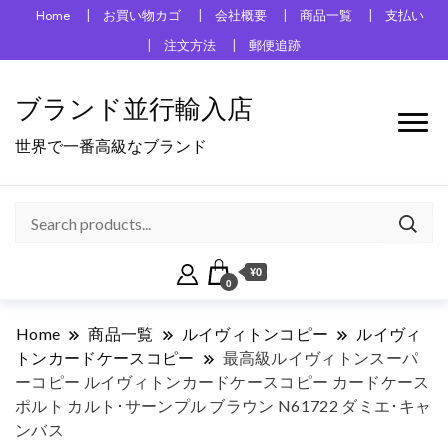
Home
お買い物カゴ
会社概要
商品一覧
支払い
注文方法
郵便追跡
ブランド並行輸入店
世界で一番高級なブランド
¥0
0
Home
商品一覧
ルイヴィトンコピー
ルイヴィ
トンカードケースコピー
最高級ルイヴィトンスーパ
ーコピー ルイヴィトンカードケースコピー カードケース
ポルト カルト･サーンプル ブラウン N61722 ダミエ･キャ
ンバス