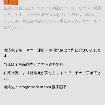
当店でお買い上げいただいた商品には、箱・リボンが付属
いたします。（一部対象外商品あり） ※海外より輸送し
ている為、修復跡や破損している場合がございます。御了
承下さい。
決済完了後、ヤマト運輸・佐川急便にて即日発送いたしま
す。
当店は全商品国内どこでも送料無料
在庫状況により発送元が異なりますので、予めご了承下さ
い。
連絡先：
info@brandasn.com
藤原惠子