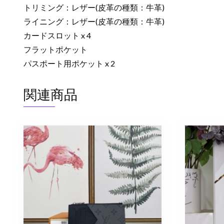
トリミング：レザー(皮革の種類：牛革)
ライニング：レザー(皮革の種類：牛革)
カードスロット x 4
フラットポケット
パスポート用ポケット x 2
関連商品