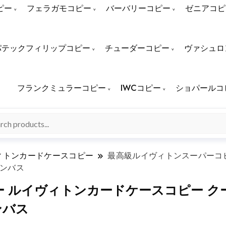
ピー
フェラガモコピー
バーバリーコピー
ゼニアコピ
パテックフィリップコピー
チューダーコピー
ヴァシュロ
フランクミュラーコピー
IWCコピー
ショパールコ
ィトンカードケースコピー
最高級ルイヴィトンスーパーコ
ャンバス
 ルイヴィトンカードケースコピー クー
ンバス