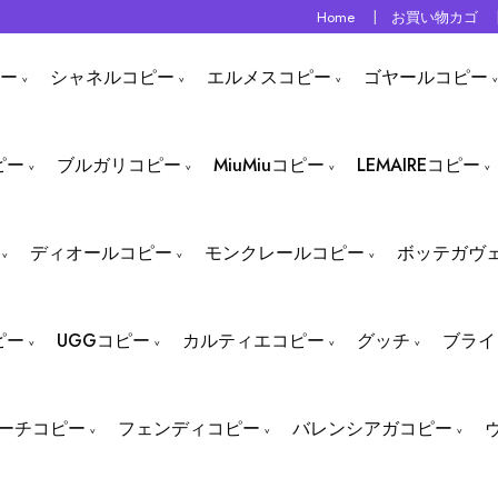
Home
お買い物カゴ
ー
シャネルコピー
エルメスコピー
ゴヤールコピー
ピー
ブルガリコピー
MiuMiuコピー
LEMAIREコピー
ディオールコピー
モンクレールコピー
ボッテガヴ
ピー
UGGコピー
カルティエコピー
グッチ
ブライ
ーチコピー
フェンディコピー
バレンシアガコピー