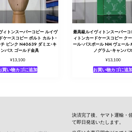
ヴィトンスーパーコピー ルイヴ
最高級ルイヴィトンスーパーコ
ドケースコピー ポルト カルト･
ィトンカードケースコピー ク
チ ピンク N40639 ダミエ･キ
ール･パスポール NM ヴェール M
ャンバス ゴールド金具
ノグラム･キャンバ
¥
¥
13,100
13,100
お買い物カゴに追加
お買い物カゴに追
決済完了後、ヤマト運輸・
て即日発送いたします。