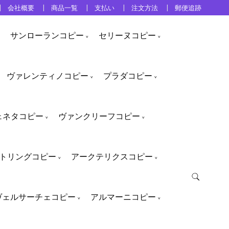
会社概要
商品一覧
支払い
注文方法
郵便追跡
サンローランコピー
セリーヌコピー
ヴァレンティノコピー
プラダコピー
ェネタコピー
ヴァンクリーフコピー
トリングコピー
アークテリクスコピー
ヴェルサーチェコピー
アルマーニコピー