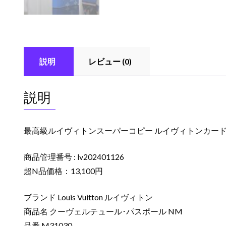
説明
レビュー (0)
説明
最高級ルイヴィトンスーパーコピー ルイヴィトンカードケー
商品管理番号 : lv202401126
超N品価格：13,100円
ブランド Louis Vuitton ルイヴィトン
商品名 クーヴェルテュール･パスポール NM
品番 M31030