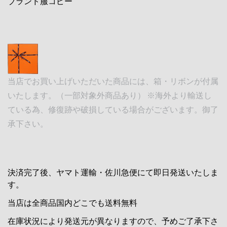
ブランド服コピー
当店でお買い上げいただいた商品には、箱・リボンが付属
いたします。（一部対象外商品あり） ※海外より輸送し
ている為、修復跡や破損している場合がございます。御了
承下さい。
決済完了後、ヤマト運輸・佐川急便にて即日発送いたしま
す。
当店は全商品国内どこでも送料無料
在庫状況により発送元が異なりますので、予めご了承下さ