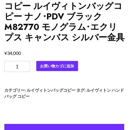
コピー ルイヴィトンバッグコ
ピー ナノ･PDV ブラック
M82770 モノグラム･エクリ
プス キャンバス シルバー金具
¥
34,000
最
お買い物カゴに追加
高
級
ル
カテゴリー:
ルイヴィトンバッグコピー
タグ:
ルイヴィトン ハンド
イ
バッグ コピー
ヴ
ィ
ト
ン
ス