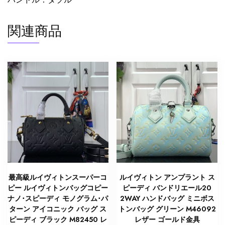
関連商品
最高級ルイヴィトンスーパーコ
ルイヴィトン アンプラント ス
ピー ルイヴィトンバッグコピー
ピーディ バンドリエール20
ナノ･スピーディ モノグラム･パ
2WAY ハンドバッグ ミニボス
ターン アイコニック バッグ ス
トンバッグ グリーン M46092
ピーディ ブラック M82450 レ
レザー ゴールド金具