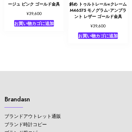
ージュ ピンク ゴールド金具
斜め トゥルトレール×クレーム
M46575 モノグラム･アンプラ
¥
39,600
ント レザー ゴールド金具
お買い物カゴに追加
¥
39,600
お買い物カゴに追加
Brandasn
ブランドアウトレット通販
ブランド時計コピー