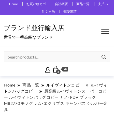
Home
お買い物カゴ
会社概要
商品一覧
支払い
注文方法
郵便追跡
ブランド並行輸入店
世界で一番高級なブランド
¥0
0
Home
商品一覧
ルイヴィトンコピー
ルイヴィ
トンバッグコピー
最高級ルイヴィトンスーパーコピ
ー ルイヴィトンバッグコピー ナノ･PDV ブラック
M82770 モノグラム･エクリプス キャンバス シルバー金
具