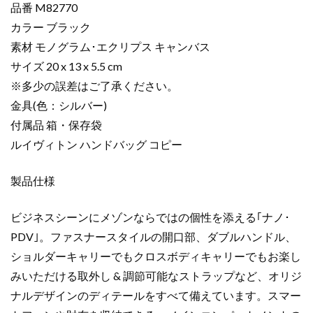
品番 M82770
ノ･
カラー ブラック
PDV
素材 モノグラム･エクリプス キャンバス
ブ
ラ
サイズ 20 x 13 x 5.5 cm
ッ
※多少の誤差はご了承ください。
ク
金具(色：シルバー)
M82770
付属品 箱・保存袋
モ
ルイヴィトン ハンドバッグ コピー
ノ
グ
製品仕様
ラ
ム･
エ
ビジネスシーンにメゾンならではの個性を添える｢ナノ･
ク
PDV｣。ファスナースタイルの開口部、ダブルハンドル、
リ
ショルダーキャリーでもクロスボディキャリーでもお楽し
プ
みいただける取外し & 調節可能なストラップなど、オリジ
ス
ナルデザインのディテールをすべて備えています。スマー
キ