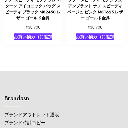
ナノ･スピーディ モノグラム･パ
ナノ・スピーディ モノグラム
ターン アイコニック バッグ ス
アンプラント ナノ スピーディ
ピーディ ブラック M82450 レ
ベージュ ピンク M81625 レザ
ザー ゴールド金具
ー ゴールド金具
¥
¥
38,900
38,900
お買い物カゴに追加
お買い物カゴに追加
Brandasn
ブランドアウトレット通販
ブランド時計コピー