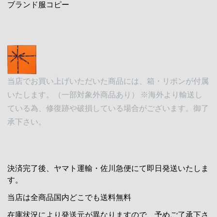
ブランド服コピー
当店でお買い上げいただいた商品には、箱・リボンが付属
いたします。（一部対象外商品あり） ※海外より輸送し
ている為、修復跡や破損している場合がございます。御了
承下さい。
決済完了後、ヤマト運輸・佐川急便にて即日発送いたしま
す。
当店は全商品国内どこでも送料無料
在庫状況により発送元が異なりますので、予めご了承下さ