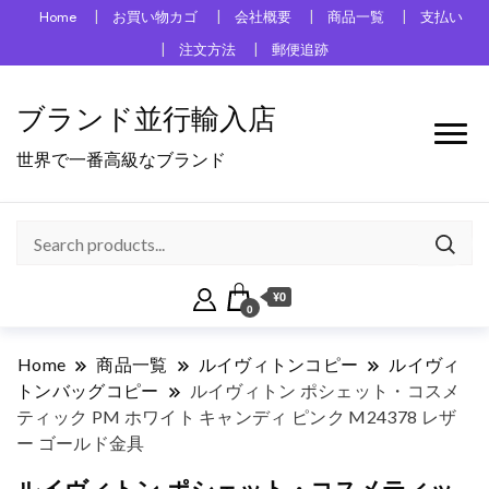
Home
お買い物カゴ
会社概要
商品一覧
支払い
注文方法
郵便追跡
ブランド並行輸入店
世界で一番高級なブランド
¥0
0
Home
商品一覧
ルイヴィトンコピー
ルイヴィ
トンバッグコピー
ルイヴィトン ポシェット・コスメ
ティック PM ホワイト キャンディ ピンク M24378 レザ
ー ゴールド金具