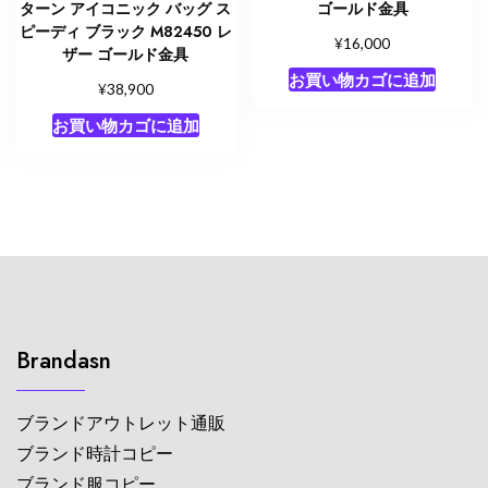
ターン アイコニック バッグ ス
ゴールド金具
ピーディ ブラック M82450 レ
¥
16,000
ザー ゴールド金具
お買い物カゴに追加
¥
38,900
お買い物カゴに追加
Brandasn
ブランドアウトレット通販
ブランド時計コピー
ブランド服コピー