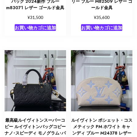
バック 2024新作 ブルー
リー ブルー M82509 レザー ゴ
m83071 レザー ゴールド金具
ールド金具
¥
¥
31,500
35,600
お買い物カゴに追加
お買い物カゴに追加
最高級ルイヴィトンスーパーコ
ルイヴィトン ポシェット・コス
ピー ルイヴィトンバッグコピー
メティック PM ホワイト キャ
ナノ･スピーディ モノグラム･パ
ンディ ブルー M24378 レザー