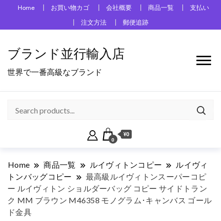
Home
お買い物カゴ
会社概要
商品一覧
支払い
注文方法
郵便追跡
ブランド並行輸入店
世界で一番高級なブランド
¥0
0
Home
商品一覧
ルイヴィトンコピー
ルイヴィ
トンバッグコピー
最高級ルイヴィトンスーパーコピ
ー ルイヴィトン ショルダーバッグ コピー サイドトラン
ク MM ブラウン M46358 モノグラム･キャンバス ゴール
ド金具