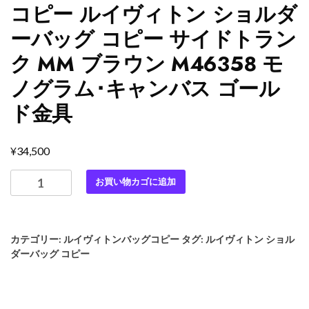
コピー ルイヴィトン ショルダ
ーバッグ コピー サイドトラン
ク MM ブラウン M46358 モ
ノグラム･キャンバス ゴール
ド金具
¥
34,500
最
お買い物カゴに追加
高
級
ル
カテゴリー:
ルイヴィトンバッグコピー
タグ:
ルイヴィトン ショル
イ
ダーバッグ コピー
ヴ
ィ
ト