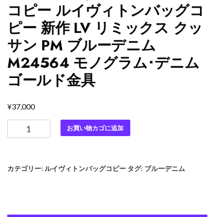
コピー ルイヴィトンバッグコ
ピー 新作 LV リミックス クッ
サン PM ブルーデニム
M24564 モノグラム･デニム
ゴールド金具
¥
37,000
最
お買い物カゴに追加
高
級
ル
カテゴリー:
ルイヴィトンバッグコピー
タグ:
ブルーデニム
イ
ヴ
ィ
ト