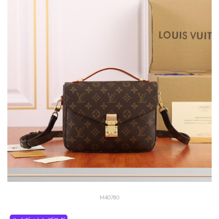
M40780