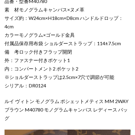
品番・型番M40780
素 材モノグラムキャンバス×ヌメ革
サイズ約：W24cm×H18cm×D8cm ハンドルドロップ：
4cm
カラーモノグラム×ゴールド金具
付属品保存用布袋 ショルダーストラップ：114±7.5cm
備 考ロック付きフラップ開閉
外：ファスナー付きポケット1
内：コンパートメント2 ポケット2
※ショルダーストラップは2.5cm×7穴で調節が可能
シリアル：DR0124
ルイ ヴィトン モノグラム ポシェットメティス MM 2WAY
ブラウン M40780 モノグラムキャンバス レディース バッ
グ