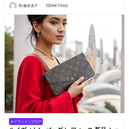
By
藤原 恵子
2026年7月6日
ルイヴィトンブログ