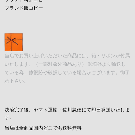
ブランド服コピー
当店でお買い上げいただいた商品には、箱・リボンが付属
いたします。（一部対象外商品あり） ※海外より輸送し
ている為、修復跡や破損している場合がございます。御了
承下さい。
決済完了後、ヤマト運輸・佐川急便にて即日発送いたしま
す。
当店は全商品国内どこでも送料無料