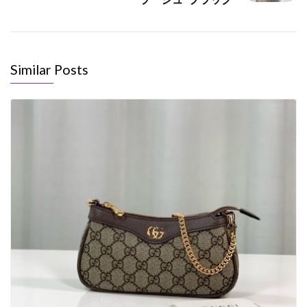
Similar Posts