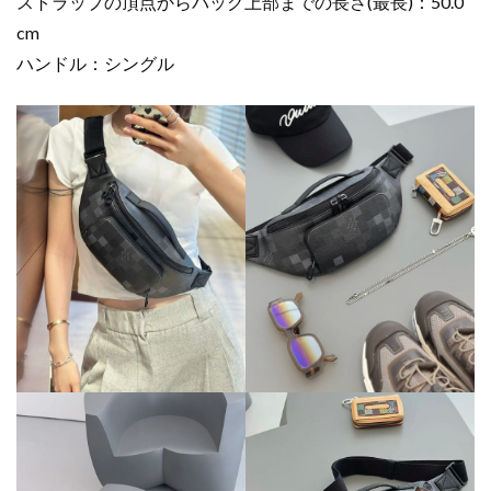
ストラップの頂点からバッグ上部までの長さ(最長)：50.0
cm
ハンドル：シングル