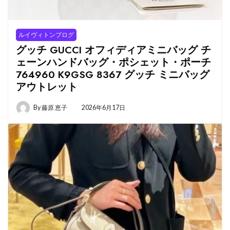
ルイヴィトンブログ
グッチ GUCCI オフィディアミニバッグ チ
ェーンハンドバッグ・ポシェット・ポーチ
764960 K9GSG 8367 グッチ ミニバッグ
アウトレット
By
藤原 恵子
2026年6月17日