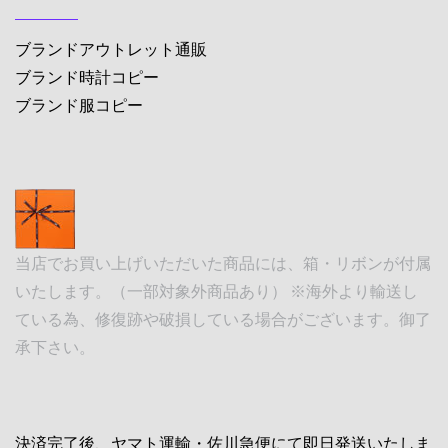
ブランドアウトレット通販
ブランド時計コピー
ブランド服コピー
当店でお買い上げいただいた商品には、箱・リボンが付属
いたします。（一部対象外商品あり） ※海外より輸送し
ている為、修復跡や破損している場合がございます。御了
承下さい。
決済完了後、ヤマト運輸・佐川急便にて即日発送いたしま