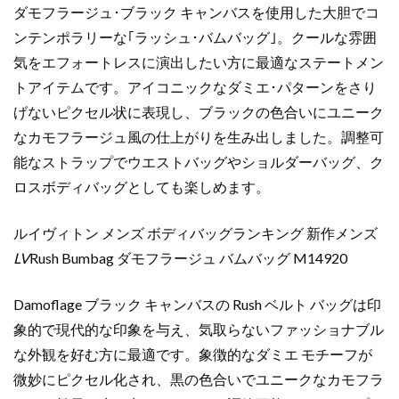
ダモフラージュ･ブラック キャンバスを使用した大胆でコ
ンテンポラリーな｢ラッシュ･バムバッグ｣。クールな雰囲
気をエフォートレスに演出したい方に最適なステートメン
トアイテムです。アイコニックなダミエ･パターンをさり
げないピクセル状に表現し、ブラックの色合いにユニーク
なカモフラージュ風の仕上がりを生み出しました。調整可
能なストラップでウエストバッグやショルダーバッグ、ク
ロスボディバッグとしても楽しめます。
ルイヴィトン メンズ ボディバッグランキング 新作メンズ
LV
Rush Bumbag ダモフラージュ バムバッグ M14920
Damoflage ブラック キャンバスの Rush ベルト バッグは印
象的で現代的な印象を与え、気取らないファッショナブル
な外観を好む方に最適です。象徴的なダミエ モチーフが
微妙にピクセル化され、黒の色合いでユニークなカモフラ