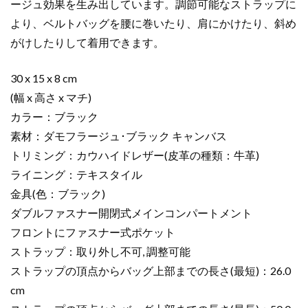
ージュ効果を生み出しています。調節可能なストラップに
より、ベルトバッグを腰に巻いたり、肩にかけたり、斜め
がけしたりして着用できます。
30 x 15 x 8 cm
(幅 x 高さ x マチ)
カラー：ブラック
素材：ダモフラージュ･ブラック キャンバス
トリミング：カウハイドレザー(皮革の種類：牛革)
ライニング：テキスタイル
金具(色：ブラック)
ダブルファスナー開閉式メインコンパートメント
フロントにファスナー式ポケット
ストラップ：取り外し不可, 調整可能
ストラップの頂点からバッグ上部までの長さ(最短)：26.0
cm