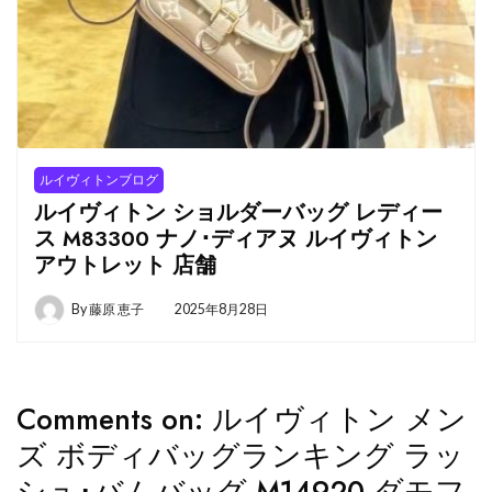
ルイヴィトンブログ
ルイヴィトン ショルダーバッグ レディー
ス M83300 ナノ･ディアヌ ルイヴィトン
アウトレット 店舗
By
藤原 恵子
2025年8月28日
Comments on:
ルイヴィトン メン
ズ ボディバッグランキング ラッ
シュ･バムバッグ M14920 ダモフ