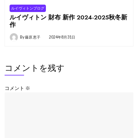
ルイヴィトンブログ
ルイヴィトン 財布 新作 2024-2025秋冬新
作
By
藤原 恵子
2024年8月31日
コメントを残す
コメント
※