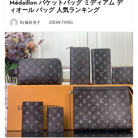
Médaillon バケットバッグ ミディアム デ
ィオール バッグ 人気ランキング
By
藤原 恵子
2026年7月8日