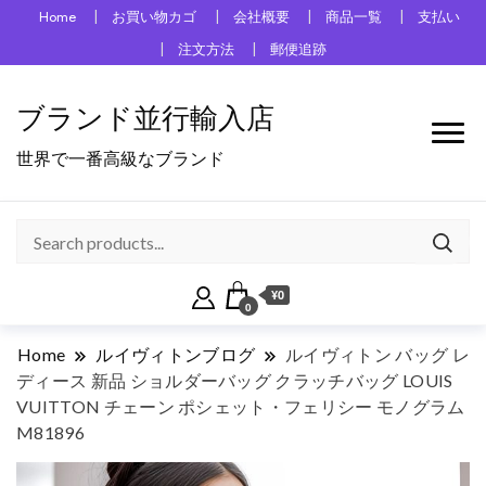
Home
お買い物カゴ
会社概要
商品一覧
支払い
注文方法
郵便追跡
ブランド並行輸入店
世界で一番高級なブランド
¥0
0
Home
ルイヴィトンブログ
ルイヴィトン バッグ レ
ディース 新品 ショルダーバッグ クラッチバッグ LOUIS
VUITTON チェーン ポシェット・フェリシー モノグラム
M81896