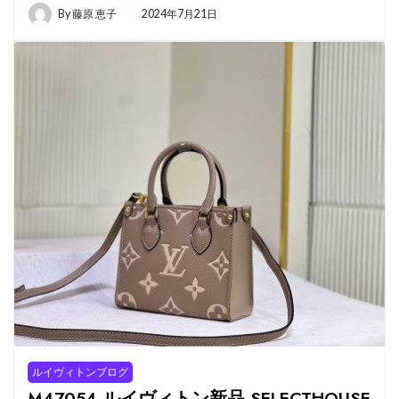
By
藤原 恵子
2024年7月21日
ルイヴィトンブログ
M47054 ルイヴィトン新品 SELECTHOUSE