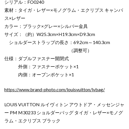
シリアル：FO0240
素材：タイガ・レザー×モノグラム・エクリプス キャンバ
ス×レザー
カラー：ブラック×グレー×シルバー金具
サイズ：（約）W25.3cm×H19.3cm×D9.3cm
ショルダーストラップの長さ：69.2cm～140.3cm
（調整可）
仕様：ダブルファスナー開閉式
外側：ファスナーポケット×1
内側：オープンポケット×1
https://www.brand-photo.com/louisvuitton/lvbag/
LOUIS VUITTON ルイヴィトン アウトドア・メッセンジャ
ー PM M30233 ショルダーバッグ タイガ・レザー×モノグ
ラム・エクリプス ブラック