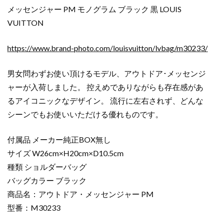
メッセンジャー PM モノグラム ブラック 黒 LOUIS
VUITTON
https://www.brand-photo.com/louisvuitton/lvbag/m30233/
男女問わずお使い頂けるモデル、アウトドア･メッセンジ
ャーが入荷しました。 控えめでありながらも存在感があ
るアイコニックなデザイン。 流行に左右されず、どんな
シーンでもお使いいただける優れものです。
付属品 メーカー純正BOX無し
サイズ W26cm×H20cm×D10.5cm
種類 ショルダーバッグ
バッグカラー ブラック
商品名：アウトドア・メッセンジャー PM
型番：M30233