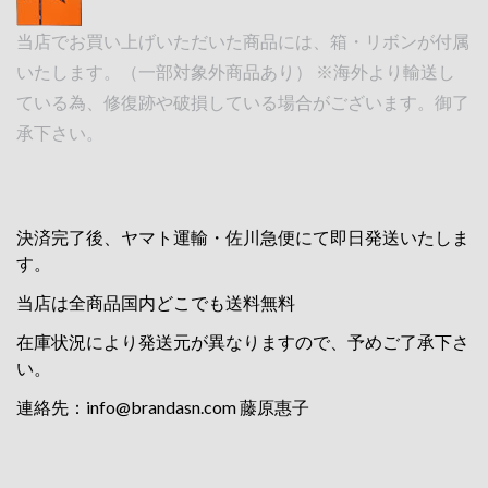
当店でお買い上げいただいた商品には、箱・リボンが付属
いたします。（一部対象外商品あり） ※海外より輸送し
ている為、修復跡や破損している場合がございます。御了
承下さい。
決済完了後、ヤマト運輸・佐川急便にて即日発送いたしま
す。
当店は全商品国内どこでも送料無料
在庫状況により発送元が異なりますので、予めご了承下さ
い。
連絡先：
info@brandasn.com
藤原惠子