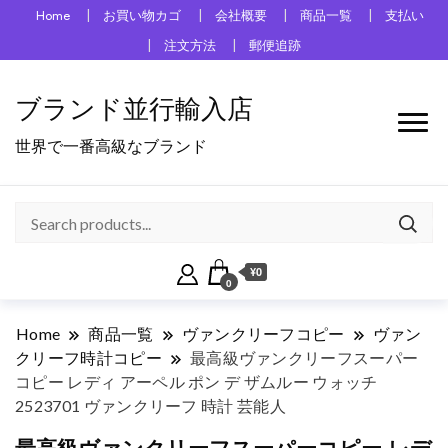
Home
お買い物カゴ
会社概要
商品一覧
支払い
注文方法
郵便追跡
ブランド並行輸入店
世界で一番高級なブランド
¥0
0
Home
商品一覧
ヴァンクリーフコピー
ヴァン
クリーフ時計コピー
最高級ヴァンクリーフスーパー
コピー レディ アーペル ポン デ ザムルー ウォッチ
2523701 ヴァンクリーフ 時計 芸能人