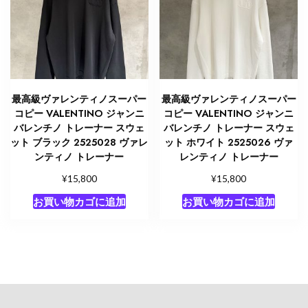
レ
ン
テ
ィ
ノ
ト
最高級ヴァレンティノスーパー
最高級ヴァレンティノスーパー
レ
コピー VALENTINO ジャンニ
コピー VALENTINO ジャンニ
ー
バレンチノ トレーナー スウェ
バレンチノ トレーナー スウェ
ット ブラック 2525028 ヴァレ
ット ホワイト 2525026 ヴァ
ナ
ンティノ トレーナー
レンティノ トレーナー
ー
個
¥
¥
15,800
15,800
お買い物カゴに追加
お買い物カゴに追加