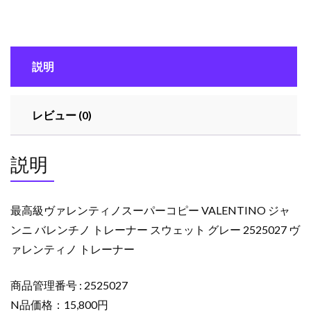
レ
ン
テ
ィ
説明
ノ
ス
ー
レビュー (0)
パ
ー
コ
説明
ピ
ー
VALENTINO
最高級ヴァレンティノスーパーコピー VALENTINO ジャ
ジ
ンニ バレンチノ トレーナー スウェット グレー 2525027 ヴ
ャ
ァレンティノ トレーナー
ン
ニ
バ
商品管理番号 : 2525027
レ
N品価格：15,800円