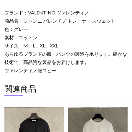
ン
チ
ブランド：VALENTINO ヴァレンティノ
ノ
商品名：ジャンニ バレンチノ トレーナー スウェット
ト
色：グレー
レ
素材：コットン
ー
ナ
サイズ：M、L、XL、XXL
ー
あらゆるブランドの服・パンツの製造を承ります。確かな
ス
技術で、高品質な製品をお届けします。
ウ
ヴァレンティノ服コピー
ェ
ッ
関連商品
ト
グ
レ
ー
2525027
ヴ
ァ