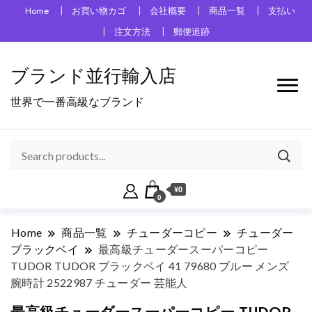
Home
お買い物カゴ
会社概要
商品一覧
支払い
注文方法
郵便追跡
ブランド並行輸入店
世界で一番高級なブランド
¥0
0
Home
商品一覧
チューダーコピー
チューダー
ブラックベイ
最高級チューダースーパーコピー
TUDOR TUDOR ブラックベイ 41 79680 ブルー メンズ
腕時計 2522987 チューダー 芸能人