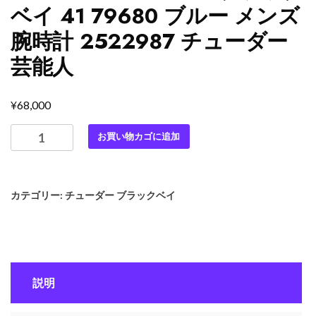
ベイ 41 79680 ブルー メンズ
腕時計 2522987 チューダー
芸能人
¥
68,000
最
お買い物カゴに追加
高
級
チ
カテゴリー:
チューダー ブラックベイ
ュ
ー
ダ
ー
ス
説明
ー
パ