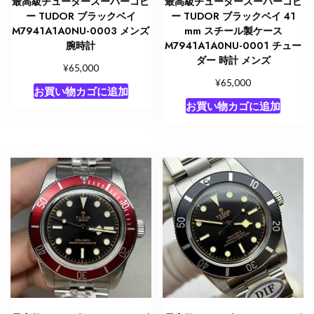
最高級チューダースーパーコピ
最高級チューダースーパーコピ
ー TUDOR ブラックベイ
ー TUDOR ブラックベイ 41
M7941A1A0NU-0003 メンズ
mm スチール製ケース
腕時計
M7941A1A0NU-0001 チュー
ダー 時計 メンズ
¥
65,000
¥
65,000
お買い物カゴに追加
お買い物カゴに追加