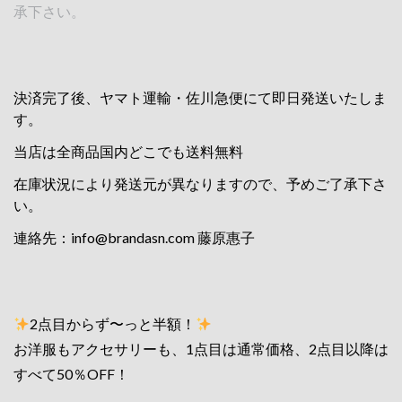
承下さい。
決済完了後、ヤマト運輸・佐川急便にて即日発送いたしま
す。
当店は全商品国内どこでも送料無料
在庫状況により発送元が異なりますので、予めご了承下さ
い。
連絡先：
info@brandasn.com
藤原惠子
2点目からず〜っと半額！
お洋服もアクセサリーも、1点目は通常価格、2点目以降は
すべて50％OFF！