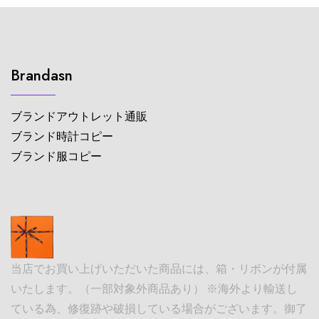
Brandasn
ブランドアウトレット通販
ブランド時計コピー
ブランド服コピー
当店でお買い上げいただいた商品には、箱・リボンが付属
いたします。（一部対象外商品あり） ※海外より輸送し
ている為、修復跡や破損している場合がございます。御了