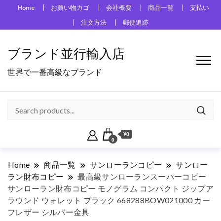
Home
お買い物カゴ
会社概要
商品一覧
支払い
注文方法
郵便追跡
ブランド並行輸入店
世界で一番高級なブランド
¥0
0
Home
商品一覧
サンローランコピー
サンロー
ラン財布コピー
最高級サンローランスーパーコピー
サンローラン財布コピー モノグラム コンパクト ジップア
ラウンド ウォレット ブラック 668288BOW021000 カー
フレザー シルバー金具