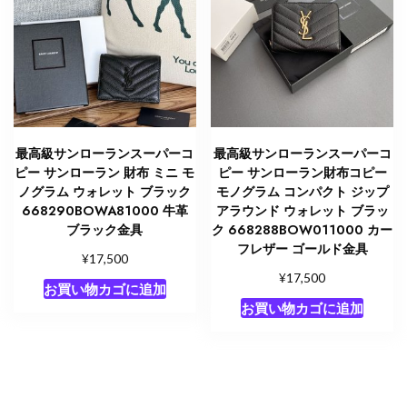
最高級サンローランスーパーコ
最高級サンローランスーパーコ
ピー サンローラン 財布 ミニ モ
ピー サンローラン財布コピー
ノグラム ウォレット ブラック
モノグラム コンパクト ジップ
668290BOWA81000 牛革
アラウンド ウォレット ブラッ
ブラック金具
ク 668288BOW011000 カー
フレザー ゴールド金具
¥
17,500
¥
17,500
お買い物カゴに追加
お買い物カゴに追加