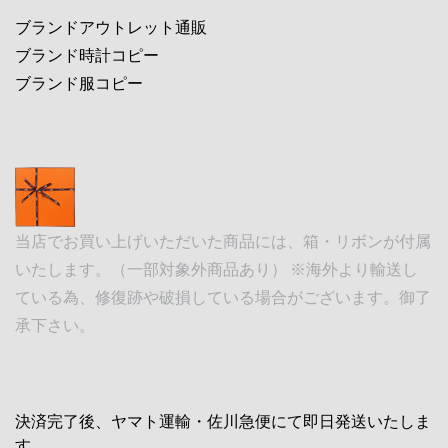
ブランドアウトレット通販
ブランド時計コピー
ブランド服コピー
当店でお買い上げいただいた商品には、箱・リボンが付属
いたします。（一部対象外商品あり） ※海外より輸送し
ている為、修復跡や破損している場合がございます。御了
承下さい。
決済完了後、ヤマト運輸・佐川急便にて即日発送いたしま
す。