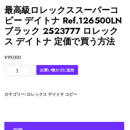
最高級ロレックススーパーコ
ピー デイトナ Ref.126500LN
ブラック 2523777 ロレック
ス デイトナ 定価で買う方法
¥
99,000
最
お買い物カゴに追加
高
級
ロ
カテゴリー:
ロレックス デイトナ コピー
レ
ッ
ク
ス
ス