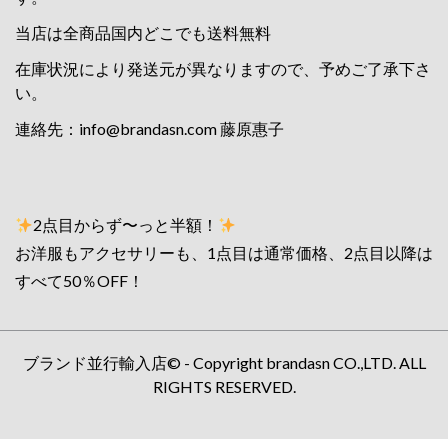
当店は全商品国内どこでも送料無料
在庫状況により発送元が異なりますので、予めご了承下さ
い。
連絡先：
info@brandasn.com
藤原惠子
2点目からず〜っと半額！
お洋服もアクセサリーも、1点目は通常価格、2点目以降は
すべて50％OFF！
ブランド並行輸入店© - Copyright brandasn CO.,LTD. ALL
RIGHTS RESERVED.