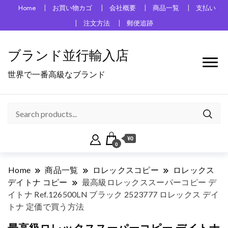
Home
お買い物カゴ
会社概要
商品一覧
支払い
注文方法
郵便追跡
ブランド並行輸入店
世界で一番高級なブランド
¥0
0
Home
商品一覧
ロレックスコピー
ロレックス
デイトナ コピー
最高級ロレックススーパーコピー デ
イトナ Ref.126500LN ブラック 2523777 ロレックス デイ
トナ 定価で買う方法