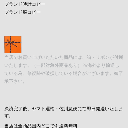
ブランド時計コピー
ブランド服コピー
当店でお買い上げいただいた商品には、箱・リボンが付属
いたします。（一部対象外商品あり） ※海外より輸送し
ている為、修復跡や破損している場合がございます。御了
承下さい。
決済完了後、ヤマト運輸・佐川急便にて即日発送いたしま
す。
当店は全商品国内どこでも送料無料