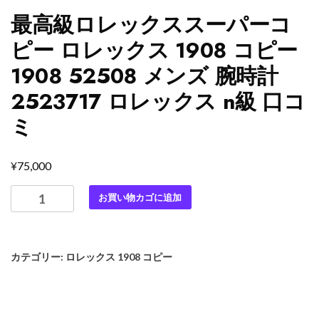
最高級ロレックススーパーコ
ピー ロレックス 1908 コピー
1908 52508 メンズ 腕時計
2523717 ロレックス n級 口コ
ミ
¥
75,000
最
お買い物カゴに追加
高
級
ロ
カテゴリー:
ロレックス 1908 コピー
レ
ッ
ク
ス