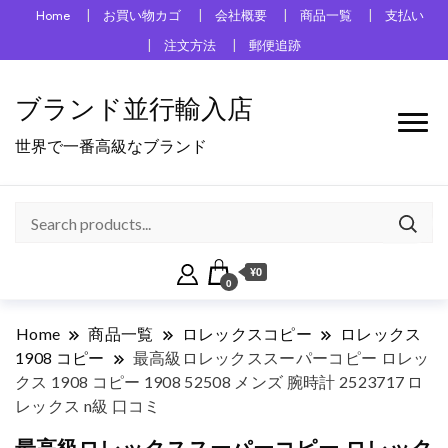
Home
お買い物カゴ
会社概要
商品一覧
支払い
注文方法
郵便追跡
ブランド並行輸入店
世界で一番高級なブランド
¥0
0
Home
商品一覧
ロレックスコピー
ロレックス
1908 コピー
最高級ロレックススーパーコピー ロレッ
クス 1908 コピー 1908 52508 メンズ 腕時計 2523717 ロ
レックス n級 口コミ