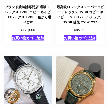
ブランド腕時計専門店 通販 ロ
最高級ロレックススーパーコピ
レックス 1908 コピー ネイビ
ー ロレックス 1908 コピー ネ
ーロレックス 1908 3色から選
イビー 52508 パーペチュアル
べます
1908 値段 25141227
¥
¥
120,000
86,000
お買い物カゴに追加
お買い物カゴに追加