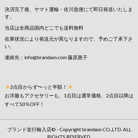
決済完了後、ヤマト運輸・佐川急便にて即日発送いたしま
す。
当店は全商品国内どこでも送料無料
在庫状況により発送元が異なりますので、予めご了承下さ
い。
連絡先：
info@brandasn.com
藤原惠子
2点目からず〜っと半額！
お洋服もアクセサリーも、1点目は通常価格、2点目以降は
すべて50％OFF！
ブランド並行輸入店© - Copyright brandasn CO.,LTD. ALL
RIGHTS RESERVED.