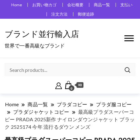
Home
お買い物カゴ
会社概要
商品一覧
支払い
注文方法
郵便追跡
ブランド並行輸入店
世界で一番高級なブランド
¥0
0
Home
商品一覧
プラダコピー
プラダ服コピー
プラダジャケットコピー
最高級プラダスーパーコ
ピー PRADA 2025新作 ナイロンダウンジャケット ブラッ
ク 2525174 今年 流行るダウン メンズ