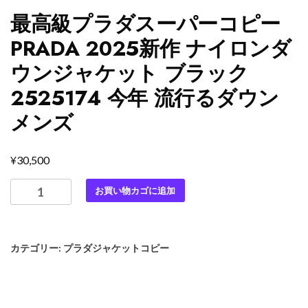
最高級プラダスーパーコピー
PRADA 2025新作 ナイロンダ
ウンジャケット ブラック
2525174 今年 流行るダウン
メンズ
¥
30,500
最
お買い物カゴに追加
高
級
プ
カテゴリー:
プラダジャケットコピー
ラ
ダ
ス
ー