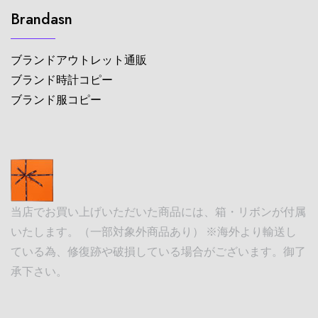
Brandasn
ブランドアウトレット通販
ブランド時計コピー
ブランド服コピー
当店でお買い上げいただいた商品には、箱・リボンが付属
いたします。（一部対象外商品あり） ※海外より輸送し
ている為、修復跡や破損している場合がございます。御了
承下さい。