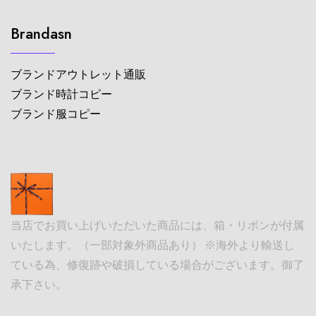
Brandasn
ブランドアウトレット通販
ブランド時計コピー
ブランド服コピー
当店でお買い上げいただいた商品には、箱・リボンが付属
いたします。（一部対象外商品あり） ※海外より輸送し
ている為、修復跡や破損している場合がございます。御了
承下さい。