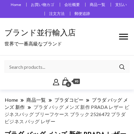
Home
お買い物カゴ
会社概要
商品一覧
支払い
注文方法
郵便追跡
ブランド並行輸入店
世界で一番高級なブランド
¥0
0
Home
商品一覧
プラダコピー
プラダ バッグ メ
ンズ 新作
プラダ バッグ メンズ 新作 PRADA レザー ビ
ジネスバッグ ブリーフケース ブラック 2526472 プラダ
ビジネス バッグ レザー