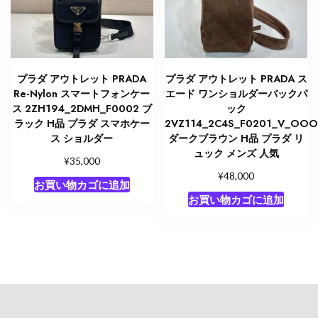
プラダ アウトレット PRADA
プラダ アウトレット PRADA ス
Re-Nylon スマートフォンケー
エード ワンショルダーバックパ
ス 2ZH194_2DMH_F0002 ブ
ック
ラック H品 プラダ スマホケー
2VZ114_2C4S_F0201_V_OO
ス ショルダー
ダークブラウン H品 プラダ リ
ュック メンズ 人気
¥
35,000
¥
48,000
お買い物カゴに追加
お買い物カゴに追加