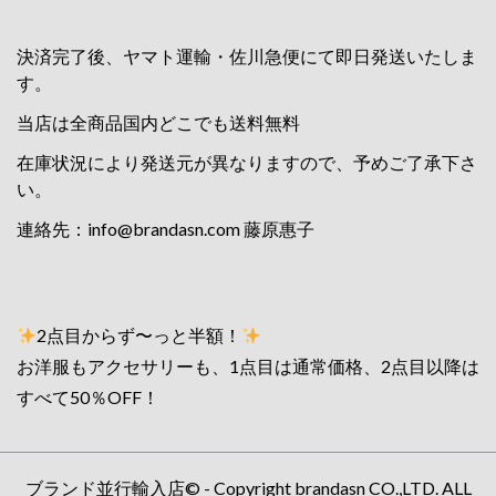
決済完了後、ヤマト運輸・佐川急便にて即日発送いたしま
す。
当店は全商品国内どこでも送料無料
在庫状況により発送元が異なりますので、予めご了承下さ
い。
連絡先：
info@brandasn.com
藤原惠子
2点目からず〜っと半額！
お洋服もアクセサリーも、1点目は通常価格、2点目以降は
すべて50％OFF！
ブランド並行輸入店© - Copyright brandasn CO.,LTD. ALL