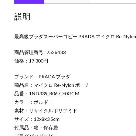
説明
最高級プラダスーパーコピー PRADA マイクロ Re-Nylon
商品管理番号 : 2526433
価格：17,300円
ブランド：PRADA プラダ
商品名：マイクロ Re-Nylon ポーチ
品番：1ND339_R067_F0GCM
カラー：ボルドー
素材：リサイクルポリアミド
サイズ：12x8x3.5cm
付属品：箱・保存袋
プラダバッグコピー