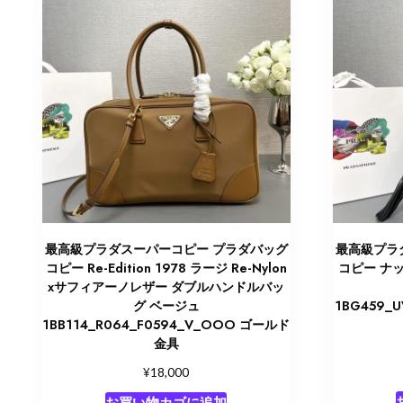
最高級プラダスーパーコピー プラダバッグ
最高級プラ
コピー Re-Edition 1978 ラージ Re-Nylon
コピー ナ
xサフィアーノレザー ダブルハンドルバッ
グ ベージュ
1BG459_
1BB114_R064_F0594_V_OOO ゴールド
金具
¥
18,000
お買い物カゴに追加