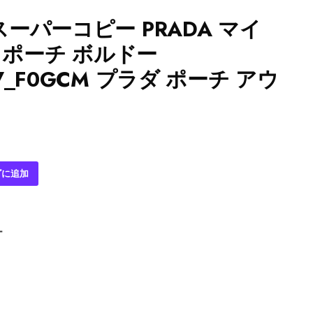
ーパーコピー PRADA マイ
on ポーチ ボルドー
67_F0GCM プラダ ポーチ アウ
ゴに追加
ー