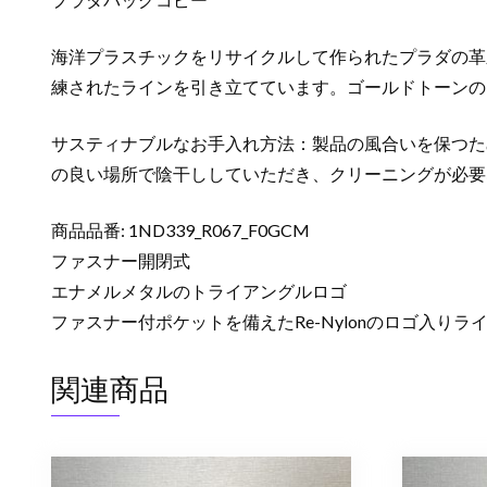
海洋プラスチックをリサイクルして作られたプラダの革新
練されたラインを引き立てています。ゴールドトーンの
サスティナブルなお手入れ方法：製品の風合いを保つた
の良い場所で陰干ししていただき、クリーニングが必要
商品品番: 1ND339_R067_F0GCM
ファスナー開閉式
エナメルメタルのトライアングルロゴ
ファスナー付ポケットを備えたRe-Nylonのロゴ入りラ
関連商品