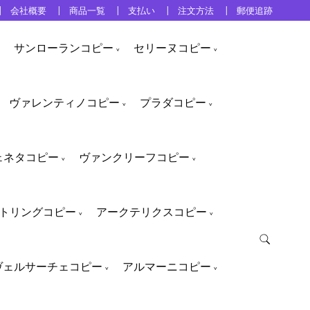
会社概要
商品一覧
支払い
注文方法
郵便追跡
サンローランコピー
セリーヌコピー
ヴァレンティノコピー
プラダコピー
ェネタコピー
ヴァンクリーフコピー
トリングコピー
アークテリクスコピー
ヴェルサーチェコピー
アルマーニコピー