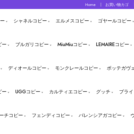
Home
お買い物カゴ
ー
シャネルコピー
エルメスコピー
ゴヤールコピー
ピー
ブルガリコピー
MiuMiuコピー
LEMAIREコピー
ディオールコピー
モンクレールコピー
ボッテガヴ
ピー
UGGコピー
カルティエコピー
グッチ
ブライ
ーチコピー
フェンディコピー
バレンシアガコピー