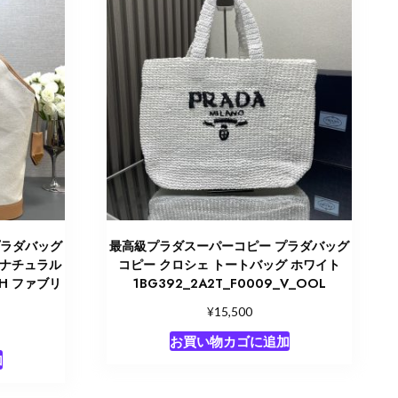
プラダバッグ
最高級プラダスーパーコピー プラダバッグ
 ナチュラル
コピー クロシェ トートバッグ ホワイト
OAH ファブリ
1BG392_2A2T_F0009_V_OOL
¥
15,500
お買い物カゴに追加
加