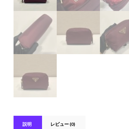
説明
レビュー (0)