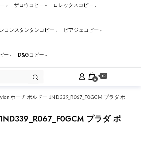
ー
ザロウコピー
ロレックスコピー
ンコンスタンタンコピー
ピアジェコピー
ピー
D&Gコピー
¥0
0
n ポーチ ボルドー 1ND339_R067_F0GCM プラダ ポ
D339_R067_F0GCM プラダ ポ