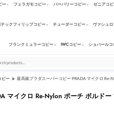
ピー
フェラガモコピー
バーバリーコピー
ゼニアコピ
パテックフィリップコピー
チューダーコピー
ヴァシュロ
フランクミュラーコピー
IWCコピー
ショパールコ
コピー
最高級プラダスーパーコピー PRADA マイクロ Re-Nylo
イクロ Re-Nylon ポーチ ボルドー 1N