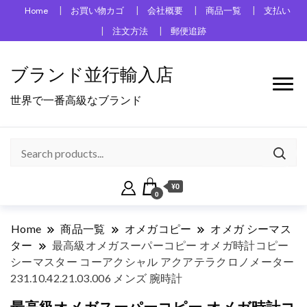
Home
お買い物カゴ
会社概要
商品一覧
支払い
注文方法
郵便追跡
ブランド並行輸入店
世界で一番高級なブランド
¥0
0
Home
商品一覧
オメガコピー
オメガ シーマス
ター
最高級オメガスーパーコピー オメガ時計コピー
シーマスター コーアクシャル アクアテラクロノメーター
231.10.42.21.03.006 メンズ 腕時計