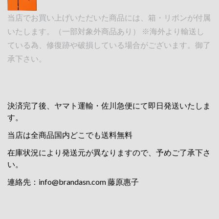
当店でお買い上げいただいた商品には、箱・リボンが付属
いたします。（一部対象外商品あり） ※海外より輸送し
ている為、修復跡や破損している場合がございます。御了
承下さい。
決済完了後、ヤマト運輸・佐川急便にて即日発送いたしま
す。
当店は全商品国内どこでも送料無料
在庫状況により発送元が異なりますので、予めご了承下さ
い。
連絡先：
info@brandasn.com
藤原惠子