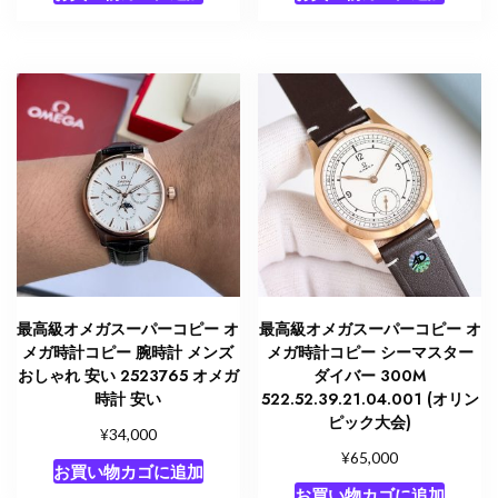
最高級オメガスーパーコピー オ
最高級オメガスーパーコピー オ
メガ時計コピー 腕時計 メンズ
メガ時計コピー シーマスター
おしゃれ 安い 2523765 オメガ
ダイバー 300M
時計 安い
522.52.39.21.04.001 (オリン
ピック大会)
¥
34,000
¥
65,000
お買い物カゴに追加
お買い物カゴに追加