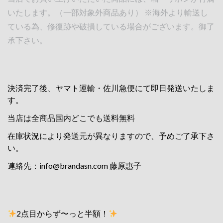
いたします。（一部対象外商品あり） ※海外より輸送し
ている為、修復跡や破損している場合がございます。御了
承下さい。
決済完了後、ヤマト運輸・佐川急便にて即日発送いたしま
す。
当店は全商品国内どこでも送料無料
在庫状況により発送元が異なりますので、予めご了承下さ
い。
連絡先：
info@brandasn.com
藤原惠子
2点目からず〜っと半額！