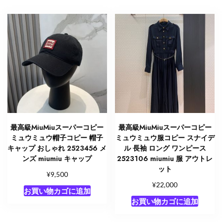
最高級MiuMiuスーパーコピー
最高級MiuMiuスーパーコピー
ミュウミュウ帽子コピー 帽子
ミュウミュウ服コピー スナイデ
キャップ おしゃれ 2523456 メ
ル 長袖 ロング ワンピース
ンズ miumiu キャップ
2523106 miumiu 服 アウトレ
ット
¥
9,500
¥
22,000
お買い物カゴに追加
お買い物カゴに追加