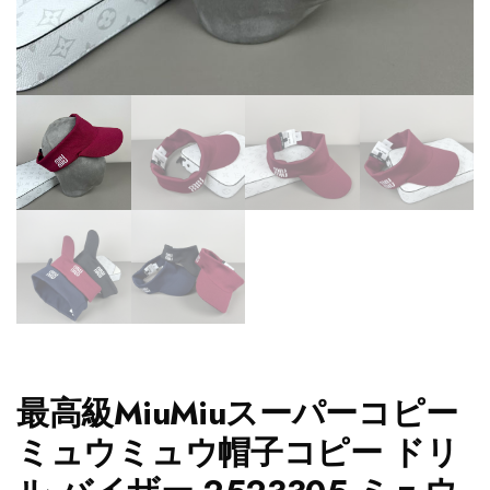
最高級MiuMiuスーパーコピー
ミュウミュウ帽子コピー ドリ